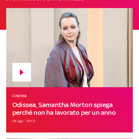
CINEMA
Odissea, Samantha Morton spiega
perché non ha lavorato per un anno
06 ago - 19:13