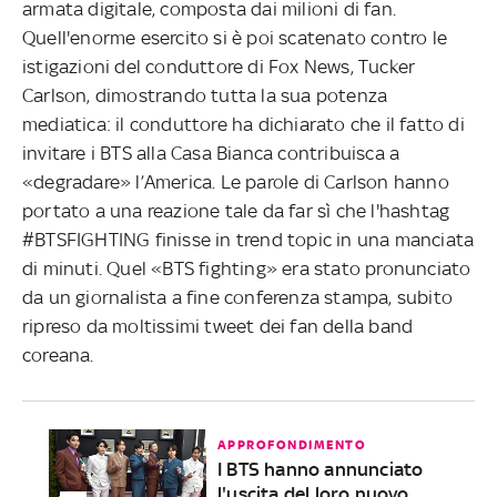
armata digitale, composta dai milioni di fan.
Quell'enorme esercito si è poi scatenato contro le
istigazioni del conduttore di Fox News, Tucker
Carlson, dimostrando tutta la sua potenza
mediatica: il conduttore ha dichiarato che il fatto di
invitare i BTS alla Casa Bianca contribuisca a
«degradare» l’America. Le parole di Carlson hanno
portato a una reazione tale da far sì che l'hashtag
#BTSFIGHTING finisse in trend topic in una manciata
di minuti. Quel «BTS fighting» era stato pronunciato
da un giornalista a fine conferenza stampa, subito
ripreso da moltissimi tweet dei fan della band
coreana.
APPROFONDIMENTO
I BTS hanno annunciato
l'uscita del loro nuovo