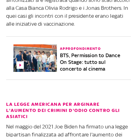
alla Casa Bianca Olivia Rodrigo e i Jonas Brothers. In
quei casi gli incontri con il presidente erano legati
alle iniziative di vaccinazione.
APPROFONDIMENTO
BTS, Permission to Dance
On Stage: tutto sul
concerto al cinema
LA LEGGE AMERICANA PER ARGINARE
L'AUMENTO DEI CRIMINI D'ODIO CONTRO GLI
ASIATICI
Nel maggio del 2021 Joe Biden ha firmato una legge
bipartisan finalizzata ad affrontare l'aumento dei