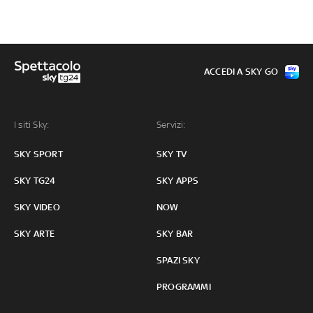
ACCEDI A SKY GO
I siti Sky:
Servizi:
SKY SPORT
SKY TV
SKY TG24
SKY APPS
SKY VIDEO
NOW
SKY ARTE
SKY BAR
SPAZI SKY
PROGRAMMI