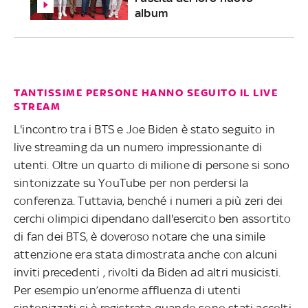
album
TANTISSIME PERSONE HANNO SEGUITO IL LIVE
STREAM
L'incontro tra i BTS e Joe Biden è stato seguito in
live streaming da un numero impressionante di
utenti. Oltre un quarto di milione di persone si sono
sintonizzate su YouTube per non perdersi la
conferenza. Tuttavia, benché i numeri a più zeri dei
cerchi olimpici dipendano dall'esercito ben assortito
di fan dei BTS, è doveroso notare che una simile
attenzione era stata dimostrata anche con alcuni
inviti precedenti , rivolti da Biden ad altri musicisti.
Per esempio un’enorme affluenza di utenti
sintonizzati si è registrata quando sono stati accolti