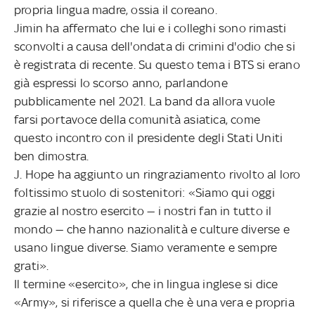
propria lingua madre, ossia il coreano.
Jimin ha affermato che lui e i colleghi sono rimasti
sconvolti a causa dell'ondata di crimini d'odio che si
è registrata di recente. Su questo tema i BTS si erano
già espressi lo scorso anno, parlandone
pubblicamente nel 2021. La band da allora vuole
farsi portavoce della comunità asiatica, come
questo incontro con il presidente degli Stati Uniti
ben dimostra.
J. Hope ha aggiunto un ringraziamento rivolto al loro
foltissimo stuolo di sostenitori: «Siamo qui oggi
grazie al nostro esercito — i nostri fan in tutto il
mondo — che hanno nazionalità e culture diverse e
usano lingue diverse. Siamo veramente e sempre
grati».
Il termine «esercito», che in lingua inglese si dice
«Army», si riferisce a quella che è una vera e propria