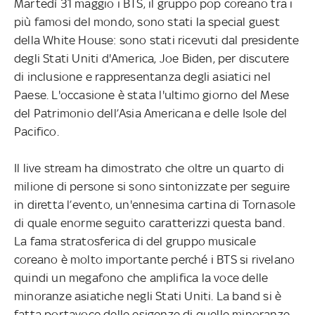
Martedì 31 maggio i BTS, il gruppo pop coreano tra i
più famosi del mondo, sono stati la special guest
della White House: sono stati ricevuti dal presidente
degli Stati Uniti d'America, Joe Biden, per discutere
di inclusione e rappresentanza degli asiatici nel
Paese. L'occasione è stata l'ultimo giorno del Mese
del Patrimonio dell’Asia Americana e delle Isole del
Pacifico.
Il live stream ha dimostrato che oltre un quarto di
milione di persone si sono sintonizzate per seguire
in diretta l’evento, un'ennesima cartina di Tornasole
di quale enorme seguito caratterizzi questa band.
La fama stratosferica di del gruppo musicale
coreano è molto importante perché i BTS si rivelano
quindi un megafono che amplifica la voce delle
minoranze asiatiche negli Stati Uniti. La band si è
fatta portavoce delle esigenze di quelle minoranze,