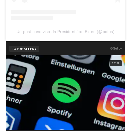
Un post condiviso da President Joe Biden (@potus)
©Getty
FOTOGALLERY
1/18