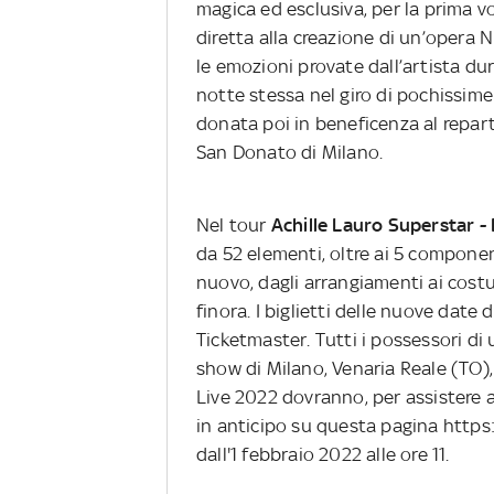
magica ed esclusiva, per la prima 
diretta alla creazione di un’opera N
le emozioni provate dall’artista dur
notte stessa nel giro di pochissim
donata poi in beneficenza al reparto
San Donato di Milano.
Nel tour
Achille Lauro Superstar - 
da 52 elementi, oltre ai 5 compone
nuovo, dagli arrangiamenti ai cost
finora. I biglietti delle nuove date
Ticketmaster. Tutti i possessori di
show di Milano, Venaria Reale (TO),
Live 2022 dovranno, per assistere 
in anticipo su questa pagina https
dall'1 febbraio 2022 alle ore 11.