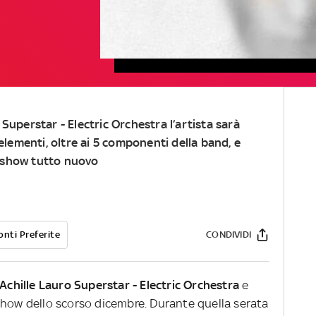
 Superstar - Electric Orchestra l’artista sarà
elementi, oltre ai 5 componenti della band, e
 show tutto nuovo
onti Preferite
CONDIVIDI
Achille Lauro Superstar - Electric Orchestra
e
Show dello scorso dicembre. Durante quella serata