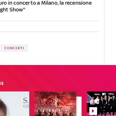
uro in concerto a Milano, la recensione
ight Show"
CONCERTI
IE