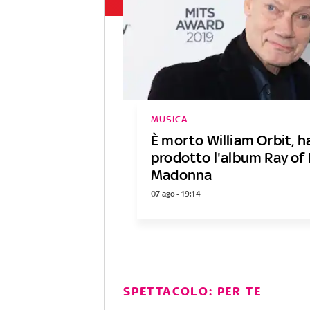
MUSICA
È morto William Orbit, h
prodotto l'album Ray of 
Madonna
07 ago - 19:14
SPETTACOLO: PER TE