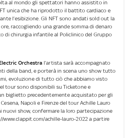
volta al mondo gli spettatori hanno
assistito in
FT unica che ha riprodotto il battito cardiaco e
ante l’esibizione. Gli NFT sono andati sold out la
e ore, raccogliendo una grande somma di denaro
 di chirurgia infantile al Policlinico del Gruppo
Electric Orchestra
l’artista sarà accompagnato
nti della band, e porterà in scena uno show tutto
umi, evoluzione di tutto ciò che abbiamo visto
 del tour sono disponibili su Ticketone e
 un biglietto precedentemente acquistato per gli
 Cesena, Napoli e Firenze del tour Achille Lauro
ai nuovi show, confermare la loro partecipazione
://www.clappit.com/achille-lauro-2022 a partire