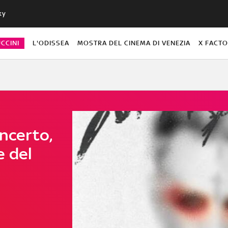
ky
CCINI
L'ODISSEA
MOSTRA DEL CINEMA DI VENEZIA
X FACT
oncerto,
e del