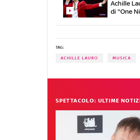
Achille La
di "One N
TAG:
ACHILLE LAURO
MUSICA
SPETTACOLO: ULTIME NOTIZ