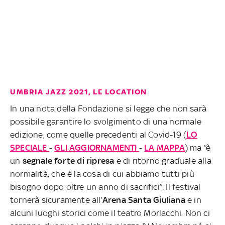
UMBRIA JAZZ 2021, LE LOCATION
In una nota della Fondazione si legge che non sarà
possibile garantire lo svolgimento di una normale
edizione, come quelle precedenti al Covid-19 (
LO
SPECIALE
-
GLI AGGIORNAMENTI
-
LA MAPPA
) ma “è
un
segnale forte di ripresa
e di ritorno graduale alla
normalità, che è la cosa di cui abbiamo tutti più
bisogno dopo oltre un anno di sacrifici”. Il festival
tornerà sicuramente all’
Arena Santa Giuliana
e in
alcuni luoghi storici come il teatro Morlacchi. Non ci