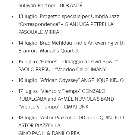
Sullivan Fortner - BOKANTÉ
13 luglio: Progetto speciale per Umbria Jazz
“Correspondence” – GIANLUCA PETRELLA,
PASQUALE MIRRA
14 luglio: Brad Mehldau Trio e An evening with
Branford Marsalis Quartet
15 luglio: “Heroes – Omaggio a David Bowie”
PAOLO FRESU - “Voodoo Cello” IMANY
16 luglio: “African Odyssey” ANGÉLIQUE KIDJO
17 luglio: “Viento y Tiempo” GONZALO
RUBALCABA and AYMÉE NUVIOLA’S BAND
“Viento y Tiempo” - CIMAFUNK
18 luglio: “Astor Piazzolla 100 anni” QUINTETO
ASTOR PIAZZOLLA
GINO PAOLI & DANILO REA