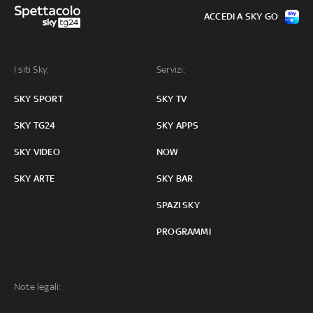
ACCEDI A SKY GO
I siti Sky:
Servizi:
SKY SPORT
SKY TV
SKY TG24
SKY APPS
SKY VIDEO
NOW
SKY ARTE
SKY BAR
SPAZI SKY
PROGRAMMI
Note legali: