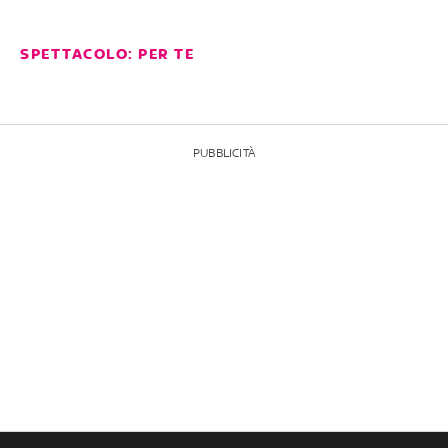
SPETTACOLO: PER TE
PUBBLICITÀ