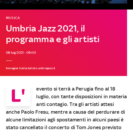
MUSICA
Umbria Jazz 2021, il
programma e gli artisti
08 lug 2021 - 09:00
Immagine tratta dal sito umbriajazz.it
L'
evento si terrà a Perugia fino al 18
luglio, con tante disposizioni in materia
anti contagio. Tra gli artisti attesi
anche Paolo Fresu, mentre a causa del perdurare di
alcune limitazioni agli spostamenti in alcuni paesi è
stato cancellato il concerto di Tom Jones previsto