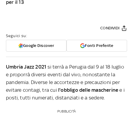
per il 13
CONDIVIDI
Seguici su:
Google Discover
Fonti Preferite
Umbria Jazz 2021
si terrà a Perugia dal 9 al 18 luglio
e proporrà diversi eventi dal vivo, nonostante la
pandemia. Diverse le accortezze e precauzioni per
evitare contagi, tra cui
l'obbligo delle mascherine
e i
posti, tutti numerati, distanziati e a sedere.
PUBBLICITÀ