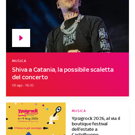
MUSICA
Shiva a Catania, la possibile scaletta
del concerto
05 ago - 16:32
MUSICA
Ypsigrock 2026, al via il
boutique festival
dell’estate a
Castelbuono