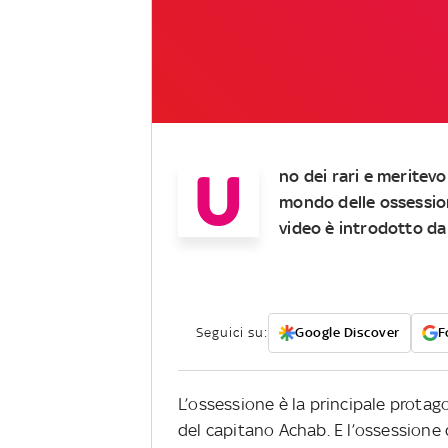
U
no dei rari e meritev
mondo delle ossession
video è introdotto da 
Seguici su:
Google Discover
F
L’ossessione è la principale protag
del capitano Achab. E l’ossessione 