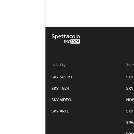
I siti Sky:
Serv
SKY SPORT
SKY
SKY TG24
SKY
SKY VIDEO
NO
SKY ARTE
SKY
SPA
PRO