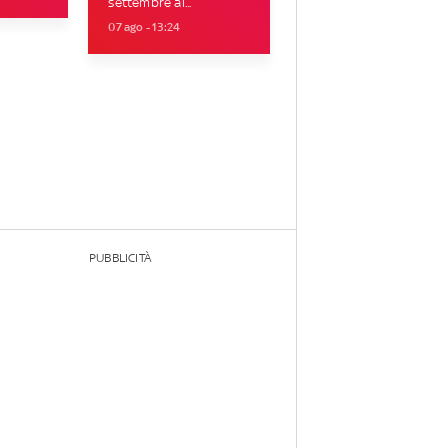
settembre al...
07 ago - 13:24
PUBBLICITÀ