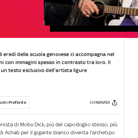
oli eredi della scuola genovese ci accompagna nel
i con immagini spesso in contrasto tra loro. Il
un testo esclusivo dell'artista ligure
onti Preferite
CONDIVIDI
onista di Moby Dick, più del capodoglio stesso, più
di Achab per il gigante bianco diventa l'archetipo