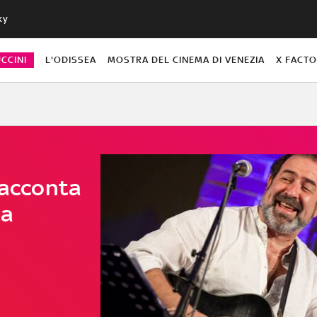
ky
CCINI
L'ODISSEA
MOSTRA DEL CINEMA DI VENEZIA
X FACT
racconta
ta