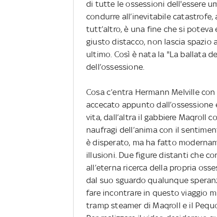
di tutte le ossessioni dell'essere 
condurre all’inevitabile catastrofe,
tutt’altro, è una fine che si poteva
giusto distacco, non lascia spazio 
ultimo. Così è nata la "La ballata de
dell’ossessione.
Cosa c’entra Hermann Melville con 
accecato appunto dall’ossessione e
vita, dall’altra il gabbiere Maqroll 
naufragi dell’anima con il sentimen
è disperato, ma ha fatto moderna
illusioni. Due figure distanti che 
all’eterna ricerca della propria os
dal suo sguardo qualunque speranza a
fare incontrare in questo viaggio m
tramp steamer di Maqroll e il Pequo