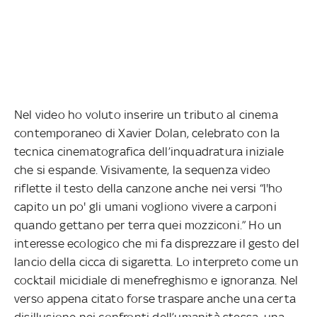
Nel video ho voluto inserire un tributo al cinema
contemporaneo di Xavier Dolan, celebrato con la
tecnica cinematografica dell’inquadratura iniziale
che si espande. Visivamente, la sequenza video
riflette il testo della canzone anche nei versi “l'ho
capito un po' gli umani vogliono vivere a carponi
quando gettano per terra quei mozziconi.” Ho un
interesse ecologico che mi fa disprezzare il gesto del
lancio della cicca di sigaretta. Lo interpreto come un
cocktail micidiale di menefreghismo e ignoranza. Nel
verso appena citato forse traspare anche una certa
disillusione nei confronti dell’umanità stessa, una