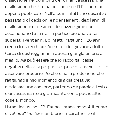
disillusione che è tema portante dell’EP omonimo,
appena pubblicato. Nell’album, infatti, ho descritto il
passaggio di decisioni e ripensamenti, degli anni di
disillusione e di desideri, di scazzi e gioie che
accomunano tutti noi, in particolare una volta
superati i vent’anni. Ed infatti, raggiunti i 26 anni,
credo di rispecchiare l’identikit del giovane adulto.
Cerco di destreggiarmi in questa giungla umana al
meglio. Ma può essere che io raccolga i tasselli
negativi della vita proprio per potere scrivere. E oltre
a scrivere, produrre. Perché è nella produzione che
raggiungo il mio momento di gioia creativa:
modellare una canzone, partendo da parole e testo
è entusiasmante e gratificante come poche altre
cose al mondo.
I brani inclusi nell’EP ‘Fauna Umana’ sono 4. Il primo
è D
efinire≡Limitare
: un brano in cui affronto il