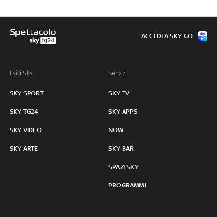
ACCEDI A SKY GO
I siti Sky:
Servizi:
SKY SPORT
SKY TV
SKY TG24
SKY APPS
SKY VIDEO
NOW
SKY ARTE
SKY BAR
SPAZI SKY
PROGRAMMI