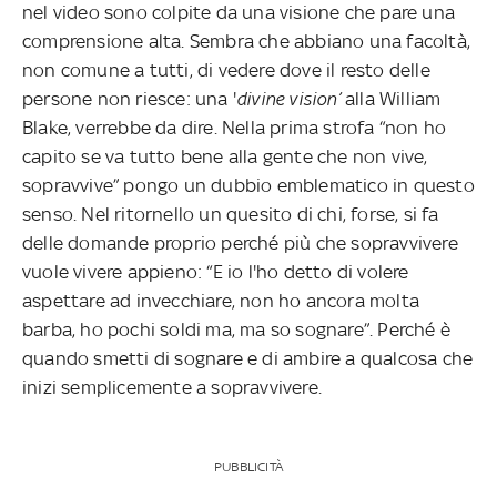
nel video sono colpite da una visione che pare una
comprensione alta. Sembra che abbiano una facoltà,
non comune a tutti, di vedere dove il resto delle
persone non riesce: una '
divine vision’
alla William
Blake, verrebbe da dire. Nella prima strofa “non ho
capito se va tutto bene alla gente che non vive,
sopravvive” pongo un dubbio emblematico in questo
senso. Nel ritornello un quesito di chi, forse, si fa
delle domande proprio perché più che sopravvivere
vuole vivere appieno: “E io l'ho detto di volere
aspettare ad invecchiare, non ho ancora molta
barba, ho pochi soldi ma, ma so sognare”. Perché è
quando smetti di sognare e di ambire a qualcosa che
inizi semplicemente a sopravvivere.
PUBBLICITÀ