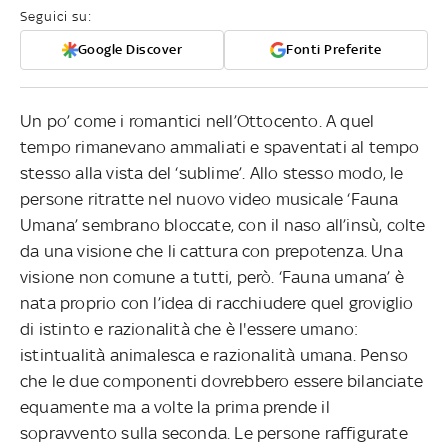
Seguici su:
Google Discover
Fonti Preferite
Un po’ come i romantici nell’Ottocento. A quel
tempo rimanevano ammaliati e spaventati al tempo
stesso alla vista del ‘sublime’. Allo stesso modo, le
persone ritratte nel nuovo video musicale ‘Fauna
Umana’ sembrano bloccate, con il naso all’insù, colte
da una visione che li cattura con prepotenza. Una
visione non comune a tutti, però. ‘Fauna umana’ è
nata proprio con l’idea di racchiudere quel groviglio
di istinto e razionalità che è l'essere umano:
istintualità animalesca e razionalità umana. Penso
che le due componenti dovrebbero essere bilanciate
equamente ma a volte la prima prende il
sopravvento sulla seconda. Le persone raffigurate