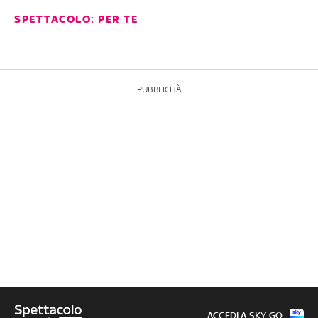
SPETTACOLO: PER TE
PUBBLICITÀ
ACCEDI A SKY GO