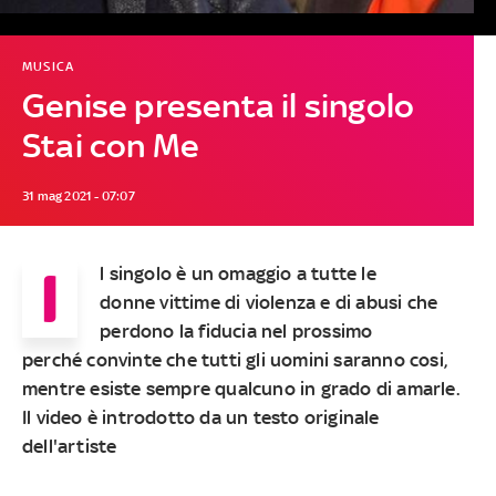
MUSICA
Genise presenta il singolo
Stai con Me
31 mag 2021 - 07:07
I
l singolo è un omaggio a tutte le
donne vittime di violenza e di abusi che
perdono la fiducia nel prossimo
perché convinte che tutti gli uomini saranno cosi,
mentre esiste sempre qualcuno in grado di amarle.
Il video è introdotto da un testo originale
dell'artiste