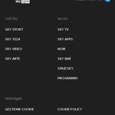
I siti Sky:
Servizi:
SKY SPORT
SKY TV
SKY TG24
SKY APPS
SKY VIDEO
NOW
SKY ARTE
SKY BAR
SPAZI SKY
PROGRAMMI
Note legali:
GESTIONE COOKIE
COOKIE POLICY