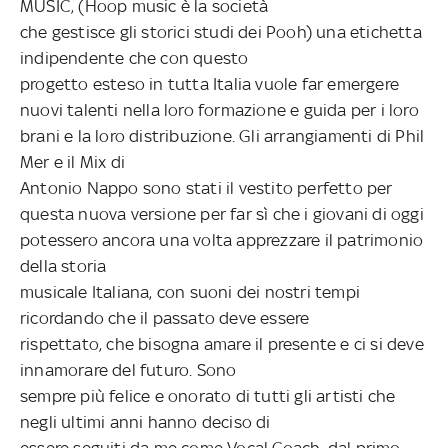
MUSIC, (Hoop music è la società
che gestisce gli storici studi dei Pooh) una etichetta
indipendente che con questo
progetto esteso in tutta Italia vuole far emergere
nuovi talenti nella loro formazione e
guida per i loro
brani e la loro distribuzione. Gli arrangiamenti di Phil
Mer e il Mix di
Antonio Nappo sono stati il vestito perfetto per
questa nuova versione per far sì che i
giovani di oggi
potessero ancora una volta apprezzare il patrimonio
della storia
musicale Italiana, con suoni dei nostri tempi
ricordando che il passato deve essere
rispettato, che bisogna amare il presente e ci si deve
innamorare del futuro. Sono
sempre più felice e onorato di tutti gli artisti che
negli ultimi anni hanno deciso di
essere seguiti da me come Vocal Coach, dal primo