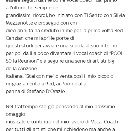
all’ultimo ho sempre dei
grandissimi ricordi, ho iniziato con Ti Sento con Silvia
Mezzanotte e proseguo con chi
dieci anni fa ha creduto in me per la prima volta Red
Canzian che mi aprì le porte di
questi studi per avviare una scuola al suo interno
per poi da lì a poco diventare il vocal
coach di “POOH
50 la Reunion” e a seguire una serie di artisti big
della canzone
italiana. “Stai con me” diventa così il mio piccolo
ringraziamento a Red, ai Pooh e alla
penna di Stefano D’Orazio.
Nel frattempo sto già pensando al mio prossimo
omaggio
musicale e continuo nel mio lavoro di Vocal Coach
per tutti gli artisti che mi richiedono ma anche a