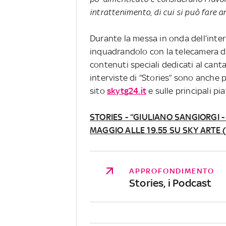
intrattenimento, di cui si può fare a
Durante la messa in onda dell’inte
inquadrandolo con la telecamera de
contenuti speciali dedicati al canta
interviste di “Stories” sono anche 
sito
skytg24.it
e sulle principali p
STORIES - “GIULIANO SANGIORGI -
MAGGIO ALLE 19.55 SU SKY ARTE 
APPROFONDIMENTO
Stories, i Podcast