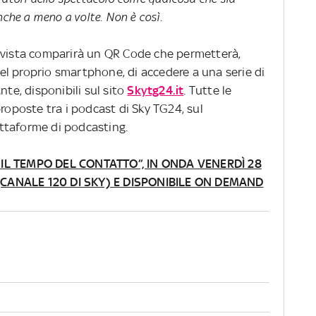
nche a meno a volte. Non è così.
rvista comparirà un QR Code che permetterà,
l proprio smartphone, di accedere a una serie di
nte, disponibili sul sito
Skytg24.it
. Tutte le
proposte tra i podcast di Sky TG24, sul
iattaforme di podcasting.
 IL TEMPO DEL CONTATTO”, IN ONDA VENERDÌ 28
(CANALE 120 DI SKY) E DISPONIBILE ON DEMAND