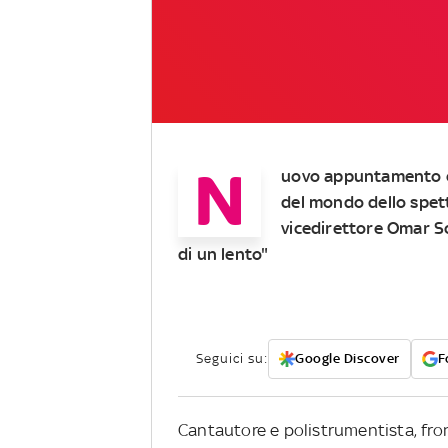
N
uovo appuntamento co
del mondo dello spett
vicedirettore Omar Sch
di un lento"
Seguici su:
Google Discover
F
Cantautore e polistrumentista, fro