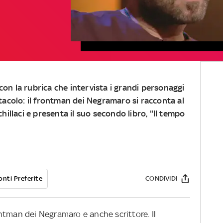
n la rubrica che intervista i grandi personaggi
acolo: il frontman dei Negramaro si racconta al
illaci e presenta il suo secondo libro, "Il tempo
onti Preferite
CONDIVIDI
ntman dei Negramaro e anche scrittore. Il