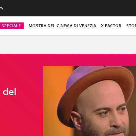
ky
O SPECIALE
MOSTRA DEL CINEMA DI VENEZIA
X FACTOR
STO
 del