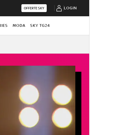
LOGIN
OFFERTE SKY
RIES
MODA
SKY TG24