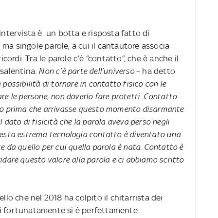
l’intervista è un botta e risposta fatto di
ma singole parole, a cui il cantautore associa
icordi. Tra le parole c’è “contatto”, che è anche il
 salentina.
Non c’è parte dell’universo
– ha detto
possibilità di tornare in contatto fisico con le
re le persone, non doverlo fare protetti. Contatto
lto prima che arrivasse questo momento disarmante
 dato di fisicità che la parola aveva perso negli
n questa estrema tecnologia contatto è diventato una
e da quello per cui quella parola è nata. Contatto è
idare questo valore alla parola e ci abbiamo scritto
llo che nel 2018 ha colpito il chitarrista dei
ui fortunatamente si è perfettamente