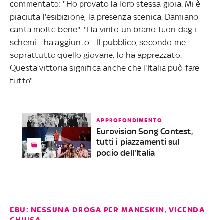
commentato: "Ho provato la loro stessa gioia. Mi è
piaciuta l'esibizione, la presenza scenica. Damiano
canta molto bene". "Ha vinto un brano fuori dagli
schemi - ha aggiunto - Il pubblico, secondo me
soprattutto quello giovane, lo ha apprezzato.
Questa vittoria significa anche che l'Italia può fare
tutto".
APPROFONDIMENTO
Eurovision Song Contest,
tutti i piazzamenti sul
podio dell'Italia
EBU: NESSUNA DROGA PER MANESKIN, VICENDA
CHIUSA