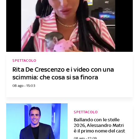
SPETTACOLO
Rita De Crescenzo e i video con una
scimmia: che cosa si sa finora
08 ago - 15:03
SPETTACOLO
Ballando con le stelle
2026, Alessandro Matri
è il primo nome del cast
08 ago - 12:09