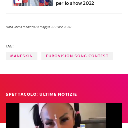
per lo show 2022
Data ultima modifica
24 maggio 2021 ore 18:50
TAG:
MANESKIN
EUROVISION SONG CONTEST
SPETTACOLO: ULTIME NOTIZIE