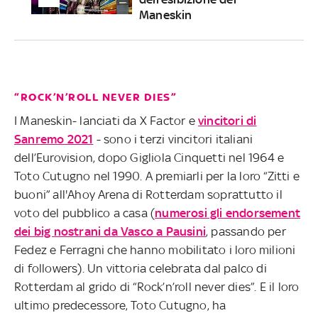
Maneskin
“ROCK’N’ROLL NEVER DIES”
I Maneskin- lanciati da X Factor e
vincitori di
Sanremo 2021
- sono i terzi vincitori italiani
dell’Eurovision, dopo Gigliola Cinquetti nel 1964 e
Toto Cutugno nel 1990. A premiarli per la loro “Zitti e
buoni” all'Ahoy Arena di Rotterdam soprattutto il
voto del pubblico a casa (
numerosi gli endorsement
dei big nostrani da Vasco a Pausini
, passando per
Fedez e Ferragni che hanno mobilitato i loro milioni
di followers). Un vittoria celebrata dal palco di
Rotterdam al grido di “Rock’n’roll never dies”. E il loro
ultimo predecessore, Toto Cutugno, ha