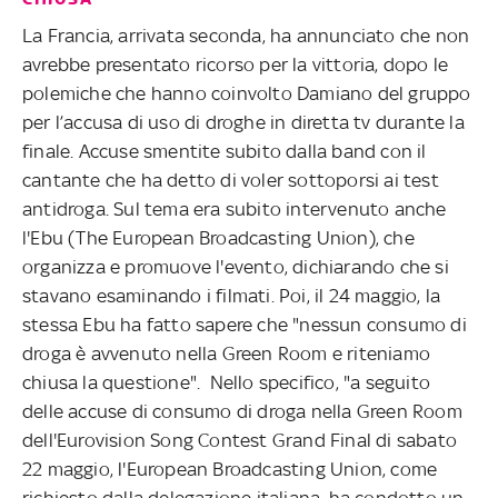
La Francia, arrivata seconda, ha annunciato che non
avrebbe presentato ricorso per la vittoria, dopo le
polemiche che hanno coinvolto Damiano del gruppo
per l’accusa di uso di droghe in diretta tv durante la
finale. Accuse smentite subito dalla band con il
cantante che ha detto di voler sottoporsi ai test
antidroga.
Sul tema era subito intervenuto anche
l'Ebu (The European Broadcasting Union), che
organizza e promuove l'evento, dichiarando che si
stavano esaminando i filmati. Poi, il 24 maggio, la
stessa Ebu ha fatto sapere che "nessun consumo di
droga è avvenuto nella Green Room e riteniamo
chiusa la questione". Nello specifico, "a seguito
delle accuse di consumo di droga nella Green Room
dell'Eurovision Song Contest Grand Final di sabato
22 maggio, l'European Broadcasting Union, come
richiesto dalla delegazione italiana, ha condotto un