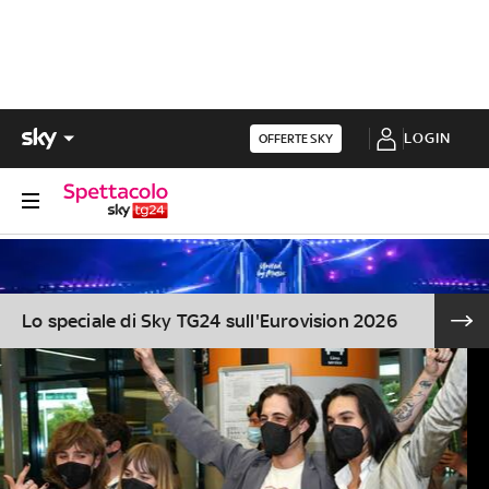
LOGIN
OFFERTE SKY
Lo speciale di Sky TG24 sull'Eurovision 2026