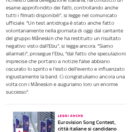
esame approfondito dei fatti, controllando anche
tutti i filmati disponibili", si legge nel comunicato
ufficiale. "Un test antidroga è stato anche fatto
volontariamente nella giornata di oggi dal cantante
del gruppo Måneskin che ha restituito un risultato
negativo visto dall'Ebu", si legge ancora. "Siamo
allarmati", prosegue l'Ebu, "dal fatto che speculazioni
imprecise che portano a notizie false abbiano
oscurato lo spirito e l'esito dell'evento e influenzato
ingiustamente la band. Ci congratuliamo ancora una
volta con i Måneskin e auguriamo loro un enorme
successo".
LEGGI ANCHE
Eurovision Song Contest,
città italiane si candidano