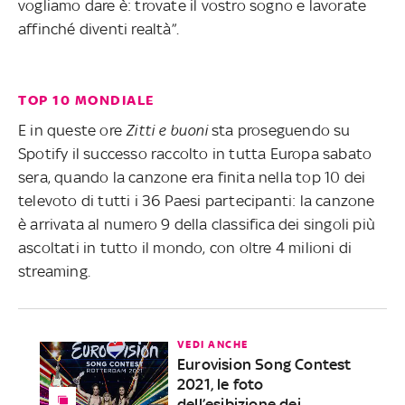
vogliamo dare è: trovate il vostro sogno e lavorate
affinché diventi realtà”.
TOP 10 MONDIALE
E in queste ore
Zitti e buoni
sta proseguendo su
Spotify il successo raccolto in tutta Europa sabato
sera, quando la canzone era finita nella top 10 dei
televoto di tutti i 36 Paesi partecipanti: la canzone
è arrivata al numero 9 della classifica dei singoli più
ascoltati in tutto il mondo, con oltre 4 milioni di
streaming.
VEDI ANCHE
Eurovision Song Contest
2021, le foto
dell’esibizione dei