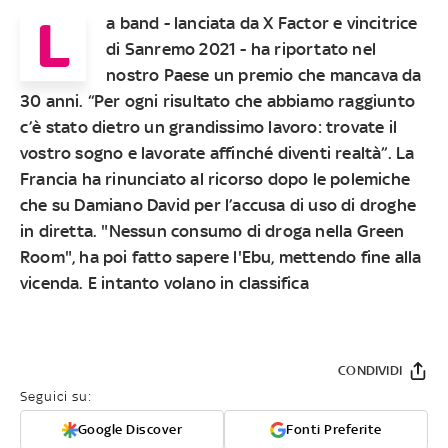
L
a band - lanciata da X Factor e vincitrice
di Sanremo 2021 - ha riportato nel
nostro Paese un premio che mancava da
30 anni. “Per ogni risultato che abbiamo raggiunto
c’è stato dietro un grandissimo lavoro: trovate il
vostro sogno e lavorate affinché diventi realtà”. La
Francia ha rinunciato al ricorso dopo le polemiche
che su Damiano David per l’accusa di uso di droghe
in diretta. "Nessun consumo di droga nella Green
Room", ha poi fatto sapere l'Ebu, mettendo fine alla
vicenda. E intanto volano in classifica
CONDIVIDI
Seguici su:
Google Discover
Fonti Preferite