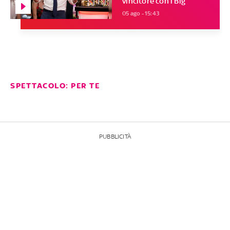
vincitore con i Big
05 ago - 15:43
SPETTACOLO: PER TE
PUBBLICITÀ