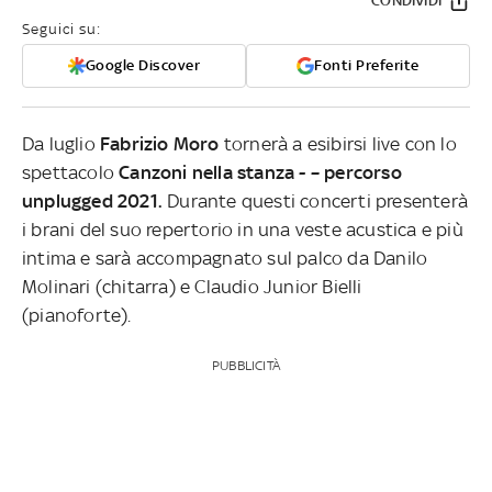
CONDIVIDI
Seguici su:
Google Discover
Fonti Preferite
Da luglio
Fabrizio Moro
tornerà a esibirsi live con lo
spettacolo
Canzoni nella stanza - – percorso
unplugged 2021.
Durante questi concerti presenterà
i brani del suo repertorio in una veste acustica e più
intima e sarà accompagnato sul palco da Danilo
Molinari (chitarra) e Claudio Junior Bielli
(pianoforte).
PUBBLICITÀ