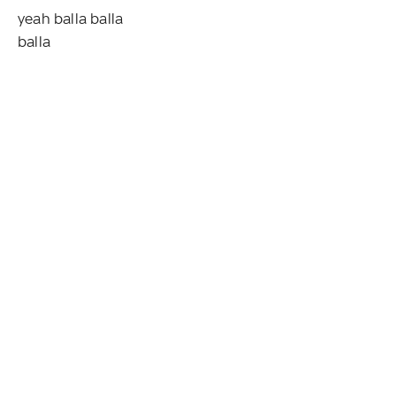
yeah balla balla
balla