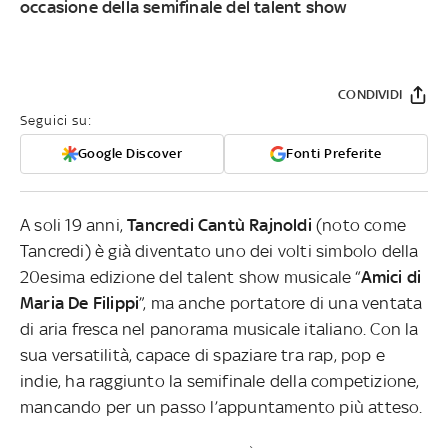
occasione della semifinale del talent show
CONDIVIDI
Seguici su:
Google Discover
Fonti Preferite
A soli 19 anni,
Tancredi Cantù Rajnoldi
(noto come
Tancredi) è già diventato uno dei volti simbolo della
20esima edizione del talent show musicale “
Amici di
Maria De Filippi
”, ma anche portatore di una ventata
di aria fresca nel panorama musicale italiano. Con la
sua versatilità, capace di spaziare tra rap, pop e
indie, ha raggiunto la semifinale della competizione,
mancando per un passo l’appuntamento più atteso.