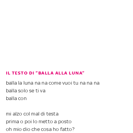
IL TESTO DI “BALLA ALLA LUNA”
balla la luna na na come vuoi tu na na na
balla solo se ti va
balla con
mi alzo col mal di testa
prima o poi lo metto a posto
oh mio dio che cosa ho fatto?