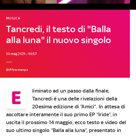
MUSICA
Tancredi, il testo di "Balla
alla luna" il nuovo singolo
10 mag 2021 - 10:57
@Ufficiostampa
E
liminato ad un passo dalla finale,
Tancredi è una delle rivelazioni della
20esima edizione di “Amici”. In attesa di
ascoltare interamente il suo primo EP “Iride”, in
uscita il prossimo 14 maggio, ecco testo e video del
suo ultimo singolo “Balla alla luna”, presentato in