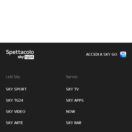
ACCEDI A SKY GO
I siti Sky:
Servizi:
SKY SPORT
SKY TV
SKY TG24
SKY APPS
SKY VIDEO
NOW
SKY ARTE
SKY BAR