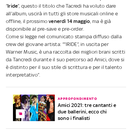
“
Iride
”, questo il titolo che Tacredi ha voluto dare
all’album, uscirà in tutti gli store musicali online e
offline, il prossimo
venerdì 14 maggio
, ma è già
disponibile al pre-save e pre-order.
Come si legge nel comunicato stampa diffuso dalla
crew del giovane artista: ““IRIDE”, in uscita per
Warner Music, è una raccolta dei migliori brani scritti
da Tancredi durante il suo percorso ad Amici, dove si
è distinto per il suo stile di scrittura e per il talento
interpretativo”.
APPROFONDIMENTO
Amici 2021: tre cantanti e
due ballerini, ecco chi
sono i finalisti