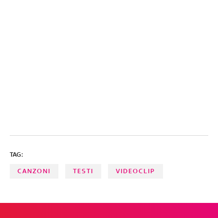
TAG:
CANZONI
TESTI
VIDEOCLIP