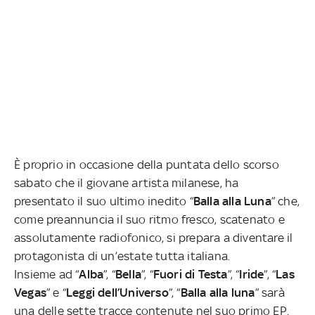
È proprio in occasione della puntata dello scorso
sabato che il giovane artista milanese, ha
presentato il suo ultimo inedito “
Balla alla Luna
” che,
come preannuncia il suo ritmo fresco, scatenato e
assolutamente radiofonico, si prepara a diventare il
protagonista di un’estate tutta italiana.
Insieme ad “
Alba
”, “
Bella
”, “
Fuori di Testa
”, “
Iride
”, “
Las
Vegas
” e “
Leggi dell’Universo
”, “
Balla alla luna
” sarà
una delle sette tracce contenute nel suo primo EP.