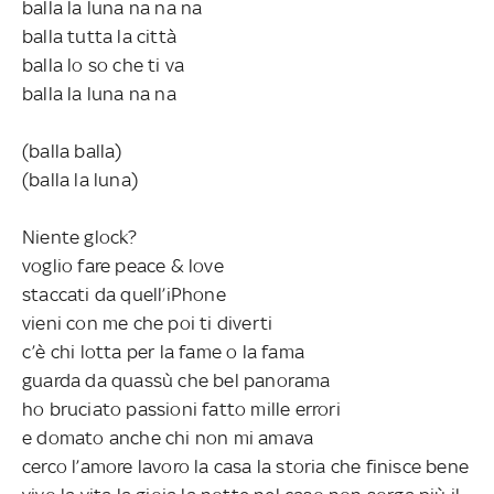
balla la luna na na na
balla tutta la città
balla lo so che ti va
balla la luna na na
(balla balla)
(balla la luna)
Niente glock?
voglio fare peace & love
staccati da quell’iPhone
vieni con me che poi ti diverti
c’è chi lotta per la fame o la fama
guarda da quassù che bel panorama
ho bruciato passioni fatto mille errori
e domato anche chi non mi amava
cerco l’amore lavoro la casa la storia che finisce bene