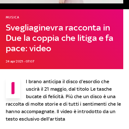
MUSICA
Svegliaginevra racconta in
Due la coppia che litiga e fa
pace: video
24 apr 2021 - 07:07
I
l brano anticipa il disco d’esordio che
uscirà il 21 maggio, dal titolo Le tasche
bucate di felicità. Più che un disco è una
raccolta di molte storie e di tutti i sentimenti che le
hanno accompagnate. Il video è introdotto da un
testo esclusivo dell'artista