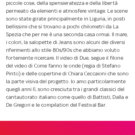
piccole cose, della spensieratezza e della libertà
permeato da elementi e atmosfere vintage. Le scene
sono state girate principalmente in Liguria, in posti
bellissimi che si trovano a pochi chilometri da La
Spezia che per me è una seconda casa ormai. Il mare,
i colori, la salopette di Jeans sono alcuni dei diversi
riferimenti allo stile 80s/90s che abbiamo voluto
fortemente ricercare. Il video di Due, segue il filone
del video di Come fanno le onde (regia di Stefano
Pinto) e delle copertine di Chiara Ceccaioni che sono
la parte visiva del progetto. Io amo particolarmente
quegli anni lì, sono cresciuta tra i grandi classici del
cantautorato italiano come quello di Battisti, Dalla e
De Gregori e le compilation del Festival Bar.