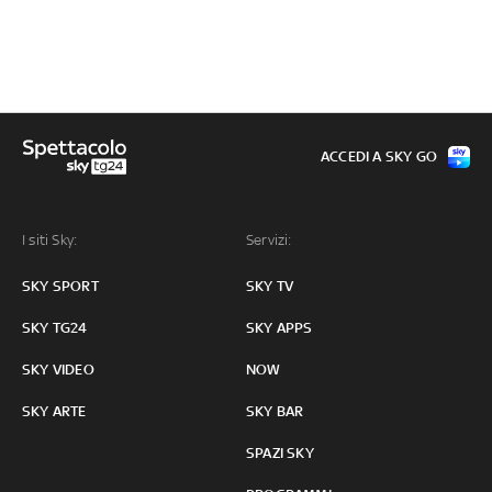
ACCEDI A SKY GO
I siti Sky:
Servizi:
SKY SPORT
SKY TV
SKY TG24
SKY APPS
SKY VIDEO
NOW
SKY ARTE
SKY BAR
SPAZI SKY