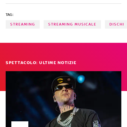
TAG:
STREAMING
STREAMING MUSICALE
DISCHI
SPETTACOLO: ULTIME NOTIZIE