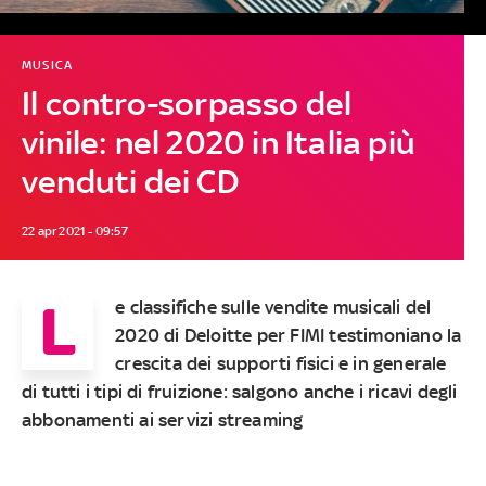
MUSICA
Il contro-sorpasso del
vinile: nel 2020 in Italia più
venduti dei CD
22 apr 2021 - 09:57
L
e classifiche sulle vendite musicali del
2020 di Deloitte per FIMI testimoniano la
crescita dei supporti fisici e in generale
di tutti i tipi di fruizione: salgono anche i ricavi degli
abbonamenti ai servizi streaming