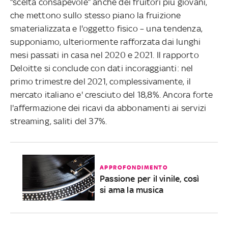
“scelta consapevole” anche dei fruitori più giovani,
che mettono sullo stesso piano la fruizione
smaterializzata e l'oggetto fisico – una tendenza,
supponiamo, ulteriormente rafforzata dai lunghi
mesi passati in casa nel 2020 e 2021. Il rapporto
Deloitte si conclude con dati incoraggianti: nel
primo trimestre del 2021, complessivamente, il
mercato italiano e' cresciuto del 18,8%. Ancora forte
l'affermazione dei ricavi da abbonamenti ai servizi
streaming, saliti del 37%.
APPROFONDIMENTO
Passione per il vinile, così
si ama la musica