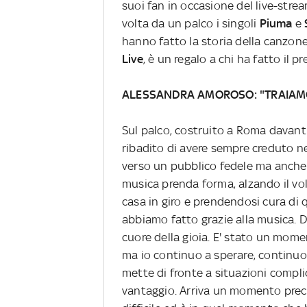
suoi fan in occasione del live-stre
volta da un palco i singoli
Piuma
e
hanno fatto la storia della canzon
Live
, è un regalo a chi ha fatto il p
ALESSANDRA AMOROSO: "TRAIAMO 
Sul palco, costruito a Roma davan
ribadito di avere sempre creduto n
verso un pubblico fedele ma anche 
musica prenda forma, alzando il vo
casa in giro e prendendosi cura di 
abbiamo fatto grazie alla musica. D
cuore della gioia. E' stato un moment
ma io continuo a sperare, continuo a
mette di fronte a situazioni compl
vantaggio. Arriva un momento preci