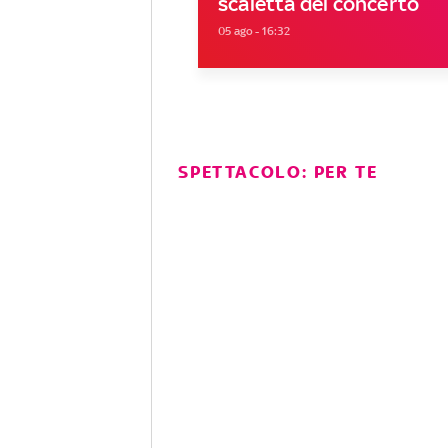
scaletta del concerto
05 ago - 16:32
SPETTACOLO: PER TE