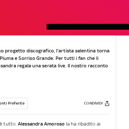
o progetto discografico, l'artista salentina torna
Piuma
e
Sorriso Grande
.
Per tutti i fan che li
sandra regala una serata live. Il nostro racconto
onti Preferite
CONDIVIDI
di tutto.
Alessandra Amoroso
la ha ribadito ai