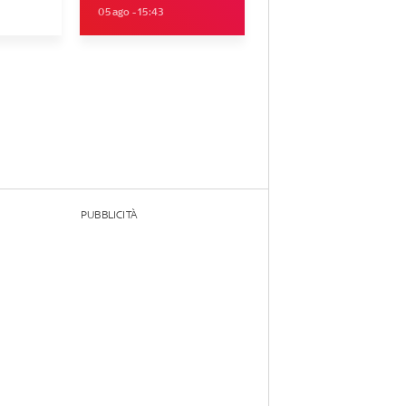
05 ago - 15:43
PUBBLICITÀ