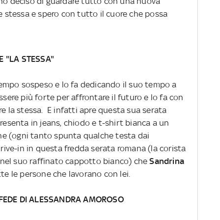
 ho deciso di guardare tutto con una nuova
me stessa e spero con tutto il cuore che possa
 "LA STESSA"
tempo sospeso e lo fa dedicando il suo tempo a
ssere più forte per affrontare il futuro e lo fa con
re la stessa. E infatti apre questa sua serata
 presenta in jeans, chiodo e t-shirt bianca a un
e (ogni tanto spunta qualche testa dai
drive-in in questa fredda serata romana (la corista
nel suo raffinato cappotto bianco) che
Sandrina
tte le persone che lavorano con lei.
DI FEDE DI ALESSANDRA AMOROSO