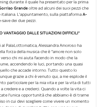
aming durante il quale ha presentato per la prima
Sorriso Grande
oltre ad alcuni dei suoi pezzi che
e italiana. L'appuntamento, sulla piattaforma
A-
re-save dei due pezzi.
VANTAGGIO DALLE SITUAZIONI DIFFICILI"
ti al PalaLottomatica, Alessandra Amoroso ha
ella forza della musica che è "amore non solo
verso chi mi aiuta facendo in modo che la
lume, accendendo le luci, portando una quasi
quello che accade intorno. Tutto questo lo
unque grazie a chi è venuto qui, a me esplode il
o particolare per la mia vita e per la vita di tutti
 credere e a crederci. Quando a volte la vita ci
icate l'unica opportunità che abbiamo è di trarne
so in cui devi scegliere come vivere un momento