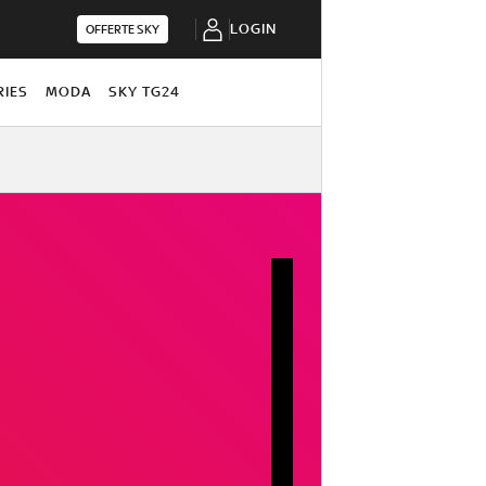
LOGIN
OFFERTE SKY
RIES
MODA
SKY TG24