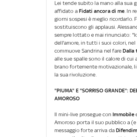
Lei tende subito la mano alla sua g
affidato a
Fidati ancora di me
. In 
giorni sospesi è meglio ricordarlo. 
sostituiscono gli applausi. Alessand
sempre lottato e mai rinunciato: "I
dell'amore, in tutti i suoi colori, nel
commuove Sandrina nel fare
Dalla
alle sue spalle sono il calore di c
brano fortemente motivazionale, li
la sua rivoluzione.
"PIUMA" E "SORRISO GRANDE": DE
AMOROSO
Il mini-live prosegue con
Immobile
e
Amoroso porta il suo pubblico a (e
messaggio forte arriva da
Difendim