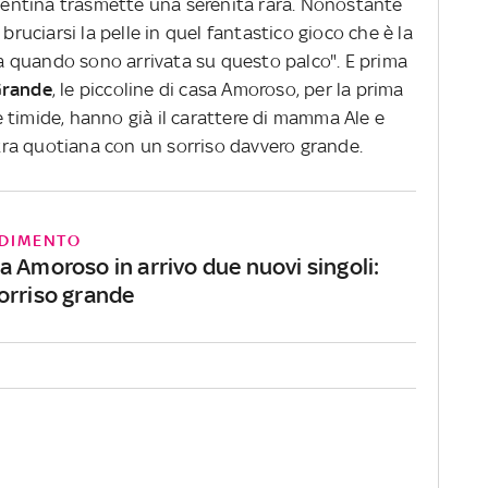
alentina trasmette una serenità rara. Nonostante
 bruciarsi la pelle in quel fantastico gioco che è la
oia quando sono arrivata su questo palco". E prima
Grande
, le piccoline di casa Amoroso, per la prima
 timide, hanno già il carattere di mamma Ale e
ra quotiana con un sorriso davvero grande.
DIMENTO
a Amoroso in arrivo due nuovi singoli:
orriso grande