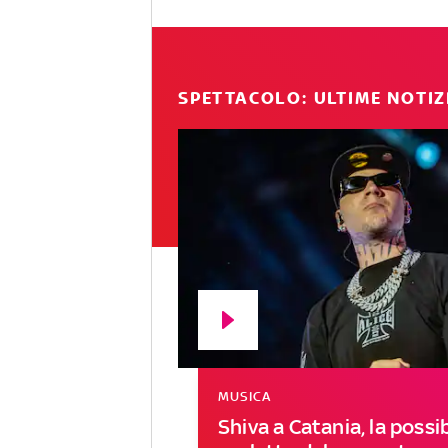
SPETTACOLO: ULTIME NOTIZ
MUSICA
Shiva a Catania, la possib