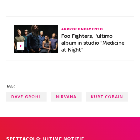
APPROFONDIMENTO
Foo Fighters, l'ultimo
album in studio "Medicine
at Night"
TAG:
DAVE GROHL
NIRVANA
KURT COBAIN
SPETTACOLO: ULTIME NOTIZIE