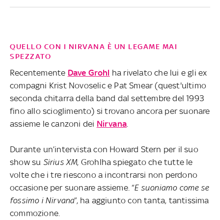
QUELLO CON I NIRVANA È UN LEGAME MAI
SPEZZATO
Recentemente
Dave Grohl
ha rivelato che lui e gli ex
compagni Krist Novoselic e Pat Smear (quest'ultimo
seconda chitarra della band dal settembre del 1993
fino allo scioglimento) si trovano ancora per suonare
assieme le canzoni dei
Nirvana
.
Durante un’intervista con Howard Stern per il suo
show su
Sirius XM
, Grohlha spiegato che tutte le
volte che i tre riescono a incontrarsi non perdono
occasione per suonare assieme. “
E suoniamo come se
fossimo i Nirvana
”, ha aggiunto con tanta, tantissima
commozione.