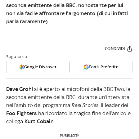
seconda emittente della BBC, nonostante per lui
non sia facile affrontare l'argomento (di cui infatti
parla raramente)
CONDIVIDI
Seguici su:
Google Discover
Fonti Preferite
Dave Grohl
si è aperto ai microfoni della BBC Two, la
seconda emittente della BBC: durante un’intervista
nell’ambito del programma
Reel Stories
, il leader dei
Foo Fighters
ha ricordato la tragica fine dell’amico e
collega
Kurt Cobain
.
PUBBLICITÀ