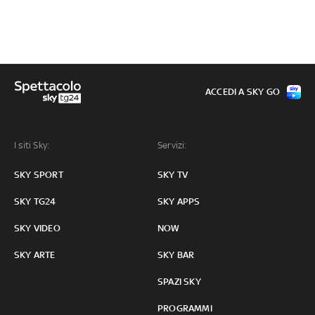
ACCEDI A SKY GO
I siti Sky:
Servizi:
SKY SPORT
SKY TV
SKY TG24
SKY APPS
SKY VIDEO
NOW
SKY ARTE
SKY BAR
SPAZI SKY
PROGRAMMI