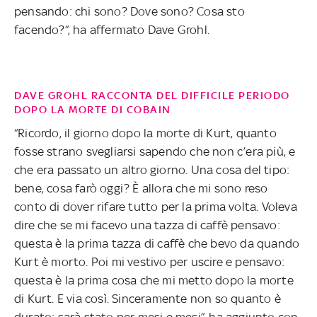
pensando: chi sono? Dove sono? Cosa sto
facendo?”, ha affermato Dave Grohl.
DAVE GROHL RACCONTA DEL DIFFICILE PERIODO
DOPO LA MORTE DI COBAIN
“Ricordo, il giorno dopo la morte di Kurt, quanto
fosse strano svegliarsi sapendo che non c’era più, e
che era passato un altro giorno. Una cosa del tipo:
bene, cosa farò oggi? È allora che mi sono reso
conto di dover rifare tutto per la prima volta. Voleva
dire che se mi facevo una tazza di caffè pensavo:
questa è la prima tazza di caffè che bevo da quando
Kurt è morto. Poi mi vestivo per uscire e pensavo:
questa è la prima cosa che mi metto dopo la morte
di Kurt. E via così. Sinceramente non so quanto è
durato: sarà stato per mesi e mesi”, ha aggiunto con