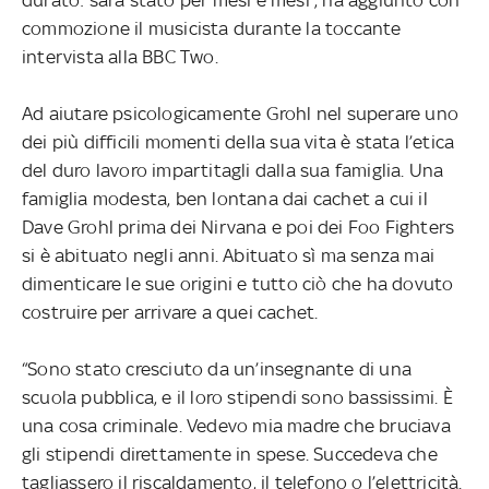
commozione il musicista durante la toccante
intervista alla BBC Two.
Ad aiutare psicologicamente Grohl nel superare uno
dei più difficili momenti della sua vita è stata l’etica
del duro lavoro impartitagli dalla sua famiglia. Una
famiglia modesta, ben lontana dai cachet a cui il
Dave Grohl prima dei Nirvana e poi dei Foo Fighters
si è abituato negli anni. Abituato sì ma senza mai
dimenticare le sue origini e tutto ciò che ha dovuto
costruire per arrivare a quei cachet.
“Sono stato cresciuto da un’insegnante di una
scuola pubblica, e il loro stipendi sono bassissimi. È
una cosa criminale. Vedevo mia madre che bruciava
gli stipendi direttamente in spese. Succedeva che
tagliassero il riscaldamento, il telefono o l’elettricità.