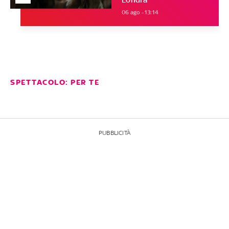
06 ago - 13:14
SPETTACOLO: PER TE
PUBBLICITÀ