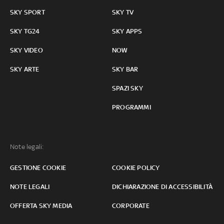
SKY SPORT
SKY TV
SKY TG24
SKY APPS
SKY VIDEO
NOW
SKY ARTE
SKY BAR
SPAZI SKY
PROGRAMMI
Note legali:
GESTIONE COOKIE
COOKIE POLICY
NOTE LEGALI
DICHIARAZIONE DI ACCESSIBILITÀ
OFFERTA SKY MEDIA
CORPORATE