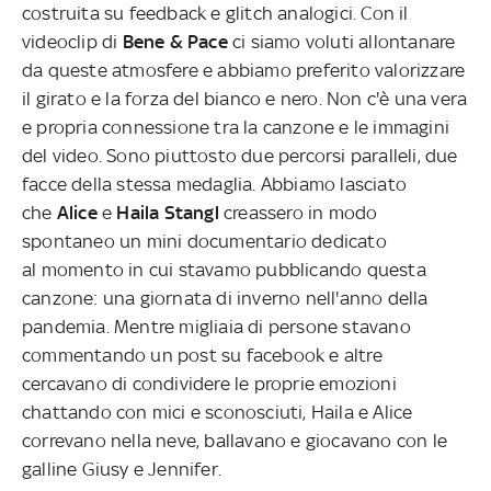
costruita su feedback e glitch analogici. Con il
videoclip di
Bene & Pace
ci siamo voluti allontanare
da queste atmosfere e abbiamo preferito valorizzare
il girato e la forza del bianco e nero. Non c'è una vera
e propria connessione tra la canzone e le immagini
del video. Sono piuttosto due percorsi paralleli, due
facce della stessa medaglia. Abbiamo lasciato
che
Alice
e
Haila Stangl
creassero in modo
spontaneo un mini documentario dedicato
al momento in cui stavamo pubblicando questa
canzone: una giornata di inverno nell'anno della
pandemia. Mentre migliaia di persone stavano
commentando un post su facebook e altre
cercavano di condividere le proprie emozioni
chattando con mici e sconosciuti, Haila e Alice
correvano nella neve, ballavano e giocavano con le
galline Giusy e Jennifer.