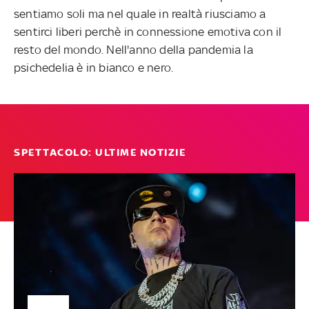
sentiamo soli ma nel quale in realtà riusciamo a
sentirci liberi perchè in connessione emotiva con il
resto del mondo. Nell'anno della pandemia la
psichedelia è in bianco e nero.
SPETTACOLO: ULTIME NOTIZIE