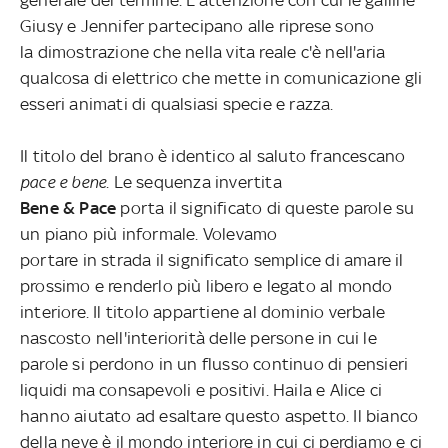
Giusy e Jennifer partecipano alle riprese sono
la dimostrazione che nella vita reale c'è nell'aria
qualcosa di elettrico che mette in
comunicazione gli
esseri animati di qualsiasi specie e razza.
Il titolo del brano è identico al saluto francescano
pace e bene
. Le sequenza invertita
Bene & Pace
porta il significato di queste parole su
un piano più informale. Volevamo
portare in strada il significato semplice di amare il
prossimo e renderlo più libero e legato al mondo
interiore. Il titolo appartiene al dominio verbale
nascosto nell'interiorità delle persone in cui le
parole si perdono in un flusso continuo di pensieri
liquidi ma consapevoli e positivi. Haila e Alice ci
hanno aiutato ad esaltare questo aspetto. Il bianco
della neve è il mondo interiore in cui ci perdiamo e ci