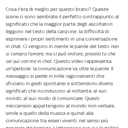
Cosa c'era di meglio per questo brano? Queste
scene ci sono sembrate il perfetto contrappunto al
significato che la maggior parte degli ascoltatori
leggono nel testo della canzone: la difficoltà di
esprimere i propri sentimenti in una conversazione
in chat. Ci vengono in mente le parole del testo
non
si compra l'amore, ma si può imitare, provalo tu che
sei qui con me in chat
. Questo video rappresenta
un'iperbole: la comunicazione va oltre le parole. Il
messaggio si perde in mille ragionamenti che
sfociano in gesti spontanei e sottendono diversi
significati che riconducono al mittente, al suo
mondo, al suo modo di comunicare. Questi
meccanismi appartengono al mondo non verbale,
simile a quello della musica e quindi alla
comunicazione tra esseri viventi, nel senso più
generale del termine. L'attenzione con cui le galline