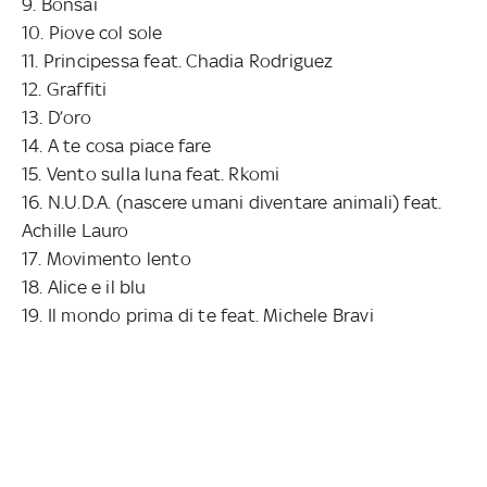
9. Bonsai
10. Piove col sole
11. Principessa feat. Chadia Rodriguez
12. Graffiti
13. D’oro
14. A te cosa piace fare
15. Vento sulla luna feat. Rkomi
16. N.U.D.A. (nascere umani diventare animali) feat.
Achille Lauro
17. Movimento lento
18. Alice e il blu
19. Il mondo prima di te feat. Michele Bravi