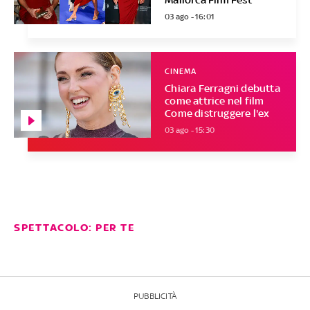
03 ago - 16:01
CINEMA
Chiara Ferragni debutta
come attrice nel film
Come distruggere l'ex
03 ago - 15:30
SPETTACOLO: PER TE
PUBBLICITÀ