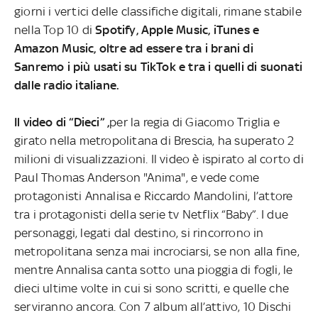
giorni i vertici delle classifiche digitali, rimane stabile
nella Top 10 di
Spotify, Apple Music, iTunes e
Amazon Music, oltre ad essere tra i brani di
Sanremo i più usati su TikTok e tra i quelli di suonati
dalle radio italiane.
Il video di “Dieci” ,
per la regia di Giacomo Triglia e
girato nella metropolitana di Brescia, ha superato 2
milioni di visualizzazioni. Il video è ispirato al corto di
Paul Thomas Anderson "Anima", e vede come
protagonisti Annalisa e Riccardo Mandolini, l’attore
tra i protagonisti della serie tv Netflix “Baby”. I due
personaggi, legati dal destino, si rincorrono in
metropolitana senza mai incrociarsi, se non alla fine,
mentre Annalisa canta sotto una pioggia di fogli, le
dieci ultime volte in cui si sono scritti, e quelle che
serviranno ancora.
Con 7 album all’attivo, 10 Dischi