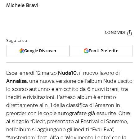
Michele Bravi
CONDIVIDI
Seguici su:
Google Discover
Fonti Preferite
Esce
enerdì 12 marzo
Nuda10
, il nuovo lavoro di
Annalisa
, una nuova versione dell’album Nuda uscito
lo scorso autunno e arricchito da 6 nuovi brani, tra
inediti e rivisitazioni. L’atteso album è entrato
direttamente al n. 1 della classifica di Amazon in
preorder con le copie autografate già esaurite. Oltre
al singolo “Dieci”,
presentato
al Festival di Sanremo,
nell’album si aggiungono gli inediti
“Eva+Eva”,
“Amsterdam” feat. Alfa e “Movimento Lento” con la