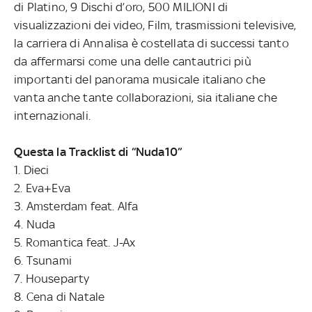
di Platino, 9 Dischi d’oro, 500 MILIONI di
visualizzazioni dei video, Film, trasmissioni televisive,
la carriera di Annalisa è costellata di successi tanto
da affermarsi come una delle cantautrici più
importanti del panorama musicale italiano che
vanta anche tante collaborazioni, sia italiane che
internazionali.
Questa la Tracklist di “Nuda10”
1. Dieci
2. Eva+Eva
3. Amsterdam feat. Alfa
4. Nuda
5. Romantica feat. J-Ax
6. Tsunami
7. Houseparty
8. Cena di Natale