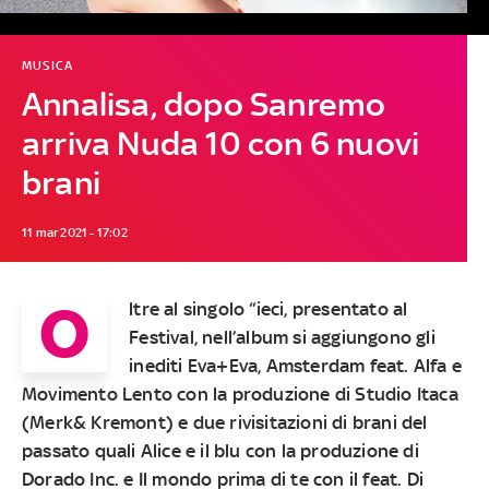
MUSICA
Annalisa, dopo Sanremo
arriva Nuda 10 con 6 nuovi
brani
11 mar 2021 - 17:02
O
ltre al singolo “ieci, presentato al
Festival, nell’album si aggiungono gli
inediti Eva+Eva, Amsterdam feat. Alfa e
Movimento Lento con la produzione di Studio Itaca
(Merk& Kremont) e due rivisitazioni di brani del
passato quali Alice e il blu con la produzione di
Dorado Inc. e Il mondo prima di te con il feat. Di