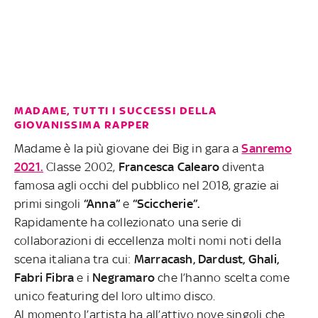
MADAME, TUTTI I SUCCESSI DELLA
GIOVANISSIMA RAPPER
Madame è la più giovane dei Big in gara a
Sanremo
2021.
Classe 2002,
Francesca Calearo
diventa
famosa agli occhi del pubblico nel 2018, grazie ai
primi singoli
“Anna”
e
“Sciccherie”.
Rapidamente ha collezionato una serie di
collaborazioni di eccellenza molti nomi noti della
scena italiana tra cui:
Marracash, Dardust, Ghali,
Fabri Fibra
e i
Negramaro
che l’hanno scelta come
unico featuring del loro ultimo disco.
Al momento l’artista ha all’attivo nove singoli che