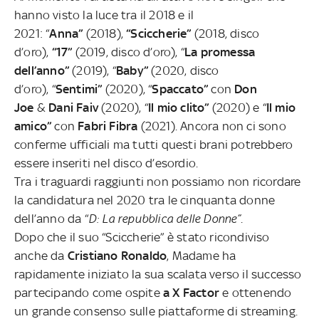
hanno visto la luce tra il 2018 e il
2021: “
Anna”
(2018),
“Sciccherie”
(2018, disco
d’oro),
“17”
(2019, disco d’oro), “
La promessa
dell’anno”
(2019), “
Baby”
(2020, disco
d’oro), “
Sentimi”
(2020), “
Spaccato”
con
Don
Joe
&
Dani Faiv
(2020), “
Il mio clito”
(2020) e “
Il mio
amico”
con
Fabri Fibra
(2021). Ancora non ci sono
conferme ufficiali ma tutti questi brani potrebbero
essere inseriti nel disco d’esordio.
Tra i traguardi raggiunti non possiamo non ricordare
la candidatura nel 2020 tra le cinquanta donne
dell’anno da “
D: La repubblica delle Donne”
.
Dopo che il suo “Sciccherie” è stato ricondiviso
anche da
Cristiano Ronaldo
, Madame ha
rapidamente iniziato la sua scalata verso il successo
partecipando come ospite
a X Factor
e ottenendo
un grande consenso sulle piattaforme di streaming.