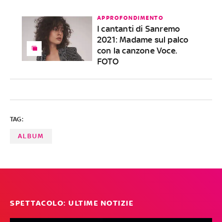
APPROFONDIMENTO
I cantanti di Sanremo
2021: Madame sul palco
con la canzone Voce.
FOTO
TAG:
ALBUM
SPETTACOLO: ULTIME NOTIZIE