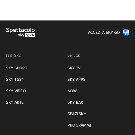
ACCEDI A SKY GO
I siti Sky:
Servizi:
SKY SPORT
SKY TV
SKY TG24
SKY APPS
SKY VIDEO
NOW
SKY ARTE
SKY BAR
SPAZI SKY
PROGRAMMI