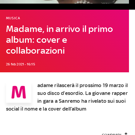
MUSICA
Madame, in arrivo il primo
album: cover e
collaborazioni
26 feb 2021 - 16:15
M
adame rilascerà il prossimo 19 marzo il
suo disco d’esordio. La giovane rapper
in gara a Sanremo ha rivelato sui suoi
social il nome e la cover dell’album