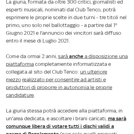
La giuria, formata da oltre 300 critici, giornalisti ed
esperti musicali, nominati dal Club Tenco, potrà
esprimere le proprie scelte in due turni - tre titoli nel
primo, uno solo nel ballottaggio - a partire dal 1°
Giugno 2021 e l'annuncio dei vincitori sarà diffuso
entro il mese di Luglio 2021.
Come da ormai 2 anni,
sarà
anche
a disposizione una
piattaforma
completamente informatizzata e
collegata al sito del Club Tenco:
un ulteriore
mezzo
realizzato per consentire ad artisti e
produttori di proporre in autonomia le proprie
candidature
.
La giuria stessa potrà accedere alla piattaforma, in
un'area dedicata, e ascoltare i brani caricati,
ma sarà
comunque libera di votare tutti i dischi validi a