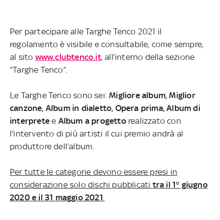
Per partecipare alle Targhe Tenco 2021 il
regolamento è visibile e consultabile, come sempre,
al sito
www.clubtenco.it
, all’interno della sezione
“Targhe Tenco”.
Le Targhe Tenco sono sei:
Migliore album, Miglior
canzone, Album in dialetto, Opera prima, Album di
interprete
e
Album a progetto
realizzato con
l'intervento di più artisti il cui premio andrà al
produttore dell’album.
Per tutte le categorie devono essere presi in
considerazione solo dischi pubblicati
tra il 1° giugno
2020 e il 31 maggio 2021
.