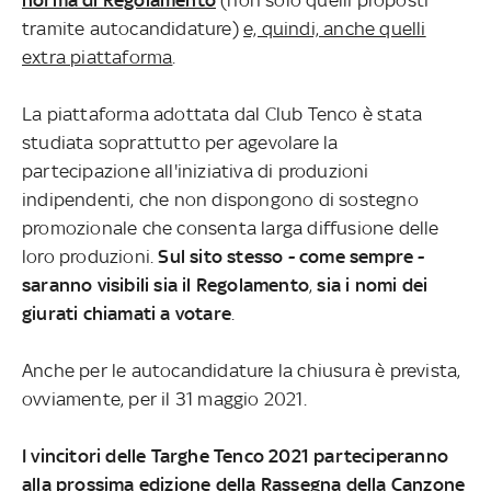
norma di Regolamento
(non solo quelli proposti
tramite autocandidature)
e, quindi, anche quelli
extra piattaforma
.
La piattaforma adottata dal Club Tenco è stata
studiata soprattutto per agevolare la
partecipazione all'iniziativa di produzioni
indipendenti, che non dispongono di sostegno
promozionale che consenta larga diffusione delle
loro produzioni.
Sul sito stesso - come sempre -
saranno visibili sia il Regolamento
,
sia i nomi dei
giurati chiamati a votare
.
Anche per le autocandidature la chiusura è prevista,
ovviamente, per il 31 maggio 2021.
I vincitori delle Targhe Tenco 2021 parteciperanno
alla prossima edizione della Rassegna della Canzone