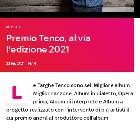
MUSICA
Premio Tenco, al via
l'edizione 2021
23 feb 2021 - 14:14
L
e Targhe Tenco sono sei: Migliore album,
Miglior canzone, Album in dialetto, Opera
prima, Album di interprete e Album a
progetto realizzato con l'intervento di più artisti il
cui premio andrà al produttore dell’album