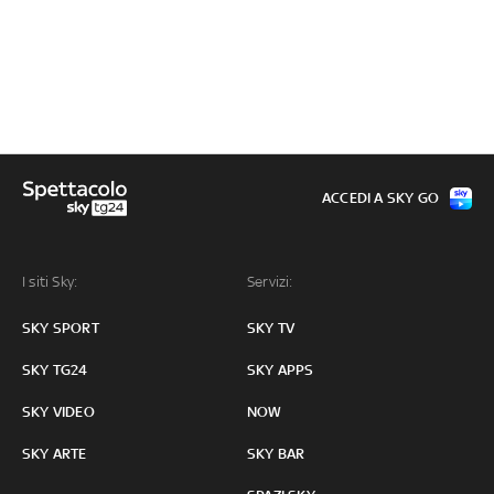
ACCEDI A SKY GO
I siti Sky:
Servizi:
SKY SPORT
SKY TV
SKY TG24
SKY APPS
SKY VIDEO
NOW
SKY ARTE
SKY BAR