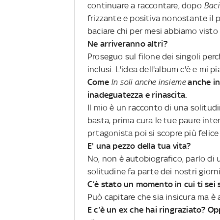
continuare a raccontare, dopo
Baci
frizzante e positiva nonostante il 
baciare chi per mesi abbiamo visto s
Ne arriveranno altri?
Proseguo sul filone dei singoli per
inclusi. L'idea dell'album c'è e mi p
Come
In soli anche insieme
anche i
inadeguatezza e rinascita.
Il mio è un racconto di una solitu
basta, prima cura le tue paure inter
prtagonista poi si scopre più felice 
E' una pezzo della tua vita?
No, non è autobiografico, parlo di 
solitudine fa parte dei nostri giorni
C’è stato un momento in cui ti sei
Può capitare che sia insicura ma è 
E c’è un ex che hai ringraziato? Op