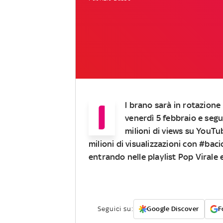
I
l brano sarà in rotazione 
venerdì 5 febbraio e segue
milioni di views su YouTu
milioni di visualizzazioni con #baci
entrando nelle playlist Pop Virale 
Seguici su:
Google Discover
F