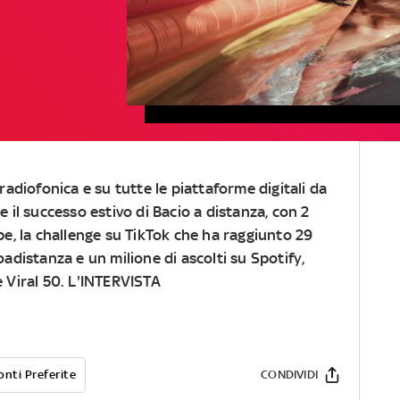
radiofonica e su tutte le piattaforme digitali da
 il successo estivo di Bacio a distanza, con 2
be, la challenge su TikTok che ha raggiunto 29
oadistanza e un milione di ascolti su Spotify,
e Viral 50. L'INTERVISTA
onti Preferite
CONDIVIDI