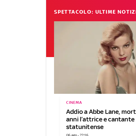
SPETTACOLO: ULTIME NOTIZ
CINEMA
Addio a Abbe Lane, mort
anni l’attrice e cantante
statunitense
06 ago - 22:16