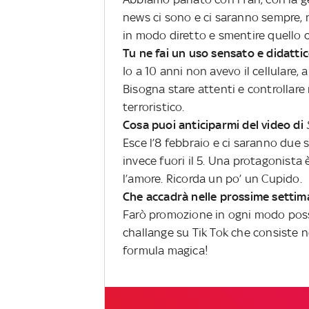
news ci sono e ci saranno sempre, 
in modo diretto e smentire quello c
Tu ne fai un uso sensato e didattic
Io a 10 anni non avevo il cellulare,
Bisogna stare attenti e controllar
terroristico.
Cosa puoi anticiparmi del video di
Esce l’8 febbraio e ci saranno due 
invece fuori il 5. Una protagonist
l’amore. Ricorda un po’ un Cupido.
Che accadrà nelle prossime settima
Farò promozione in ogni modo possi
challange su Tik Tok che consiste ne
formula magica!