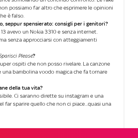
non possiamo far altro che esprimere le opinioni
he è falso.
o, seppur spensierato: consigli per i genitori?
 a 13 avevo un Nokia 3310 e senza internet.
e ma senza approcciarsi con atteggiamenti
Sparisci Please
?
super ospiti che non posso rivelare. La canzone
a è una bambolina voodo magica che fa tornare
ne della tua vita?
bile. Ci saranno dirette su instagram e una
l far sparire quello che non ci piace...quasi una