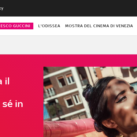
ky
CESCO GUCCINI
L'ODISSEA
MOSTRA DEL CINEMA DI VENEZIA
 il
 sé in