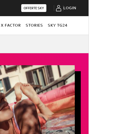
LOGIN
OFFERTE SKY
X FACTOR
STORIES
SKY TG24