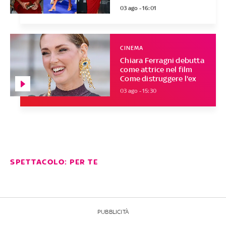
03 ago - 16:01
CINEMA
Chiara Ferragni debutta
come attrice nel film
Come distruggere l'ex
03 ago - 15:30
SPETTACOLO: PER TE
PUBBLICITÀ