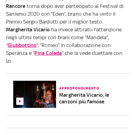
Rancore
torna dopo aver partecipato al Festival di
Sanremo 2020 con “Eden”, brano che ha vinto il
Premio Sergio Bardotti per il miglior testo.
Margherita Vicario
ha invece attirato l’attenzione
negli ultimi tempi con brani come “Mandela”,
“
Giubbottino
”, “Romeo” in collaborazione con
Speranza e “
Pina Colada
” che la vede duettare con
Izi.
APPROFONDIMENTO
Margherita Vicario, le
canzoni più famose