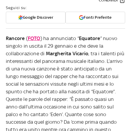
CONDIVIDI
Seguici su:
Google Discover
Fonti Preferite
Rancore
(
FOTO
) ha annunciato “
Equatore
” nuovo
singolo in uscita il 29 gennaio e che deve la
collaborazione di
Margherita Vicario
, tra i talenti più
interessanti del panorama musicale italiano. L’arrivo
di una nuova canzone è stato anticipato da un
lungo messaggio del rapper che ha raccontato sui
social le sensazioni vissute negli ultimi mesi e lo
spunto che ha portato alla nascita di “Equatore”.
Queste le parole del rapper: “È passato quasi un
anno dall’ultima occasione in cui sono salito sul
palco e ho cantato ‘Eden’. Quante cose sono
successe da quel giorno? Da ‘come prima quando
tutto era unito mentre ora cammino in questo