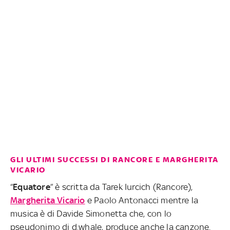
GLI ULTIMI SUCCESSI DI RANCORE E MARGHERITA
VICARIO
“
Equatore
” è scritta da Tarek Iurcich (Rancore),
Margherita Vicario
e Paolo Antonacci mentre la
musica è di Davide Simonetta che, con lo
pseudonimo di d.whale, produce anche la canzone.