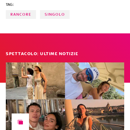
TAG:
RANCORE
SINGOLO
SPETTACOLO: ULTIME NOTIZIE