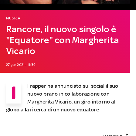
MUSICA
Rancore, il nuovo singolo è
"Equatore" con Margherita
Vicario
27 gen 2021 - 11:39
I
l rapper ha annunciato sui social il suo
nuovo brano in collaborazione con
Margherita Vicario, un giro intorno al
globo alla ricerca di un nuovo equatore