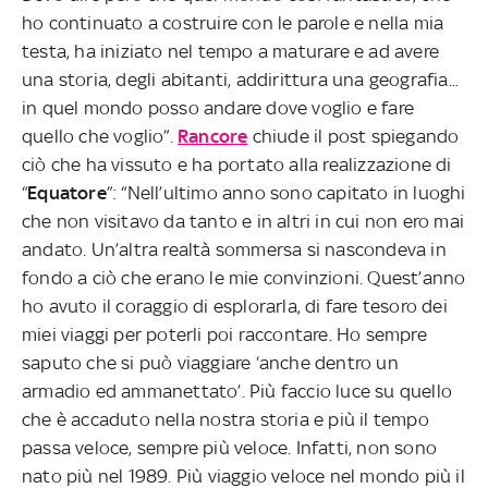
ho continuato a costruire con le parole e nella mia
testa, ha iniziato nel tempo a maturare e ad avere
una storia, degli abitanti, addirittura una geografia...
in quel mondo posso andare dove voglio e fare
quello che voglio”.
Rancore
chiude il post spiegando
ciò che ha vissuto e ha portato alla realizzazione di
“
Equatore
”: “Nell’ultimo anno sono capitato in luoghi
che non visitavo da tanto e in altri in cui non ero mai
andato. Un’altra realtà sommersa si nascondeva in
fondo a ciò che erano le mie convinzioni. Quest’anno
ho avuto il coraggio di esplorarla, di fare tesoro dei
miei viaggi per poterli poi raccontare. Ho sempre
saputo che si può viaggiare ‘anche dentro un
armadio ed ammanettato’. Più faccio luce su quello
che è accaduto nella nostra storia e più il tempo
passa veloce, sempre più veloce. Infatti, non sono
nato più nel 1989. Più viaggio veloce nel mondo più il