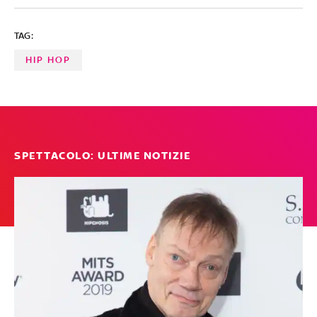
TAG:
HIP HOP
SPETTACOLO: ULTIME NOTIZIE