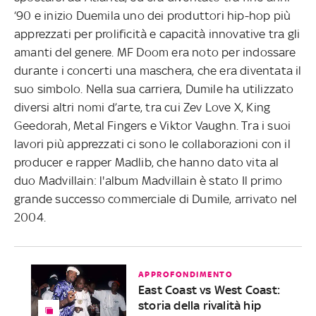
‘90 e inizio Duemila uno dei produttori hip-hop più
apprezzati per prolificità e capacità innovative tra gli
amanti del genere. MF Doom era noto per indossare
durante i concerti una maschera, che era diventata il
suo simbolo. Nella sua carriera, Dumile ha utilizzato
diversi altri nomi d’arte, tra cui Zev Love X, King
Geedorah, Metal Fingers e Viktor Vaughn. Tra i suoi
lavori più apprezzati ci sono le collaborazioni con il
producer e rapper Madlib, che hanno dato vita al
duo Madvillain: l'album Madvillain è stato Il primo
grande successo commerciale di Dumile, arrivato nel
2004.
APPROFONDIMENTO
East Coast vs West Coast:
storia della rivalità hip