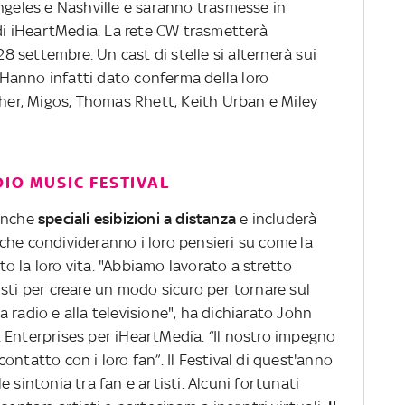
ngeles e Nashville e saranno trasmesse in
 di iHeartMedia. La rete CW trasmetterà
28 settembre. Un cast di stelle si alternerà sui
. Hanno infatti dato conferma della loro
sher, Migos, Thomas Rhett, Keith Urban e Miley
DIO MUSIC FESTIVAL
 anche
speciali esibizioni a distanza
e includerà
che condivideranno i loro pensieri su come la
 la loro vita. "Abbiamo lavorato a stretto
sti per creare un modo sicuro per tornare sul
lla radio e alla televisione", ha dichiarato John
 Enterprises per iHeartMedia. “Il nostro impegno
 contatto con i loro fan”. Il Festival di quest'anno
 sintonia tra fan e artisti. Alcuni fortunati