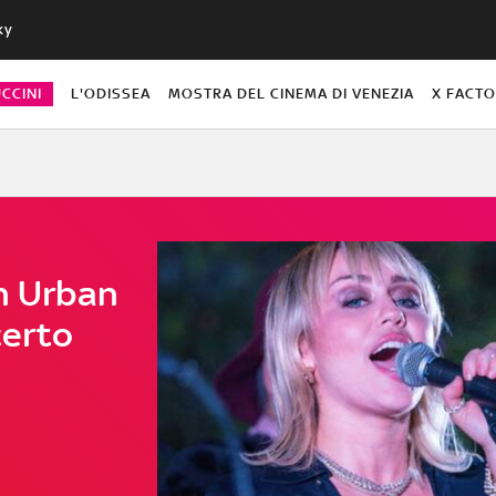
ky
CCINI
L'ODISSEA
MOSTRA DEL CINEMA DI VENEZIA
X FACT
th Urban
certo