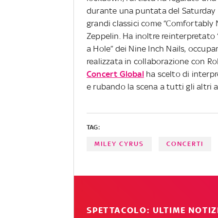
durante una puntata del Saturday Ni
grandi classici come “Comfortably 
Zeppelin. Ha inoltre reinterpretato
a Hole” dei Nine Inch Nails, occupa
realizzata in collaborazione con Ro
Concert Global
ha scelto di interpr
e rubando la scena a tutti gli altri
TAG:
MILEY CYRUS
CONCERTI
SPETTACOLO: ULTIME NOTIZ