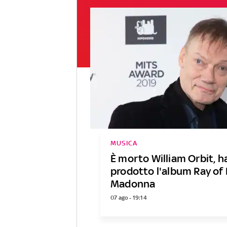
MUSICA
È morto William Orbit, h
prodotto l'album Ray of 
Madonna
07 ago - 19:14