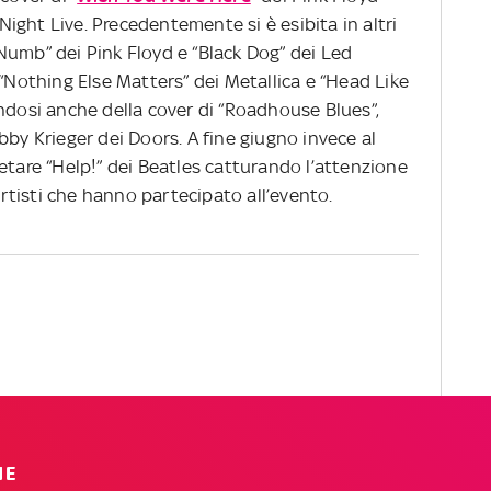
ght Live. Precedentemente si è esibita in altri
Numb” dei Pink Floyd e “Black Dog” dei Led
 “Nothing Else Matters” dei Metallica e “Head Like
ndosi anche della cover di “Roadhouse Blues”,
bby Krieger dei Doors. A fine giugno invece al
etare “Help!” dei Beatles catturando l’attenzione
 artisti che hanno partecipato all’evento.
IE