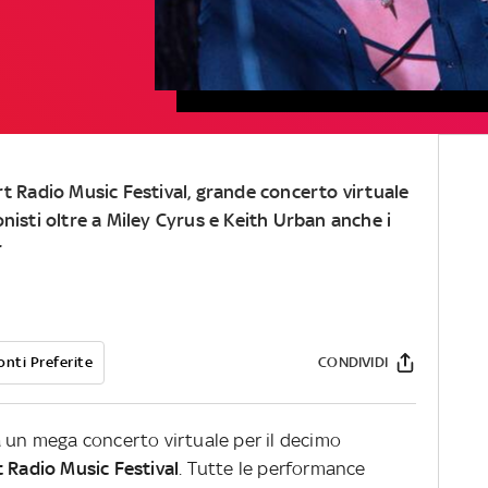
rt Radio Music Festival, grande concerto virtuale
nisti oltre a Miley Cyrus e Keith Urban anche i
r
onti Preferite
CONDIVIDI
a un mega concerto virtuale per il decimo
 Radio Music Festival
. Tutte le performance