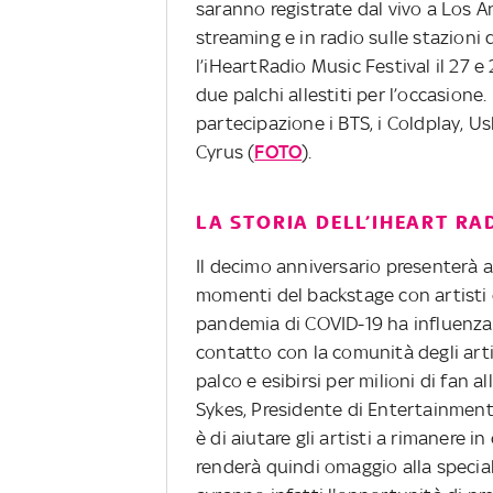
saranno registrate dal vivo a Los A
streaming e in radio sulle stazioni
l’iHeartRadio Music Festival il 27 e 
due palchi allestiti per l’occasione
partecipazione i BTS, i Coldplay, U
Cyrus (
FOTO
).
LA STORIA DELL’IHEART RA
Il decimo anniversario presenterà
momenti del backstage con artisti 
pandemia di COVID-19 ha influenzato
contatto con la comunità degli arti
palco e esibirsi per milioni di fan a
Sykes, Presidente di Entertainment
è di aiutare gli artisti a rimanere in
renderà quindi omaggio alla speciale