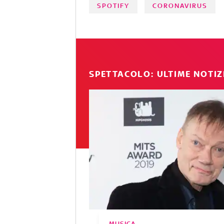
SPOTIFY
CORONAVIRUS
SPETTACOLO: ULTIME NOTIZ
MUSICA