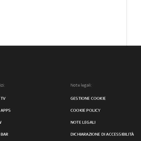
izi:
Note legali:
 TV
GESTIONE COOKIE
 APPS
COOKIE POLICY
W
NOTE LEGALI
 BAR
DICHIARAZIONE DI ACCESSIBILITÀ