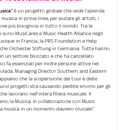
usica”
è un progetto globale che vede l’azienda
usica in prima linea per aiutare gli artisti, i
tore più bisognosi in tutto il mondo. Tra le
i sono MusiCares e Music Health Alliance negli
Musique in Francia, la PRS Foundation e Help
che Orchester Stiftung in Germania. Tutte hanno
in un settore bloccato e che ha cancellato
o fa essenziali per molte persone attive nel
emolada, Managing Director Southern and Eastern
Sappiamo che la sospensione dei tour e delle
nuovi progetti stia causando perdite enormi per gli
 che lavorano nell’intera filiera musicale. Il
amo la Musica, in collaborazione con Music
la musica in un momento davvero cruciale”.