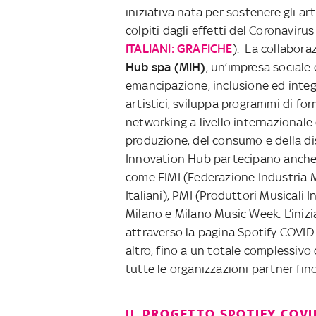
iniziativa nata per sostenere gli a
colpiti dagli effetti del Coronavirus
ITALIANI: GRAFICHE
). La collabora
Hub spa (MIH)
, un’impresa social
emancipazione, inclusione ed integ
artistici, sviluppa programmi di fo
networking a livello internazionale
produzione, del consumo e della di
Innovation Hub partecipano anche l
come FIMI (Federazione Industria Mu
Italiani), PMI (Produttori Musicali
Milano e Milano Music Week. L’iniz
attraverso la pagina Spotify COVID
altro, fino a un totale complessivo d
tutte le organizzazioni partner fino
IL PROGETTO SPOTIFY COV