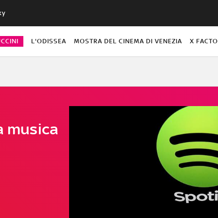
ky
CCINI
L'ODISSEA
MOSTRA DEL CINEMA DI VENEZIA
X FACT
la musica