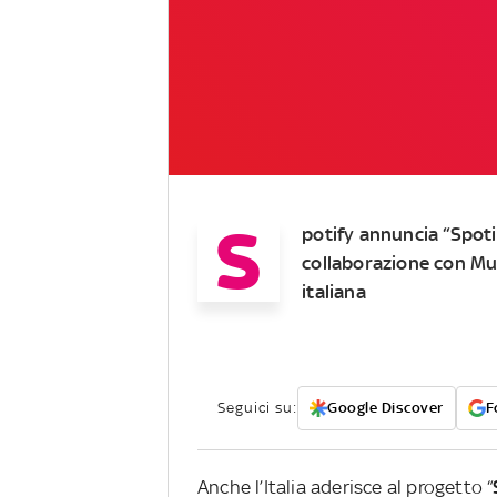
S
potify annuncia “Spot
collaborazione con Mu
italiana
Seguici su:
Google Discover
F
Anche l’Italia aderisce al progetto “