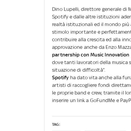
Dino Lupelli, direttore generale di 
Spotify e dalle altre istituzioni ad
realtà istituzionali ed il mondo pi
stimolo importante e perfettamente
contribuire alla crescita ed alla inn
approvazione anche da Enzo Mazza, 
partnership con Music Innovation
dove tanti lavoratori della musica 
situazione di difficoltà”.
Spotify
ha dato vita anche alla fun
artisti di raccogliere fondi diretta
le proprie band e crew, tramite il lo
inserire un link a GoFundMe e PayP
TAG: