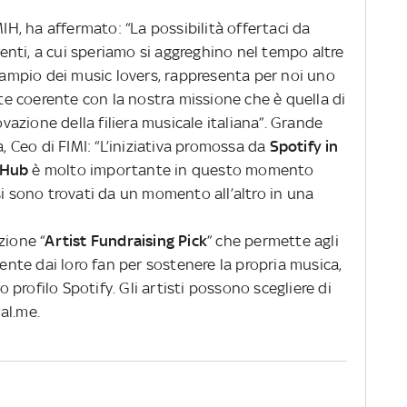
MIH, ha affermato: “La possibilità offertaci da
erenti, a cui speriamo si aggreghino nel tempo altre
ù ampio dei music lovers, rappresenta per noi uno
 coerente con la nostra missione che è quella di
ovazione della filiera musicale italiana”. Grande
Ceo di FIMI: “L’iniziativa promossa da
Spotify in
 Hub
è molto importante in questo momento
si sono trovati da un momento all’altro in una
zione “
Artist Fundraising Pick
” che permette agli
mente dai loro fan per sostenere la propria musica,
ro profilo Spotify. Gli artisti possono scegliere di
al.me.