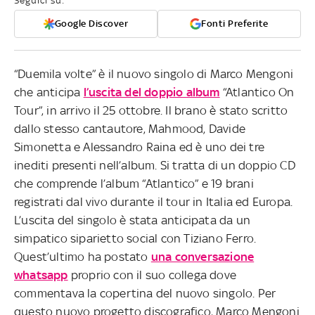
Seguici su:
Google Discover
Fonti Preferite
“Duemila volte” è il nuovo singolo di Marco Mengoni
che anticipa
l’uscita del doppio album
“Atlantico On
Tour”, in arrivo il 25 ottobre. Il brano è stato scritto
dallo stesso cantautore, Mahmood, Davide
Simonetta e Alessandro Raina ed è uno dei tre
inediti presenti nell’album. Si tratta di un doppio CD
che comprende l’album “Atlantico” e 19 brani
registrati dal vivo durante il tour in Italia ed Europa.
L’uscita del singolo è stata anticipata da un
simpatico siparietto social con Tiziano Ferro.
Quest’ultimo ha postato
una conversazione
whatsapp
proprio con il suo collega dove
commentava la copertina del nuovo singolo. Per
questo nuovo progetto discografico, Marco Mengoni