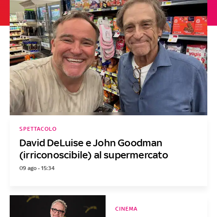
SPETTACOLO
David DeLuise e John Goodman
(irriconoscibile) al supermercato
09 ago - 15:34
CINEMA