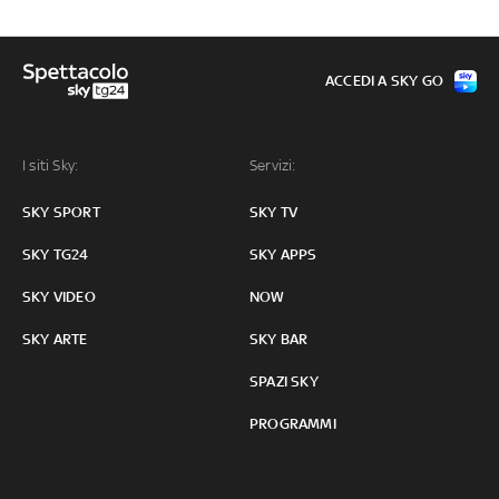
ACCEDI A SKY GO
I siti Sky:
Servizi:
SKY SPORT
SKY TV
SKY TG24
SKY APPS
SKY VIDEO
NOW
SKY ARTE
SKY BAR
SPAZI SKY
PROGRAMMI