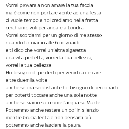
Vorrei provare a non amare la tua faccia
ma è come non portare gente ad una festa
ci vuole tempo e noi crediamo nella fretta
cerchiamo voli per andare a Londra
Vorrei scordarmi per un giorno di me stesso
quando torniamo alle 6 mi guardi
e ti dico che vorrei un’altra sigaretta
una vita perfetta, vorrei la tua bellezza,
vorrei la tua bellezza
Ho bisogno di perderti per venirti a cercare
altre duemila volte
anche se ora sei distante ho bisogno di perdonarti
per poterti toccare anche una sola notte
anche se siamo soli come l’acqua su Marte
Potremmo anche restare un po’ in silenzio
mentre brucia lenta e non pensarci più
potremmo anche lasciare la paura