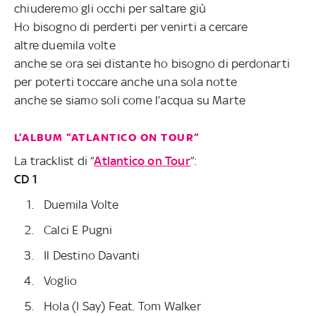
chiuderemo gli occhi per saltare giù
Ho bisogno di perderti per venirti a cercare
altre duemila volte
anche se ora sei distante ho bisogno di perdonarti
per poterti toccare anche una sola notte
anche se siamo soli come l’acqua su Marte
L’ALBUM “ATLANTICO ON TOUR”
La tracklist di “
Atlantico on Tour
”:
CD 1
Duemila Volte
Calci E Pugni
Il Destino Davanti
Voglio
Hola (I Say) Feat. Tom Walker