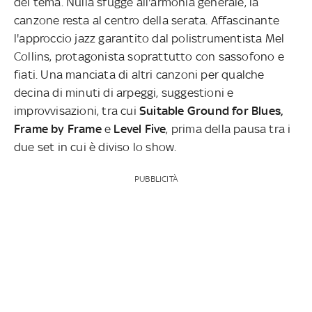
del tema. Nulla sfugge all'armonia generale, la
canzone resta al centro della serata. Affascinante
l'approccio jazz garantito dal polistrumentista Mel
Collins, protagonista soprattutto con sassofono e
fiati. Una manciata di altri canzoni per qualche
decina di minuti di arpeggi, suggestioni e
improvvisazioni, tra cui
Suitable Ground for Blues,
Frame by Frame
e
Level Five
, prima della pausa tra i
due set in cui è diviso lo show.
PUBBLICITÀ