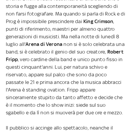
storia e fugge alla contemporaneità scegliendo di
non farsi fotografare. Ma quando si parla di Rock e di
Prog è impossibile prescindere dai
King Crimson
,
punti di riferimento, maestri per almeno quattro
generazioni di musicisti. Ma nella notte di lunedì 8
luglio all'
Arena di Verona
non si è solo celebrata una
band, si è celebrato il genio del suo creatore,
Robert
Fripp
, vero cardine della band e unico punto fisso in
questi cinquant'anni. Lui, per natura schivo e
riservato, appare sul palco che sono da poco
passate le 21 e prima ancora che la musica abbracci
l'Arena è standing ovation. Fripp appare
sinceramente stupito da tanto affetto e decide che
è il momento che lo show inizi: siede sul suo
sgabello e da lì non si muoverà per due ore e mezzo.
Il pubblico si accinge allo spettacolo, neanche il