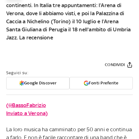
continenti. In Italia tre appuntamenti: l’
Arena
di
Verona, dove li abbiamo visti, e poi la
Palazzina di
Caccia
a Nichelino (Torino) il 10 luglio e l’
Arena
Santa Giuliana
di Perugia il 18 nell'ambito di Umbria
Jazz. La recensione
CONDIVIDI
Seguici su:
Google Discover
Fonti Preferite
(@BassoFabrizio
Inviato a Verona)
La loro musica ha camminato per 50 anni e continua
a farlo. E non è facile raccontare di una band che è