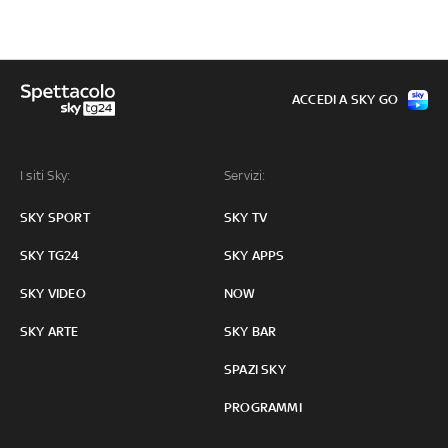
ACCEDI A SKY GO
I siti Sky:
Servizi:
SKY SPORT
SKY TV
SKY TG24
SKY APPS
SKY VIDEO
NOW
SKY ARTE
SKY BAR
SPAZI SKY
PROGRAMMI