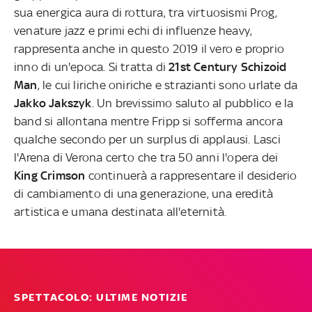
sua energica aura di rottura, tra virtuosismi Prog,
venature jazz e primi echi di influenze heavy,
rappresenta anche in questo 2019 il vero e proprio
inno di un'epoca. Si tratta di
21st Century Schizoid
Man
, le cui liriche oniriche e strazianti sono urlate da
Jakko Jakszyk
. Un brevissimo saluto al pubblico e la
band si allontana mentre Fripp si sofferma ancora
qualche secondo per un surplus di applausi. Lasci
l'Arena di Verona certo che tra 50 anni l'opera dei
King Crimson
continuerà a rappresentare il desiderio
di cambiamento di una generazione, una eredità
artistica e umana destinata all'eternità.
SPETTACOLO: ULTIME NOTIZIE