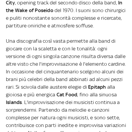
City
, opening track del secondo disco della band,
In
the Wake of Poseido
del 1970. I suoni sono chirurgici
e puliti nonostante sonorità complesse e ricercate,
partiture oniriche e atmosfere soffuse.
Una discografia così vasta permette alla band di
giocare con la scaletta e con le tonalità: ogni
versione di ogni singola canzone risulta diversa dalle
altre visto che l'improvvisazione è l'elemento cardine.
In occasione del cinquantenario scelgono alcuni dei
brani più celebri della band abbinati ad alcuni pezzi
rari. Si scivola dalle austere elegie di
Epitaph
alla
gioiosa e più energica
Cat Food
, fino alla sinuosa
Islands
. L'improvvisazione dei musicisti continua a
sorprendermi. Partendo da melodie e canzoni
complesse per natura ogni musicisti, e sono sette,
contribuisce con parti inedite e improvvisa variazioni