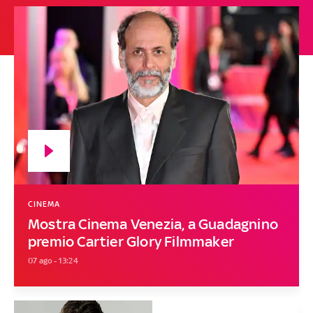
CINEMA
Mostra Cinema Venezia, a Guadagnino
premio Cartier Glory Filmmaker
07 ago - 13:24