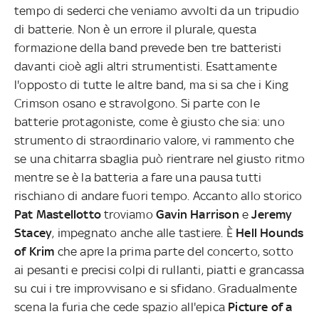
tempo di sederci che veniamo avvolti da un tripudio
di batterie. Non è un errore il plurale, questa
formazione della band prevede ben tre batteristi
davanti cioè agli altri strumentisti. Esattamente
l'opposto di tutte le altre band, ma si sa che i King
Crimson osano e stravolgono. Si parte con le
batterie protagoniste, come è giusto che sia: uno
strumento di straordinario valore, vi rammento che
se una chitarra sbaglia può rientrare nel giusto ritmo
mentre se è la batteria a fare una pausa tutti
rischiano di andare fuori tempo. Accanto allo storico
Pat Mastellotto
troviamo
Gavin Harrison
e
Jeremy
Stacey
, impegnato anche alle tastiere. È
Hell Hounds
of Krim
che apre la prima parte del concerto, sotto
ai pesanti e precisi colpi di rullanti, piatti e grancassa
su cui i tre improvvisano e si sfidano. Gradualmente
scena la furia che cede spazio all'epica
Picture of a