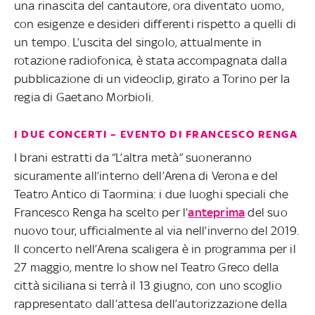
una rinascita del cantautore, ora diventato uomo,
con esigenze e desideri differenti rispetto a quelli di
un tempo. L’uscita del singolo, attualmente in
rotazione radiofonica, è stata accompagnata dalla
pubblicazione di un videoclip, girato a Torino per la
regia di Gaetano Morbioli.
I DUE CONCERTI – EVENTO DI FRANCESCO RENGA
I brani estratti da “L’altra metà” suoneranno
sicuramente all’interno dell’Arena di Verona e del
Teatro Antico di Taormina: i due luoghi speciali che
Francesco Renga ha scelto per l’
anteprima
del suo
nuovo tour, ufficialmente al via nell’inverno del 2019.
Il concerto nell’Arena scaligera è in programma per il
27 maggio, mentre lo show nel Teatro Greco della
città siciliana si terrà il 13 giugno, con uno scoglio
rappresentato dall’attesa dell’autorizzazione della