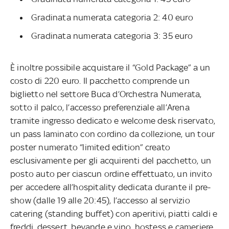
Gradinata numerata categoria 2: 40 euro
Gradinata numerata categoria 3: 35 euro
È inoltre possibile acquistare il “Gold Package” a un
costo di 220 euro. Il pacchetto comprende un
biglietto nel settore Buca d’Orchestra Numerata,
sotto il palco, l’accesso preferenziale all’Arena
tramite ingresso dedicato e welcome desk riservato,
un pass laminato con cordino da collezione, un tour
poster numerato “limited edition” creato
esclusivamente per gli acquirenti del pacchetto, un
posto auto per ciascun ordine effettuato, un invito
per accedere all’hospitality dedicata durante il pre-
show (dalle 19 alle 20:45), l’accesso al servizio
catering (standing buffet) con aperitivi, piatti caldi e
freddi, dessert, bevande e vino, hostess e cameriere