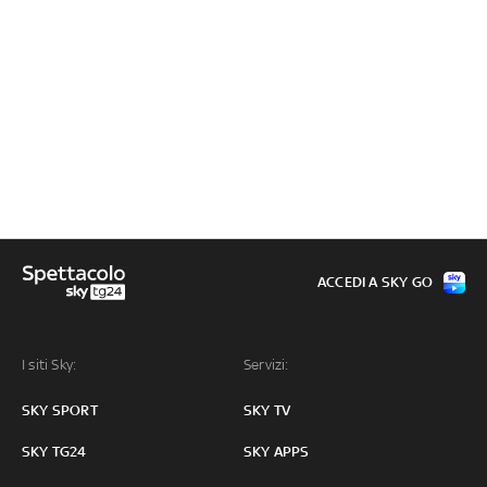
ACCEDI A SKY GO
I siti Sky:
Servizi:
SKY SPORT
SKY TV
SKY TG24
SKY APPS