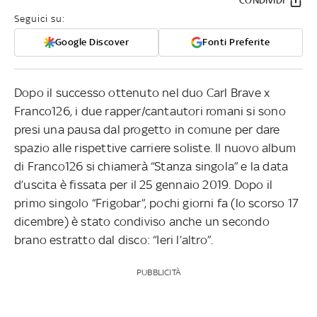
CONDIVIDI
Seguici su:
Google Discover
Fonti Preferite
Dopo il successo ottenuto nel duo Carl Brave x
Franco126, i due rapper/cantautori romani si sono
presi una pausa dal progetto in comune per dare
spazio alle rispettive carriere soliste. Il nuovo album
di Franco126 si chiamerà “Stanza singola” e la data
d’uscita è fissata per il 25 gennaio 2019. Dopo il
primo singolo “Frigobar”, pochi giorni fa (lo scorso 17
dicembre) è stato condiviso anche un secondo
brano estratto dal disco: “Ieri l’altro”.
PUBBLICITÀ