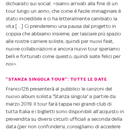
dichiarato sui social: «siamo arrivati alla fine di un
tour lungo un anno, che come è facile immaginare è
stato incredibile e ci ha letteralmente cambiato la
vita […] Ci prenderemo una pausa dal progetto in
coppia che abbiamo insieme, per lasciare più spazio
alle nostre carriere soliste, quindi per nuovi feat,
nuove collaborazioni e ancora nuovi tour speriamo
belli e fortunati come questo, quindi siate felici per
noi»
.
“STANZA SINGOLA TOUR”: TUTTE LE DATE
Franco126 presenterà al pubblico le canzoni del
nuovo album solista “Stanza singola” a partire da
marzo 2019. Il tour farà tappa nei grandi club di
tutta Italia e i biglietti sono disponibili all’acquisto in
prevendita su diversi circuiti ufficiali a seconda della
data (per non confondersi, consigliamo di accedere