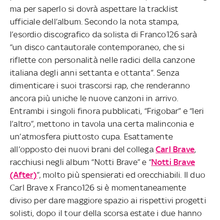
ma per saperlo si dovrà aspettare la tracklist
ufficiale dell’album. Secondo la nota stampa,
l’esordio discografico da solista di Franco126 sarà
“un disco cantautorale contemporaneo, che si
riflette con personalità nelle radici della canzone
italiana degli anni settanta e ottanta”. Senza
dimenticare i suoi trascorsi rap, che renderanno
ancora più uniche le nuove canzoni in arrivo.
Entrambi i singoli finora pubblicati, “Frigobar” e “Ieri
l’altro”, mettono in tavola una certa malinconia e
un’atmosfera piuttosto cupa. Esattamente
all’opposto dei nuovi brani del collega
Carl Brave
,
racchiusi negli album “Notti Brave” e “
Notti Brave
(After)
”, molto più spensierati ed orecchiabili. Il duo
Carl Brave x Franco126 si è momentaneamente
diviso per dare maggiore spazio ai rispettivi progetti
solisti, dopo il tour della scorsa estate i due hanno