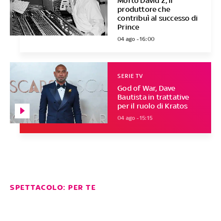
Morto David Z, il
produttore che
contribuì al successo di
Prince
04 ago - 16:00
SERIE TV
God of War, Dave
Bautista in trattative
per il ruolo di Kratos
04 ago - 15:15
SPETTACOLO: PER TE