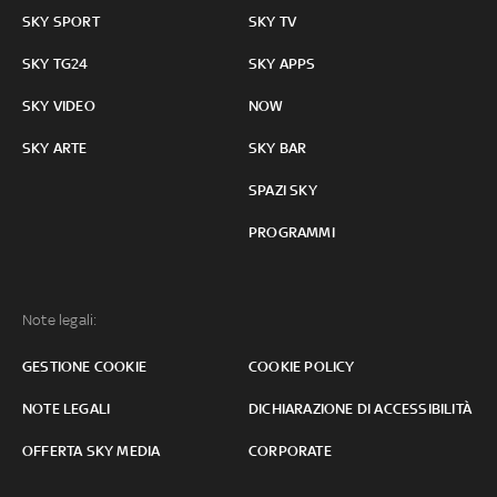
SKY SPORT
SKY TV
SKY TG24
SKY APPS
SKY VIDEO
NOW
SKY ARTE
SKY BAR
SPAZI SKY
PROGRAMMI
Note legali:
GESTIONE COOKIE
COOKIE POLICY
NOTE LEGALI
DICHIARAZIONE DI ACCESSIBILITÀ
OFFERTA SKY MEDIA
CORPORATE