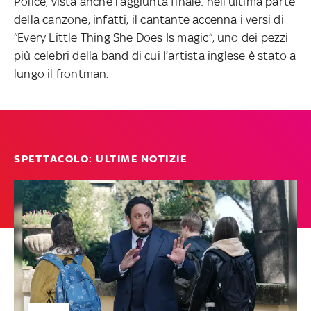
Police, vista anche l’aggiunta finale: nell’ultima parte
della canzone, infatti, il cantante accenna i versi di
“Every Little Thing She Does Is magic”, uno dei pezzi
più celebri della band di cui l’artista inglese è stato a
lungo il frontman.
SPETTACOLO: ULTIME NOTIZIE