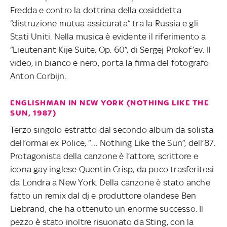
Fredda e contro la dottrina della cosiddetta
“distruzione mutua assicurata” tra la Russia e gli
Stati Uniti. Nella musica è evidente il riferimento a
“Lieutenant Kije Suite, Op. 60”, di Sergej Prokof’ev. Il
video, in bianco e nero, porta la firma del fotografo
Anton Corbijn.
ENGLISHMAN IN NEW YORK (NOTHING LIKE THE
SUN, 1987)
Terzo singolo estratto dal secondo album da solista
dell’ormai ex Police, “… Nothing Like the Sun”, dell’87.
Protagonista della canzone è l’attore, scrittore e
icona gay inglese Quentin Crisp, da poco trasferitosi
da Londra a New York. Della canzone è stato anche
fatto un remix dal dj e produttore olandese Ben
Liebrand, che ha ottenuto un enorme successo. Il
pezzo è stato inoltre risuonato da Sting, con la