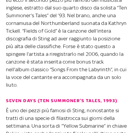
Ed ecco il secondo pezzo più famoso del musicista
inglese, estratto dal suo quarto disco da solista “Ten
Summoner’s Tales” del ’93. Nel brano, anche una
cornamusa del Northumberland suonata da Kathryn
Tickell. “Fields of Gold” è la canzone dell’intera
discografia di Sting ad aver raggiunto la posizione
più alta delle classifiche. Forse è stato questo a
spingere l’artista a riregistrarlo nel 2006, quando la
canzone è stata inserita come bonus track
nell’album classico “Songs From the Labyrinth”, in cui
la voce del cantante era accompagnata da un solo
liuto.
SEVEN DAYS (TEN SUMMONER’S TALES, 1993)
È uno dei pezzi più famosi di Sting, nonostante si
tratti di una specie di filastrocca sui giorni della
settimana. Una sorta di “Yellow Submarine” in chiave