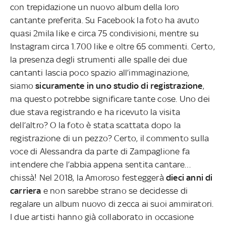
con trepidazione un nuovo album della loro
cantante preferita. Su Facebook la foto ha avuto
quasi 2mila like e circa 75 condivisioni, mentre su
Instagram circa 1.700 like e oltre 65 commenti. Certo,
la presenza degli strumenti alle spalle dei due
cantanti lascia poco spazio all’immaginazione,
siamo
sicuramente in uno studio di registrazione
,
ma questo potrebbe significare tante cose. Uno dei
due stava registrando e ha ricevuto la visita
dell’altro? O la foto è stata scattata dopo la
registrazione di un pezzo? Certo, il commento sulla
voce di Alessandra da parte di Zampaglione fa
intendere che l’abbia appena sentita cantare…
chissà! Nel 2018, la Amoroso festeggerà
dieci anni di
carriera
e non sarebbe strano se decidesse di
regalare un album nuovo di zecca ai suoi ammiratori.
I due artisti hanno già collaborato in occasione