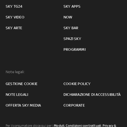
SKY TG24
SKY APPS
SKY VIDEO
NOW
SKY ARTE
SKY BAR
SPAZI SKY
PROGRAMMI
Note legali:
GESTIONE COOKIE
COOKIE POLICY
NOTE LEGALI
DICHIARAZIONE DI ACCESSIBILITÀ
OFFERTA SKY MEDIA
CORPORATE
Per il consumatore clicca qui per i
Moduli, Condizioni contrattuali
,
Privacy &