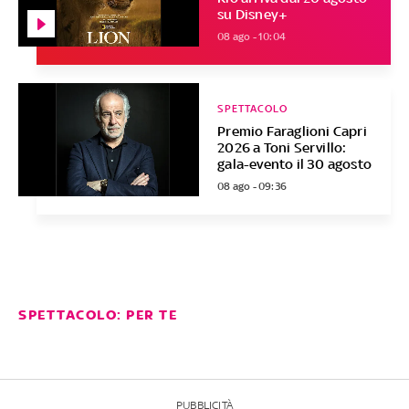
su Disney+
08 ago - 10:04
SPETTACOLO
Premio Faraglioni Capri
2026 a Toni Servillo:
gala-evento il 30 agosto
08 ago - 09:36
SPETTACOLO: PER TE
PUBBLICITÀ