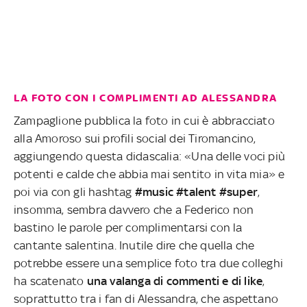
LA FOTO CON I COMPLIMENTI AD ALESSANDRA
Zampaglione pubblica la foto in cui è abbracciato
alla Amoroso sui profili social dei Tiromancino,
aggiungendo questa didascalia: «Una delle voci più
potenti e calde che abbia mai sentito in vita mia» e
poi via con gli hashtag
#music #talent #super
,
insomma, sembra davvero che a Federico non
bastino le parole per complimentarsi con la
cantante salentina. Inutile dire che quella che
potrebbe essere una semplice foto tra due colleghi
ha scatenato
una valanga di commenti e di like
,
soprattutto tra i fan di Alessandra, che aspettano