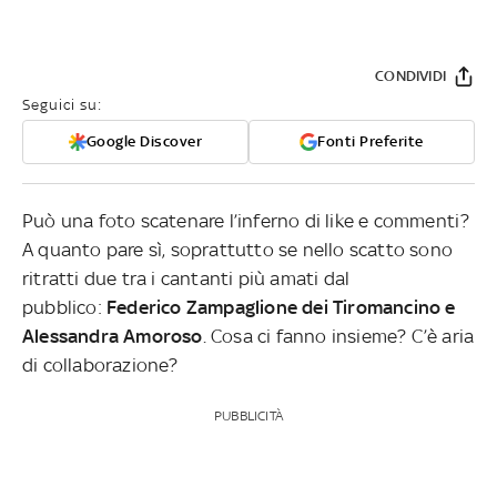
CONDIVIDI
Seguici su:
Google Discover
Fonti Preferite
Può una foto scatenare l’inferno di like e commenti?
A quanto pare sì, soprattutto se nello scatto sono
ritratti due tra i cantanti più amati dal
pubblico:
Federico Zampaglione dei Tiromancino e
Alessandra Amoroso
. Cosa ci fanno insieme? C’è aria
di collaborazione?
PUBBLICITÀ