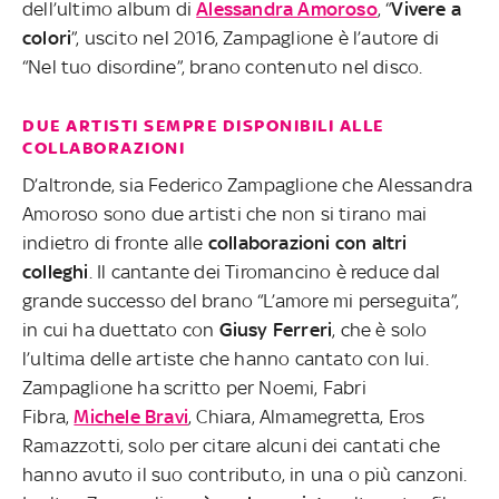
dell’ultimo album di
Alessandra Amoroso
, “
Vivere a
colori
”, uscito nel 2016, Zampaglione è l’autore di
“Nel tuo disordine”, brano contenuto nel disco.
DUE ARTISTI SEMPRE DISPONIBILI ALLE
COLLABORAZIONI
D’altronde, sia Federico Zampaglione che Alessandra
Amoroso sono due artisti che non si tirano mai
indietro di fronte alle
collaborazioni con altri
colleghi
. Il cantante dei Tiromancino è reduce dal
grande successo del brano “L’amore mi perseguita”,
in cui ha duettato con
Giusy Ferreri
, che è solo
l’ultima delle artiste che hanno cantato con lui.
Zampaglione ha scritto per Noemi, Fabri
Fibra,
Michele Bravi
, Chiara, Almamegretta, Eros
Ramazzotti, solo per citare alcuni dei cantati che
hanno avuto il suo contributo, in una o più canzoni.