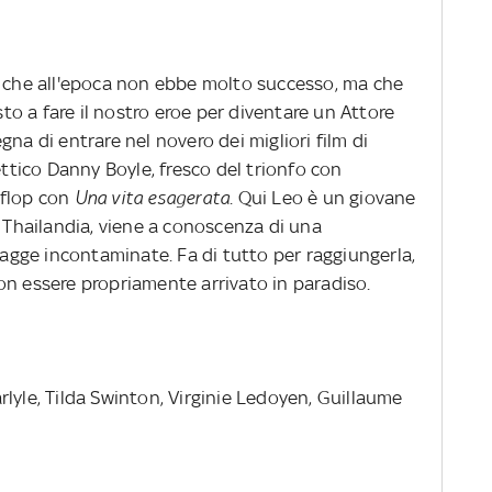
e che all'epoca non ebbe molto successo, ma che
o a fare il nostro eroe per diventare un Attore
na di entrare nel novero dei migliori film di
ettico Danny Boyle, fresco del trionfo con
 flop con
Una vita esagerata
. Qui Leo è un giovane
n Thailandia, viene a conoscenza di una
piagge incontaminate. Fa di tutto per raggiungerla,
on essere propriamente arrivato in paradiso.
lyle, Tilda Swinton, Virginie Ledoyen, Guillaume