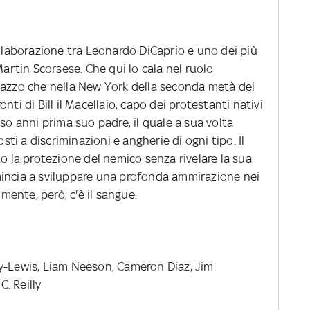
ollaborazione tra Leonardo DiCaprio e uno dei più
Martin Scorsese. Che qui lo cala nel ruolo
gazzo che nella New York della seconda metà del
nti di Bill il Macellaio, capo dei protestanti nativi
so anni prima suo padre, il quale a sua volta
osti a discriminazioni e angherie di ogni tipo. Il
to la protezione del nemico senza rivelare la sua
mincia a sviluppare una profonda ammirazione nei
lmente, però, c'è il sangue.
y-Lewis, Liam Neeson, Cameron Diaz, Jim
. Reilly