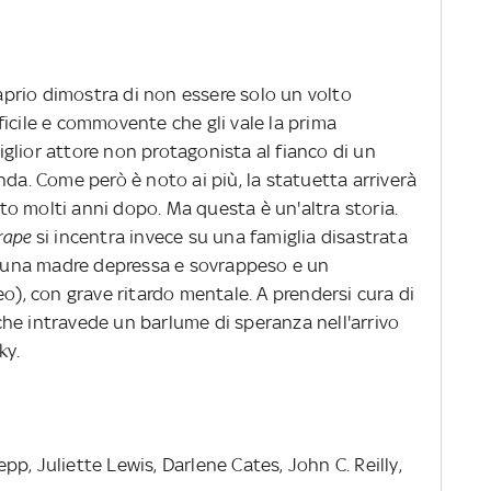
prio dimostra di non essere solo un volto
icile e commovente che gli vale la prima
glior attore non protagonista al fianco di un
nda. Come però è noto ai più, la statuetta arriverà
o molti anni dopo. Ma questa è un'altra storia.
rape
si incentra invece su una famiglia disastrata
on una madre depressa e sovrappeso e un
eo), con grave ritardo mentale. A prendersi cura di
, che intravede un barlume di speranza nell'arrivo
ky.
, Juliette Lewis, Darlene Cates, John C. Reilly,