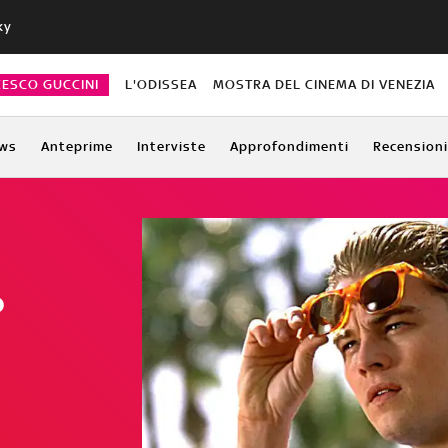
ky
CESCO GUCCINI
L'ODISSEA
MOSTRA DEL CINEMA DI VENEZIA
ws
Anteprime
Interviste
Approfondimenti
Recensioni
o