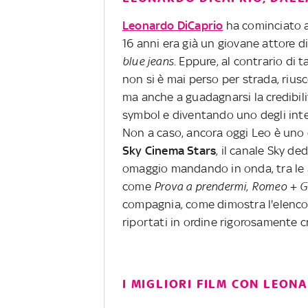
Leonardo DiCaprio
ha cominciato a
16 anni era già un giovane attore di
blue jeans
. Eppure, al contrario di t
non si è mai perso per strada, riu
ma anche a guadagnarsi la credibili
symbol e diventando uno degli inter
Non a caso, ancora oggi Leo è uno d
Sky Cinema Stars
, il canale Sky de
omaggio mandando in onda, tra le al
come
Prova a prendermi
,
Romeo + G
compagnia, come dimostra l'elenco
riportati in ordine rigorosamente c
I MIGLIORI FILM CON LEON