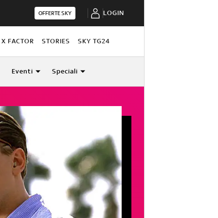
LOGIN
OFFERTE SKY
X FACTOR
STORIES
SKY TG24
Eventi
Speciali