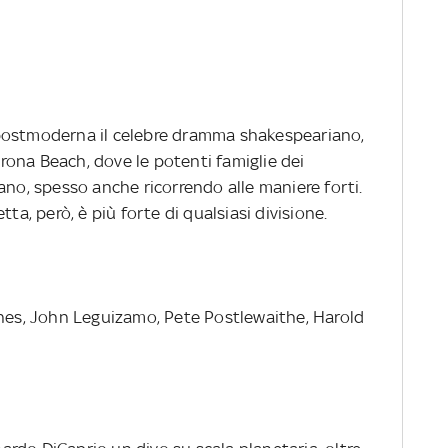
postmoderna il celebre dramma shakespeariano,
ona Beach, dove le potenti famiglie dei
ano, spesso anche ricorrendo alle maniere forti.
ta, però, è più forte di qualsiasi divisione.
e
nes, John Leguizamo, Pete Postlewaithe, Harold