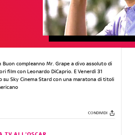
n Buon compleanno Mr. Grape a divo assoluto di
ri film con Leonardo DiCaprio. E Venerdì 31
su Sky Cinema Stard con una maratona di titoli
mericano
CONDIVIDI
A TV ALL'OSCAR