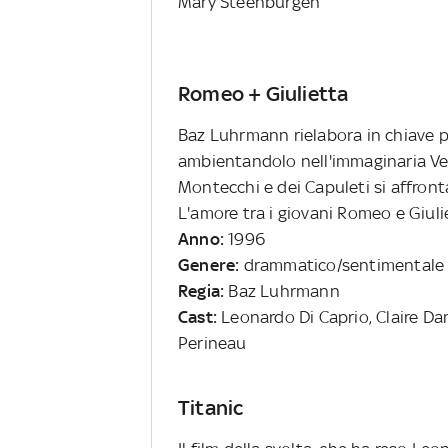
Mary Steenburgen
Romeo + Giulietta
Baz Luhrmann rielabora in chiave 
ambientandolo nell'immaginaria Ver
Montecchi e dei Capuleti si affront
L'amore tra i giovani Romeo e Giuliet
Anno:
1996
Genere:
drammatico/sentimental
Regia:
Baz Luhrmann
Cast:
Leonardo Di Caprio, Claire Da
Perineau
Titanic