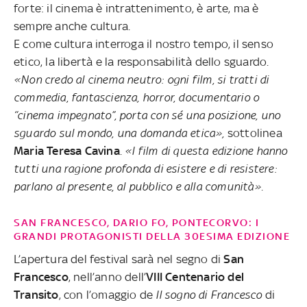
forte: il cinema è intrattenimento, è arte, ma è
sempre anche cultura.
E come cultura interroga il nostro tempo, il senso
etico, la libertà e la responsabilità dello sguardo.
«
Non credo al cinema neutro: ogni film, si tratti di
commedia, fantascienza, horror, documentario o
“cinema impegnato”, porta con sé una posizione, uno
sguardo sul mondo, una domanda etica
»,
sottolinea
Maria Teresa Cavina
.
«I film di questa edizione hanno
tutti una ragione profonda di esistere e di resistere:
parlano al presente, al pubblico e alla comunità».
SAN FRANCESCO, DARIO FO, PONTECORVO: I
GRANDI PROTAGONISTI DELLA 30ESIMA EDIZIONE
L’apertura del festival sarà nel segno di
San
Francesco
, nell’anno dell’
VIII Centenario del
Transito
, con l’omaggio de
Il sogno di Francesco
di