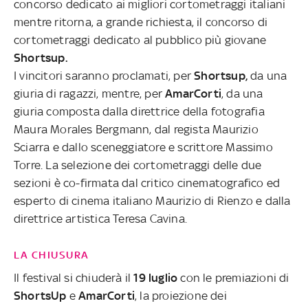
concorso dedicato ai migliori cortometraggi italiani
mentre ritorna, a grande richiesta, il concorso di
cortometraggi dedicato al pubblico più giovane
Shortsup.
I vincitori saranno proclamati, per
Shortsup,
da una
giuria di ragazzi, mentre, per
AmarCorti
, da una
giuria composta dalla direttrice della fotografia
Maura Morales Bergmann, dal regista Maurizio
Sciarra e dallo sceneggiatore e scrittore Massimo
Torre. La selezione dei cortometraggi delle due
sezioni è co-firmata dal critico cinematografico ed
esperto di cinema italiano Maurizio di Rienzo e dalla
direttrice artistica Teresa Cavina.
LA CHIUSURA
Il festival si chiuderà il
19 luglio
con le premiazioni di
ShortsUp
e
AmarCorti
, la proiezione dei