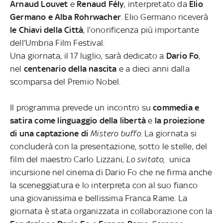
Arnaud Louvet
e
Renaud Fély
, interpretato da
Elio
Germano e Alba Rohrwacher
. Elio Germano riceverà
le Chiavi della Città
, l’onorificenza più importante
dell’Umbria Film Festival.
Una giornata, il 17 luglio, sarà dedicato a
Dario Fo
,
nel
centenario della nascita
e a dieci anni dalla
scomparsa del Premio Nobel.
Il programma prevede un incontro su
commedia e
satira come linguaggio della libertà
e
la proiezione
di una captazione di
Mistero buffo.
La giornata si
concluderà con la presentazione, sotto le stelle, del
film del maestro Carlo Lizzani,
Lo svitato,
unica
incursione nel cinema di Dario Fo che ne firma anche
la sceneggiatura e lo interpreta con al suo fianco
una giovanissima e bellissima Franca Rame. La
giornata è stata organizzata in collaborazione con la