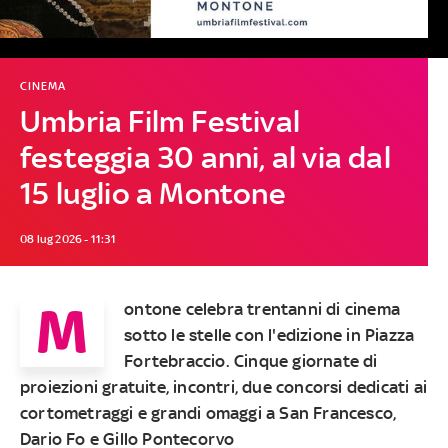
CINEMA
Umbria Film Festival
festeggia 30 anni, al via dal
15 luglio a Montone
08 lug 2026 - 11:31
M
ontone celebra trentanni di cinema
sotto le stelle con l'edizione in Piazza
Fortebraccio. Cinque giornate di
proiezioni gratuite, incontri, due concorsi dedicati ai
cortometraggi e grandi omaggi a San Francesco,
Dario Fo e Gillo Pontecorvo