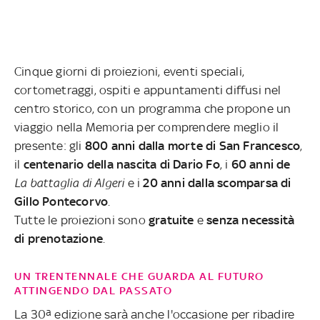
Cinque giorni di proiezioni, eventi speciali,
cortometraggi, ospiti e appuntamenti diffusi nel
centro storico, con un programma che propone un
viaggio nella Memoria per comprendere meglio il
presente: gli
800 anni dalla morte di San Francesco
,
il
centenario della nascita di Dario Fo
, i
60 anni de
La battaglia di Algeri
e i
20 anni dalla scomparsa di
Gillo Pontecorvo
.
Tutte le proiezioni sono
gratuite
e
senza necessità
di prenotazione
.
UN TRENTENNALE CHE GUARDA AL FUTURO
ATTINGENDO DAL PASSATO
La 30ª edizione sarà anche l'occasione per ribadire