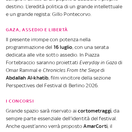
destino. L’eredità politica di un grande intellettuale
e un grande regista: Gillo Pontecorvo.
GAZA, ASSEDIO E LIBERTÀ
Il presente irrompe con potenza nella
programmazione del
16 luglio
, con una serata
dedicata alle vite sotto assedio. In Piazza
Fortebraccio saranno proiettati
Everyday in Gaza
di
Omar Rammal e
Chronicles From the Siege
di
Abdallah Al-khatib
, film vincitore della sezione
Perspectives del Festival di Berlino 2026.
I CONCORSI
Grande spazio sarà riservato ai
cortometraggi
, da
sempre parte essenziale dell’identità del festival.
Anche quest’anno verrà proposto
AmarCorti
, il