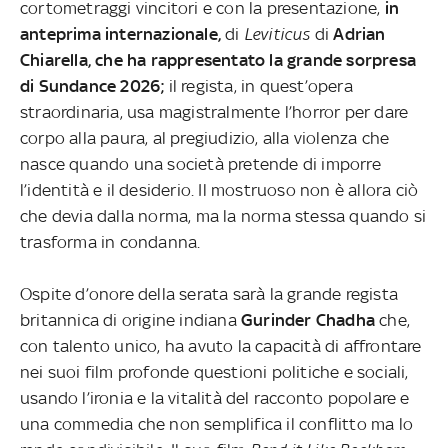
cortometraggi vincitori e con la presentazione,
in
anteprima internazionale,
di
Leviticus
di
Adrian
Chiarella, che ha rappresentato la grande sorpresa
di Sundance 2026;
il regista, in quest’opera
straordinaria, usa magistralmente l’horror per dare
corpo alla paura, al pregiudizio, alla violenza che
nasce quando una società pretende di imporre
l’identità e il desiderio. Il mostruoso non è allora ciò
che devia dalla norma, ma la norma stessa quando si
trasforma in condanna.
Ospite d’onore della serata sarà la grande regista
britannica di origine indiana
Gurinder Chadha
che,
con talento unico, ha avuto la capacità di affrontare
nei suoi film profonde questioni politiche e sociali,
usando l’ironia e la vitalità del racconto popolare e
una commedia che non semplifica il conflitto ma lo