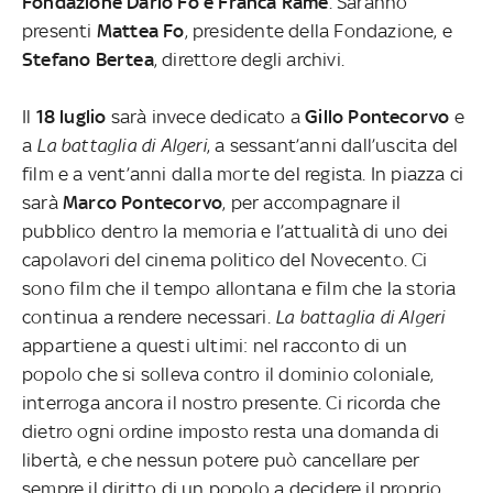
Fondazione Dario Fo e Franca Rame
. Saranno
presenti
Mattea Fo
, presidente della Fondazione, e
Stefano Bertea
, direttore degli archivi.
Il
18 luglio
sarà invece dedicato a
Gillo Pontecorvo
e
a
La battaglia di Algeri
, a sessant’anni dall’uscita del
film e a vent’anni dalla morte del regista. In piazza ci
sarà
Marco Pontecorvo
, per accompagnare il
pubblico dentro la memoria e l’attualità di uno dei
capolavori del cinema politico del Novecento. Ci
sono film che il tempo allontana e film che la storia
continua a rendere necessari.
La battaglia di Algeri
appartiene a questi ultimi: nel racconto di un
popolo che si solleva contro il dominio coloniale,
interroga ancora il nostro presente. Ci ricorda che
dietro ogni ordine imposto resta una domanda di
libertà, e che nessun potere può cancellare per
sempre il diritto di un popolo a decidere il proprio