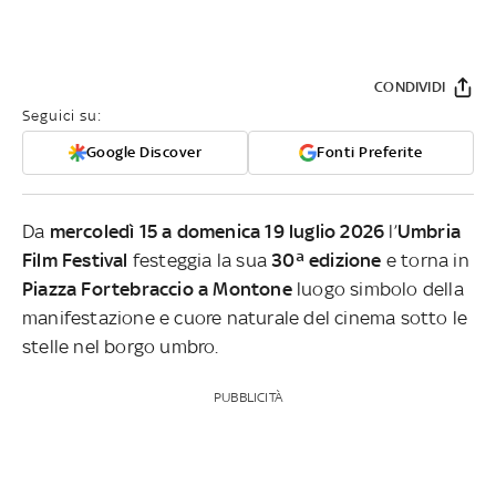
CONDIVIDI
Seguici su:
Google Discover
Fonti Preferite
Da
mercoledì
15 a domenica 19 luglio 2026
l’
Umbria
Film Festival
festeggia la sua
30ª edizione
e torna in
Piazza Fortebraccio a Montone
luogo simbolo della
manifestazione e cuore naturale del cinema sotto le
stelle nel borgo umbro.
PUBBLICITÀ