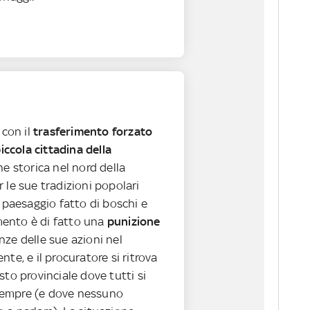
 con il
trasferimento forzato
piccola cittadina della
one storica nel nord della
 le sue tradizioni popolari
o paesaggio fatto di boschi e
rimento è di fatto una
punizione
ze delle sue azioni nel
nte, e il procuratore si ritrova
sto provinciale dove tutti si
empre (e dove nessuno