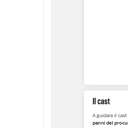
Il cast
A guidare il cas
panni del procur