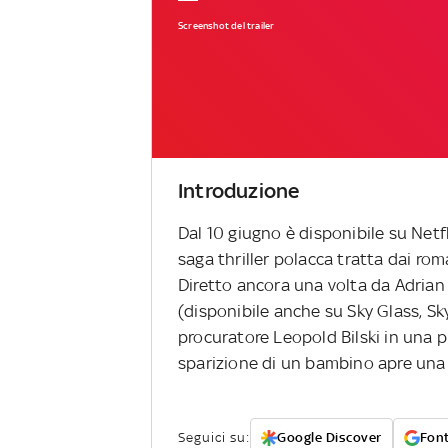
Screenshot del trailer
Introduzione
Dal 10 giugno è disponibile su Netf
saga thriller polacca tratta dai rom
Diretto ancora una volta da Adrian 
(disponibile anche su Sky Glass, Sk
procuratore Leopold Bilski in una pi
sparizione di un bambino apre una v
Seguici su:
Google Discover
Font