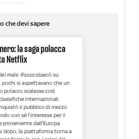
o che devi sapere
 nero: la saga polacca
a Netflix
 del male: Rosso
sbarcò su
4, pochi si aspettavano che un
sco polacco scalasse così
lassifiche internazionali.
onquistò il pubblico di mezzo
do con sé l'interesse per il
e proveniente dall'Europa
ni dopo, la piattaforma torna a