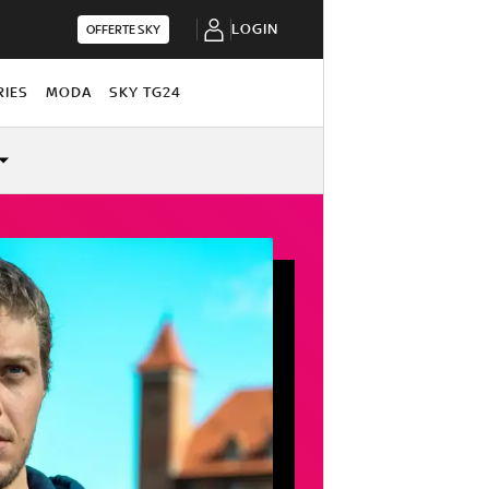
LOGIN
OFFERTE SKY
RIES
MODA
SKY TG24