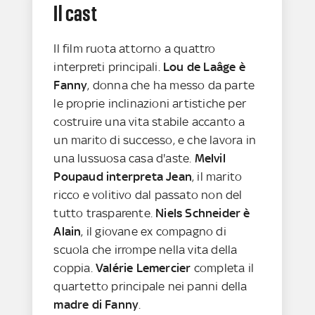
Il cast
Il film ruota attorno a quattro
interpreti principali.
Lou de Laâge è
Fanny
, donna che ha messo da parte
le proprie inclinazioni artistiche per
costruire una vita stabile accanto a
un marito di successo, e che lavora in
una lussuosa casa d'aste.
Melvil
Poupaud interpreta Jean
, il marito
ricco e volitivo dal passato non del
tutto trasparente.
Niels Schneider è
Alain
, il giovane ex compagno di
scuola che irrompe nella vita della
coppia.
Valérie Lemercier
completa il
quartetto principale nei panni della
madre di Fanny
.