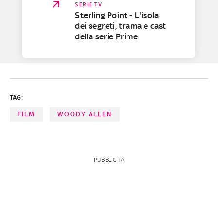
SERIE TV
Sterling Point - L'isola
dei segreti, trama e cast
della serie Prime
TAG:
FILM
WOODY ALLEN
PUBBLICITÀ