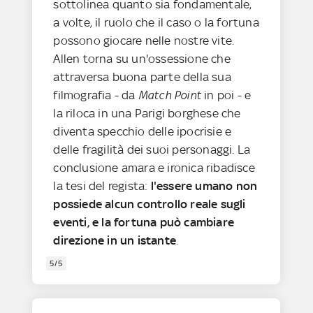
sottolinea quanto sia fondamentale,
a volte, il ruolo che il caso o la fortuna
possono giocare nelle nostre vite.
Allen torna su un'ossessione che
attraversa buona parte della sua
filmografia - da
Match Point
in poi - e
la riloca in una Parigi borghese che
diventa specchio delle ipocrisie e
delle fragilità dei suoi personaggi. La
conclusione amara e ironica ribadisce
la tesi del regista:
l'essere umano non
possiede alcun controllo reale sugli
eventi, e la fortuna può cambiare
direzione in un istante
.
5/5