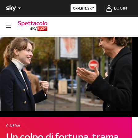
LOGIN
OFFERTE SKY
CINEMA
Un colpo di fortuna, trama