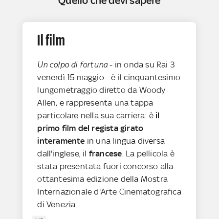
Quello che devi sapere
Il film
Un colpo di fortuna
- in onda su Rai 3
venerdì 15 maggio - è il cinquantesimo
lungometraggio diretto da Woody
Allen, e rappresenta una tappa
particolare nella sua carriera: è
il
primo film del regista girato
interamente
in una lingua diversa
dall'inglese, il
francese
. La pellicola è
stata presentata fuori concorso alla
ottantesima edizione della Mostra
Internazionale d'Arte Cinematografica
di Venezia.