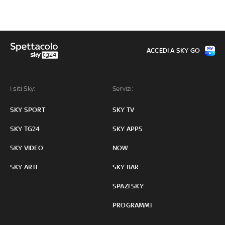
ACCEDI A SKY GO
I siti Sky:
Servizi:
SKY SPORT
SKY TV
SKY TG24
SKY APPS
SKY VIDEO
NOW
SKY ARTE
SKY BAR
SPAZI SKY
PROGRAMMI