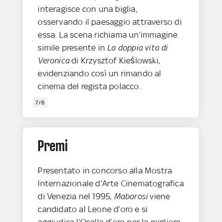
interagisce con una biglia,
osservando il paesaggio attraverso di
essa. La scena richiama un’immagine
simile presente in
La doppia vita di
Veronica
di Krzysztof Kieślowski,
evidenziando così un rimando al
cinema del regista polacco.
7/8
Premi
Presentato in concorso alla Mostra
Internazionale d’Arte Cinematografica
di Venezia nel 1995,
Maborosi
viene
candidato al Leone d’oro e si
aggiudica l’Osella d’oro per la migliore