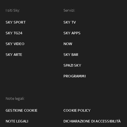
I siti Sky:
Servizi:
SKY SPORT
SKY TV
SKY TG24
SKY APPS
SKY VIDEO
NOW
SKY ARTE
SKY BAR
SPAZI SKY
PROGRAMMI
Note legali:
GESTIONE COOKIE
COOKIE POLICY
NOTE LEGALI
DICHIARAZIONE DI ACCESSIBILITÀ