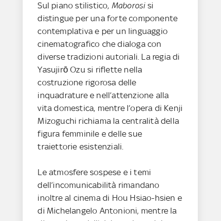
Sul piano stilistico,
Maborosi
si
distingue per una forte componente
contemplativa e per un linguaggio
cinematografico che dialoga con
diverse tradizioni autoriali. La regia di
Yasujirō Ozu si riflette nella
costruzione rigorosa delle
inquadrature e nell’attenzione alla
vita domestica, mentre l’opera di Kenji
Mizoguchi richiama la centralità della
figura femminile e delle sue
traiettorie esistenziali.
Le atmosfere sospese e i temi
dell’incomunicabilità rimandano
inoltre al cinema di Hou Hsiao-hsien e
di Michelangelo Antonioni, mentre la