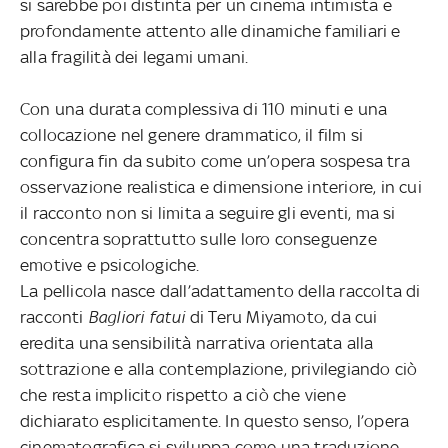
si sarebbe poi distinta per un cinema intimista e
profondamente attento alle dinamiche familiari e
alla fragilità dei legami umani.
Con una durata complessiva di 110 minuti e una
collocazione nel genere drammatico, il film si
configura fin da subito come un’opera sospesa tra
osservazione realistica e dimensione interiore, in cui
il racconto non si limita a seguire gli eventi, ma si
concentra soprattutto sulle loro conseguenze
emotive e psicologiche.
La pellicola nasce dall’adattamento della raccolta di
racconti
Bagliori fatui
di Teru Miyamoto, da cui
eredita una sensibilità narrativa orientata alla
sottrazione e alla contemplazione, privilegiando ciò
che resta implicito rispetto a ciò che viene
dichiarato esplicitamente. In questo senso, l’opera
cinematografica si sviluppa come una traduzione