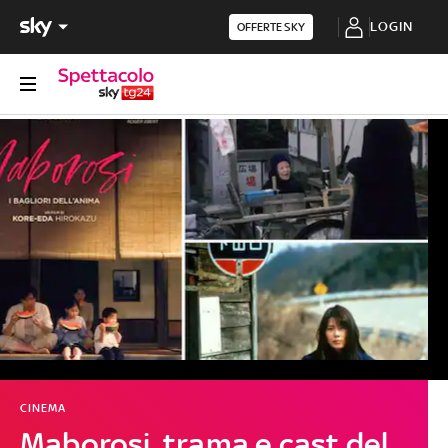
LOGIN
OFFERTE SKY
CINEMA
Maborosi, trama e cast del