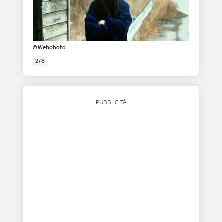
©Webphoto
2/8
PUBBLICITÀ