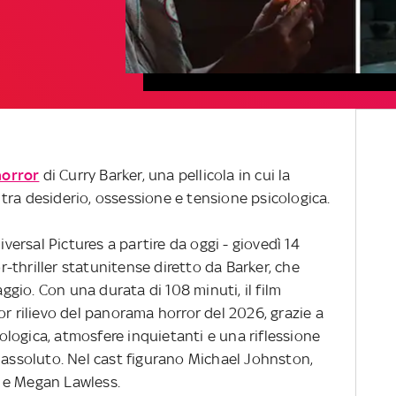
horror
di Curry Barker, una pellicola in cui la
tra desiderio, ossessione e tensione psicologica.
iversal Pictures a partire da oggi - giovedì 14
r-thriller statunitense diretto da Barker, che
gio. Con una durata di 108 minuti, il film
or rilievo del panorama horror del 2026, grazie a
logica, atmosfere inquietanti e una riflessione
 assoluto. Nel cast figurano Michael Johnston,
 e Megan Lawless.