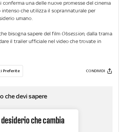
r si conferma una delle nuove promesse del cinema
intenso che utilizza il soprannaturale per
esiderio umano.
che bisogna sapere del film
Obsession
, dalla trama
re il trailer ufficiale nel video che trovate in
i Preferite
CONDIVIDI
o che devi sapere
n desiderio che cambia