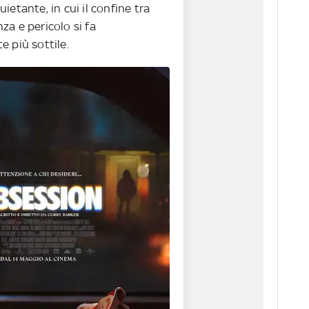
ietante, in cui il confine tra
a e pericolo si fa
 più sottile.