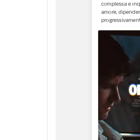
complessa e inqu
amore, dipendenz
progressivamente