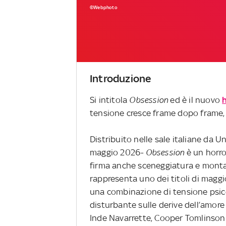
©Webphoto
Introduzione
Si intitola
Obsession
ed è il nuovo
tensione cresce frame dopo frame, 
Distribuito nelle sale italiane da Un
maggio 2026
- Obsession
è un horro
firma anche sceneggiatura e montag
rappresenta uno dei titoli di maggi
una combinazione di tensione psico
disturbante sulle derive dell’amore
Inde Navarrette, Cooper Tomlinson