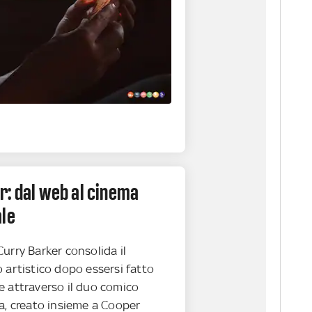
r: dal web al cinema
ale
 Curry Barker consolida il
 artistico dopo essersi fatto
e attraverso il duo comico
a, creato insieme a Cooper