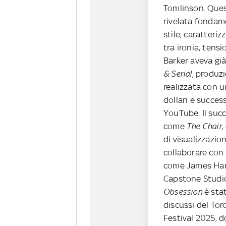
Tomlinson. Quest
rivelata fondame
stile, caratteri
tra ironia, tensi
Barker aveva gi
& Serial
, produz
realizzata con 
dollari e succes
YouTube. Il suc
come
The Chair
,
di visualizzazion
collaborare con
come James Harr
Capstone Studi
Obsession
è stat
discussi del Tor
Festival 2025, 