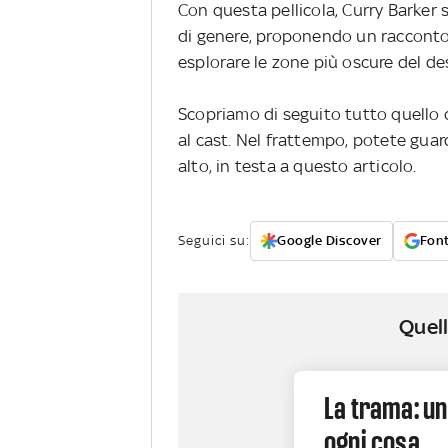
Con
questa pellicola, Curry Barke
di genere, proponendo un racconto 
esplorare le zone più oscure del d
Scopriamo di seguito tutto quello 
al cast. Nel frattempo, potete guarda
alto, in testa a questo articolo.
Seguici su:
Google Discover
Font
Quell
La trama: u
ogni cosa