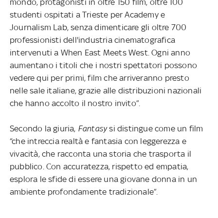
mondo, protagonisti in oltre 150 film, oltre 100
studenti ospitati a Trieste per Academy e
Journalism Lab, senza dimenticare gli oltre 700
professionisti dell'industria cinematografica
intervenuti a When East Meets West. Ogni anno
aumentano i titoli che i nostri spettatori possono
vedere qui per primi, film che arriveranno presto
nelle sale italiane, grazie alle distribuzioni nazionali
che hanno accolto il nostro invito”.
Secondo la giuria,
Fantasy
si distingue come un film
“che intreccia realtà e fantasia con leggerezza e
vivacità, che racconta una storia che trasporta il
pubblico. Con accuratezza, rispetto ed empatia,
esplora le sfide di essere una giovane donna in un
ambiente profondamente tradizionale”.