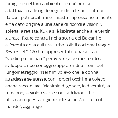
famiglie e del loro ambiente perché non si
adattavano alle rigide regole della femminilità nei
Balcani patriarcali, mi è rimasta impressa nella mente
e ha dato origine a una serie di ricordi e visioni",
spiega la regista. Kukla si è ispirata anche alle vergini
giurate, figure centrali nella storia dei Balcani, e
all’eredità della cultura turbo folk. Il cortometraggio
Sestre
del 2020 ha rappresentato una sorta di
“studio preliminare” per
Fantasy
, permettendo di
sviluppare i personaggi e approfondire i temi del
lungometraggio. "Nel film volevo che la donna
guardasse se stessa, con i propri occhi, ma volevo
anche raccontare l’alchimia di genere, la diversità, la
tensione, la violenza e le contraddizioni che
plasmano questa regione, e le società di tutto il
mondo", aggiunge.