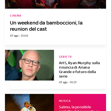
CINEMA
Un weekend da bamboccioni, la
reunion del cast
07 ago - 12:04
SERIE TV
AHS, Ryan Murphy sulla
rinuncia di Ariana
Grande e futuro della
serie
07 ago - 10:21
MUSICA
Salmo, la possibile