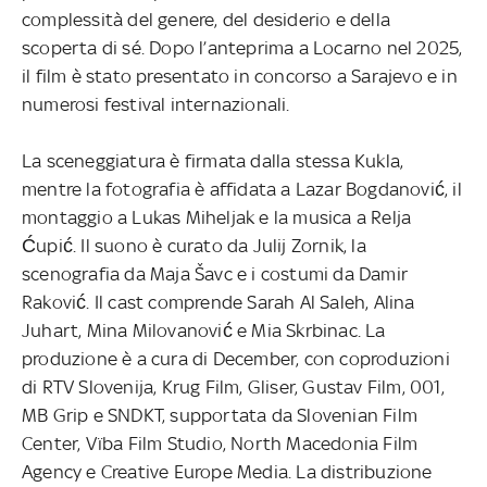
complessità del genere, del desiderio e della
scoperta di sé. Dopo l’anteprima a Locarno nel 2025,
il film è stato presentato in concorso a Sarajevo e in
numerosi festival internazionali.
La sceneggiatura è firmata dalla stessa Kukla,
mentre la fotografia è affidata a Lazar Bogdanović, il
montaggio a Lukas Miheljak e la musica a Relja
Ćupić. Il suono è curato da Julij Zornik, la
scenografia da Maja Šavc e i costumi da Damir
Raković. Il cast comprende Sarah Al Saleh, Alina
Juhart, Mina Milovanović e Mia Skrbinac. La
produzione è a cura di December, con coproduzioni
di RTV Slovenija, Krug Film, Gliser, Gustav Film, 001,
MB Grip e SNDKT, supportata da Slovenian Film
Center, Vïba Film Studio, North Macedonia Film
Agency e Creative Europe Media. La distribuzione