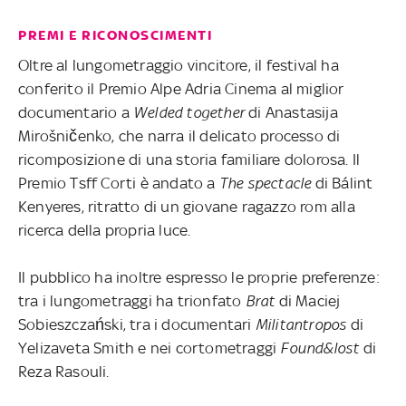
PREMI E RICONOSCIMENTI
Oltre al lungometraggio vincitore, il festival ha
conferito il Premio Alpe Adria Cinema al miglior
documentario a
Welded together
di Anastasija
Mirošničenko, che narra il delicato processo di
ricomposizione di una storia familiare dolorosa. Il
Premio Tsff Corti è andato a
The spectacle
di Bálint
Kenyeres, ritratto di un giovane ragazzo rom alla
ricerca della propria luce.
Il pubblico ha inoltre espresso le proprie preferenze:
tra i lungometraggi ha trionfato
Brat
di Maciej
Sobieszczański, tra i documentari
Militantropos
di
Yelizaveta Smith e nei cortometraggi
Found&lost
di
Reza Rasouli.