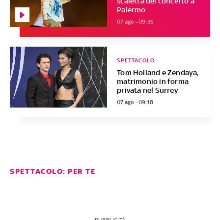
scaletta del concerto a
Palermo
07 ago - 09:36
SPETTACOLO
Tom Holland e Zendaya,
matrimonio in forma
privata nel Surrey
07 ago - 09:18
SPETTACOLO: PER TE
PUBBLICITÀ