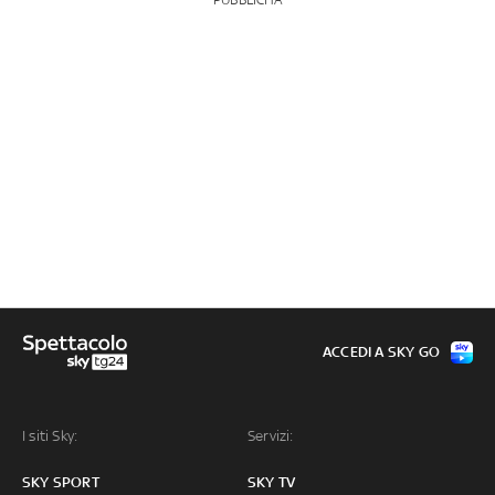
ACCEDI A SKY GO
I siti Sky:
Servizi:
SKY SPORT
SKY TV