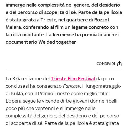
immerge nelle complessità del genere, del desiderio
e del percorso di scoperta di sé. Parte della pellicola
è stata girata a Trieste, nel quartiere di Rozzol
Melara, conferendo al film un legame concreto con
la città ospitante. La kermesse ha premiato anche il
documentario Welded together
CONDIVIDI
La 37/a edizione del
Trieste Film Festival
da poco
conclusasi ha consacrato
Fantasy
, il lungometraggio
di Kukla, con il Premio Trieste come miglior film.
L’opera segue le vicende di tre giovani donne ribelli
poco più che ventenni e si immerge nelle
complessità del genere, del desiderio e del percorso
di scoperta di sé. Parte della pellicola è stata girata