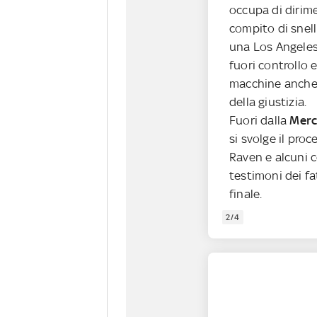
occupa di dirimer
compito di snell
una Los Angeles 
fuori controllo 
macchine anche 
della giustizia.
Fuori dalla
Merc
si svolge il proc
Raven e alcuni c
testimoni dei fa
finale.
2/4