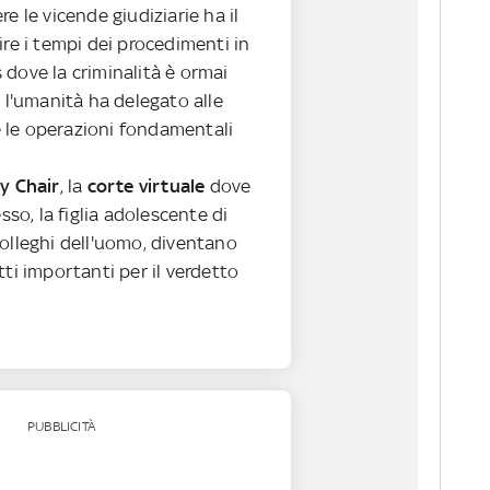
e le vicende giudiziarie ha il
ire i tempi dei procedimenti in
dove la criminalità è ormai
e l'umanità ha delegato alle
le operazioni fondamentali
y Chair
, la
corte virtuale
dove
esso, la figlia adolescente di
olleghi dell'uomo, diventano
tti importanti per il verdetto
PUBBLICITÀ