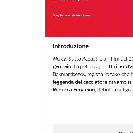
Sony Pictures via Webphoto
Introduzione
Mercy: Sotto Accusa
è un film del 
gennaio
. La pellicola, un
thriller d'
Bekmambetov, regista kazako che h
leggenda del cacciatore di vampiri
Rebecca Ferguson
, debutta sul gra