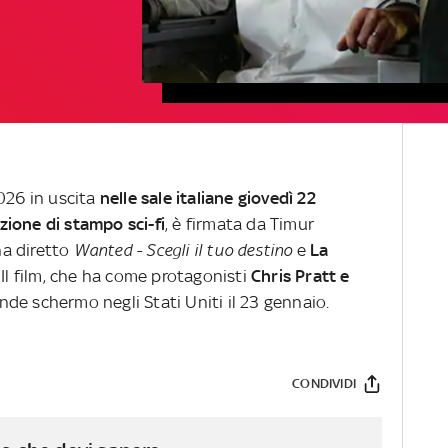
2026 in uscita
nelle sale italiane giovedì 22
azione di stampo sci-fi
, è firmata da Timur
a diretto
Wanted - Scegli il tuo destino
e
La
. Il film, che ha come protagonisti
Chris Pratt e
nde schermo negli Stati Uniti il 23 gennaio.
CONDIVIDI