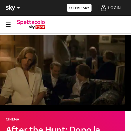
LOGIN
OFFERTE SKY
CINEMA
After the Hunt: Dopo la