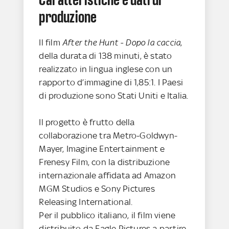
produzione
Il film
After the Hunt - Dopo la caccia
,
della durata di 138 minuti, è stato
realizzato in lingua inglese con un
rapporto d’immagine di 1,85:1. I Paesi
di produzione sono Stati Uniti e Italia.
Il progetto è frutto della
collaborazione tra Metro-Goldwyn-
Mayer, Imagine Entertainment e
Frenesy Film, con la distribuzione
internazionale affidata ad Amazon
MGM Studios e Sony Pictures
Releasing International.
Per il pubblico italiano, il film viene
distribuito da Eagle Pictures a partire