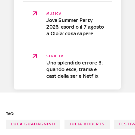
MUSICA
Jova Summer Party
2026, esordio il 7 agosto
a Olbia: cosa sapere
SERIE TV
Uno splendido errore 3:
quando esce, trama e
cast della serie Netflix
TAG:
LUCA GUADAGNINO
JULIA ROBERTS
FESTIV