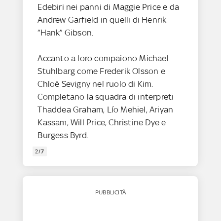
Edebiri nei panni di Maggie Price e da
Andrew Garfield in quelli di Henrik
“Hank” Gibson.
Accanto a loro compaiono Michael
Stuhlbarg come Frederik Olsson e
Chloë Sevigny nel ruolo di Kim.
Completano la squadra di interpreti
Thaddea Graham, Lío Mehiel, Ariyan
Kassam, Will Price, Christine Dye e
Burgess Byrd.
2/7
PUBBLICITÀ