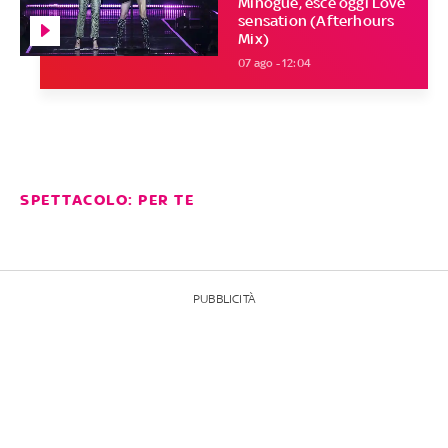
Minogue, esce oggi Love
sensation (Afterhours
Mix)
07 ago - 12:04
SPETTACOLO: PER TE
PUBBLICITÀ