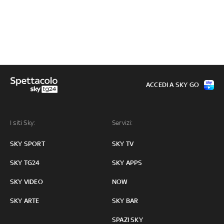
ACCEDI A SKY GO
I siti Sky:
Servizi:
SKY SPORT
SKY TV
SKY TG24
SKY APPS
SKY VIDEO
NOW
SKY ARTE
SKY BAR
SPAZI SKY