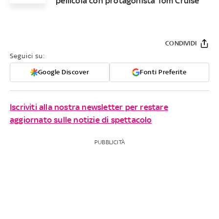
pellicola con protagonista Tom Cruise
CONDIVIDI
Seguici su:
Google Discover
Fonti Preferite
Iscriviti alla nostra newsletter per restare
aggiornato sulle notizie di spettacolo
PUBBLICITÀ