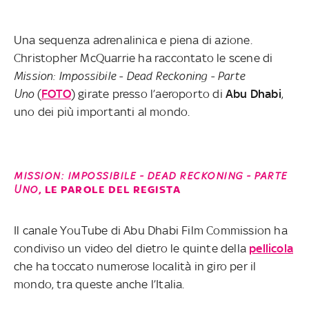
Una sequenza adrenalinica e piena di azione.
Christopher McQuarrie ha raccontato le scene di
Mission: Impossibile - Dead Reckoning - Parte
Uno
(
FOTO
) girate presso l’aeroporto di
Abu
Dhabi
,
uno dei più importanti al mondo.
MISSION: IMPOSSIBILE - DEAD RECKONING - PARTE
UNO
, LE PAROLE DEL REGISTA
Il canale YouTube di Abu Dhabi Film Commission ha
condiviso un video del dietro le quinte della
pellicola
che ha toccato numerose località in giro per il
mondo, tra queste anche l’Italia.