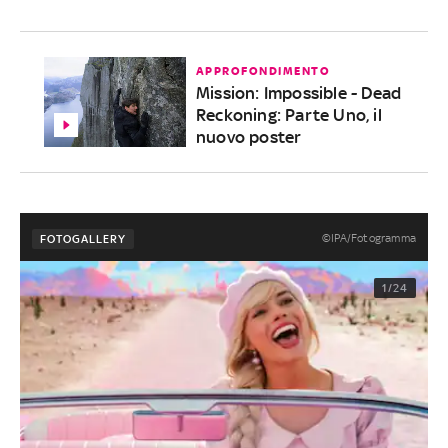
APPROFONDIMENTO
Mission: Impossible - Dead
Reckoning: Parte Uno, il
nuovo poster
©IPA/Fotogramma
FOTOGALLERY
1/24