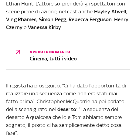
Ethan Hunt. L’attore sorprenderà gli spettatori con
scene piene di azione, nel cast anche
Hayley
Atwell
,
Ving
Rhames
,
Simon
Pegg
,
Rebecca
Ferguson
,
Henry
Czerny
e
Vanessa
Kirby
.
APPROFONDIMENTO
Cinema, tutti i video
Il regista ha proseguito: ”Ci ha dato l’opportunità di
realizzare una sequenza come non era stati mai
fatto prima”. Christopher McQuarrie ha poi parlato
della scena girato nel
deserto
: “La sequenza del
deserto è qualcosa che io e Tom abbiamo sempre
sognato, il posto ci ha semplicemente detto cosa
fare”.