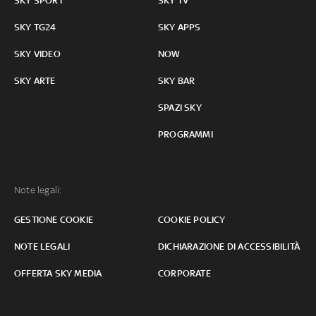
SKY SPORT
SKY TV
SKY TG24
SKY APPS
SKY VIDEO
NOW
SKY ARTE
SKY BAR
SPAZI SKY
PROGRAMMI
Note legali:
GESTIONE COOKIE
COOKIE POLICY
NOTE LEGALI
DICHIARAZIONE DI ACCESSIBILITÀ
OFFERTA SKY MEDIA
CORPORATE