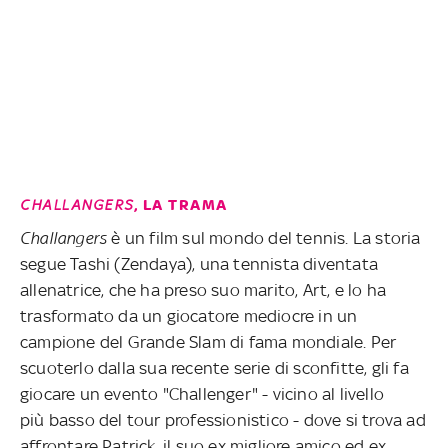
CHALLANGERS
, LA TRAMA
Challangers
è un film sul mondo del tennis. La storia
segue Tashi (Zendaya), una tennista diventata
allenatrice, che ha preso suo marito, Art, e lo ha
trasformato da un giocatore mediocre in un
campione del Grande Slam di fama mondiale. Per
scuoterlo dalla sua recente serie di sconfitte, gli fa
giocare un evento "Challenger" - vicino al livello
più basso del tour professionistico - dove si trova ad
affrontare Patrick, il suo ex migliore amico ed ex