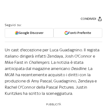
CONDIVIDI
Seguici su:
Google Discover
Fonti Preferite
Un cast d'eccezione per Luca Guadagnino. Il regista
italiano dirigerà infatti Zendaya, Josh O'Connor e
Mike Faist in
Challengers
. La notizia è stata
antiicipata dal magazine americano
Deadline
. La
MGM ha recentemente acquisito i diritti con la
produzione di Amy Pascal, Guadagnino, Zendaya e
Rachel O'Connor della Pascal Pictures. Justin
Kuritzkes ha scritto la sceneggiatura.
PUBBLICITÀ