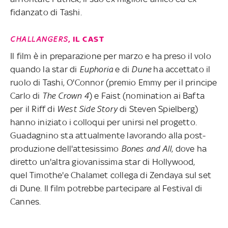
fidanzato di Tashi.
CHALLANGERS
, IL CAST
Il film è in preparazione per marzo e ha preso il volo
quando la star di
Euphoria
e di
Dune
ha accettato il
ruolo di Tashi, O'Connor (premio Emmy per il principe
Carlo di
The Crown 4
) e Faist (nomination ai Bafta
per il Riff di
West Side Story
di Steven Spielberg)
hanno iniziato i colloqui per unirsi nel progetto.
Guadagnino sta attualmente lavorando alla post-
produzione dell'attesissimo
Bones and All
, dove ha
diretto un'altra giovanissima star di Hollywood,
quel Timothe'e Chalamet collega di Zendaya sul set
di Dune. Il film potrebbe partecipare al Festival di
Cannes.