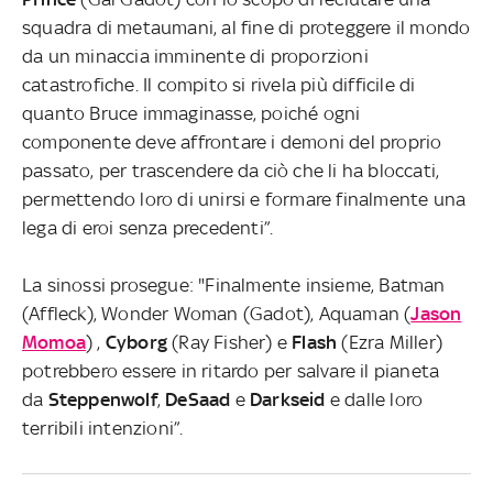
squadra di metaumani, al fine di proteggere il mondo
da un minaccia imminente di proporzioni
catastrofiche. Il compito si rivela più difficile di
quanto Bruce immaginasse, poiché ogni
componente deve affrontare i demoni del proprio
passato, per trascendere da ciò che li ha bloccati,
permettendo loro di unirsi e formare finalmente una
lega di eroi senza precedenti”.
La sinossi prosegue: "Finalmente insieme, Batman
(Affleck), Wonder Woman (Gadot), Aquaman (
Jason
Momoa
) ,
Cyborg
(Ray Fisher) e
Flash
(Ezra Miller)
potrebbero essere in ritardo per salvare il pianeta
da
Steppenwolf
,
DeSaad
e
Darkseid
e dalle loro
terribili intenzioni”.