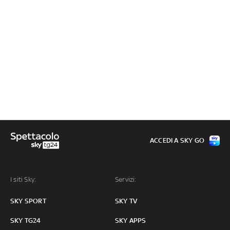
ACCEDI A SKY GO
I siti Sky:
Servizi:
SKY SPORT
SKY TV
SKY TG24
SKY APPS