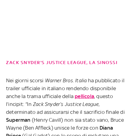
ZACK SNYDER'S JUSTICE LEAGUE, LA SINOSSI
Nei giorni scorsi
Warner Bros. Italia
ha pubblicato il
trailer ufficiale in italiano rendendo disponibile
anche la trama ufficiale della
pellicola
, questo
l’incipit: “In
Zack Snyder’s Justice League
,
determinato ad assicurarsi che il sacrificio finale di
Superman
(Henry Cavill) non sia stato vano, Bruce
Wayne (Ben Affleck) unisce le forze con
Diana
Prince
(Gal Gadot) con lo scopo di reclutare una