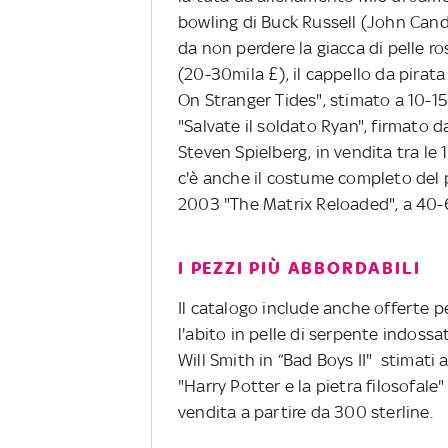
bowling di Buck Russell (John Candy)
da non perdere la giacca di pelle ro
(20-30mila £), il cappello da pirata
On Stranger Tides", stimato a 10-15
"Salvate il soldato Ryan", firmato da
Steven Spielberg, in vendita tra le 1
c'è anche il costume completo del 
2003 "The Matrix Reloaded", a 40-6
I PEZZI PIÙ ABBORDABILI
Il catalogo include anche offerte p
l'abito in pelle di serpente indossat
Will Smith in “Bad Boys II" stimati 
"Harry Potter e la pietra filosofale
vendita a partire da 300 sterline.