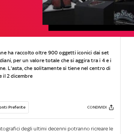
ane ha raccolto oltre 900 oggetti iconici dai set
ani, per un valore totale che si aggira tra i 4 e i
ine. L'asta, che solitamente si tiene nel centro di
e il 2 dicembre
onti Preferite
CONDIVIDI
tografici degli ultimi decenni potranno ricreare le