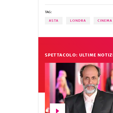
TAG:
ASTA
LONDRA
CINEMA
SPETTACOLO: ULTIME NOTIZ