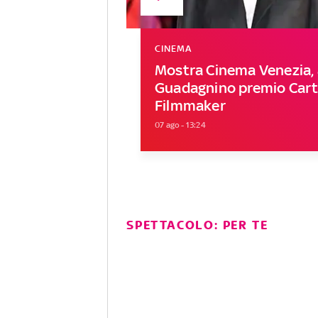
CINEMA
Mostra Cinema Venezia, 
Guadagnino premio Carti
Filmmaker
07 ago - 13:24
SPETTACOLO: PER TE