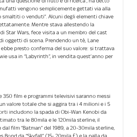
ta una questione di fiuto e di ricerca”, ha detto
anufatti vengono semplicemente gettati via alla
 smaltiti o venduti”. Alcuni degli elementi chiave
ettatamente. Mentre stava allestendo la
di Star Wars, fece visita a un membro del cast
 di oggetti di scena. Prendendo un tè, Lane
d ebbe presto conferma del suo valore: si trattava
owie usa in “Labyrinth”, in vendita quest’anno per
tre 350 film e programmi televisivi saranno messi
un valore totale che si aggira tra i 4 milioni e i 5
i forti includono la spada di Obi-Wan Kenobi da
timato tra le 80mila e le 120mila sterline, il
 dal film “Batman” del 1989, a 20-30mila sterline,
 Bond da “Skyfall” (15- 20mila £) e la palla da