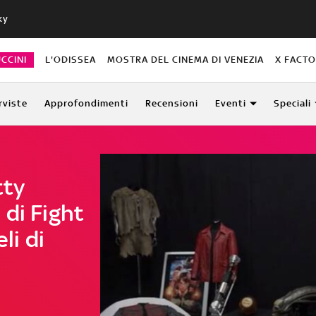
ky
CCINI
L'ODISSEA
MOSTRA DEL CINEMA DI VENEZIA
X FACT
rviste
Approfondimenti
Recensioni
Eventi
Speciali
tty
di Fight
li di