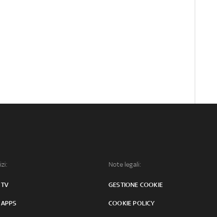
izi:
Note legali:
 TV
GESTIONE COOKIE
 APPS
COOKIE POLICY