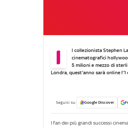
I
l collezionista Stephen L
cinematografici hollywoodi
5 milioni e mezzo di sterl
Londra, quest'anno sarà online l'1 
Seguici su:
Google Discover
F
I fan dei più grandi successi cinema