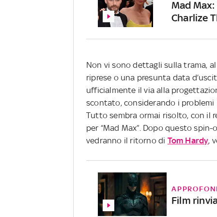
Mad Max: F
Charlize 
Non vi sono dettagli sulla trama, a
riprese o una presunta data d’uscit
ufficialmente il via alla progettazi
scontato, considerando i problemi le
Tutto sembra ormai risolto, con il 
per “Mad Max”. Dopo questo spin-off 
vedranno il ritorno di
Tom Hardy
, 
APPROFON
Film rinvi