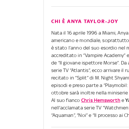
CHI È ANYA TAYLOR-JOY
Nata il 16 aprile 1996 a Miami, Any
americano e mondiale, soprattutto 
è stato l’anno del suo esordio nel
accreditato in “Vampire Academy” e
de “Il giovane ispettore Morse”. Da 
serie TV “Atlantis”, ecco arrivare il 
recitato in “Split” di M. Night Shya
episodi e preso parte a “Playmobil
ottobre sarà inoltre nella miniserie 
Al suo fianco
Chris Hemsworth
e
Y
nell’acclamata serie TV “Watchmen” 
“Aquaman”, “Noi” e “Il processo ai C