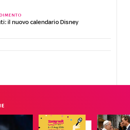
DIMENTO
ati: il nuovo calendario Disney
IE