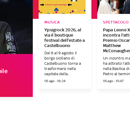
MUSICA
SPETTACOLO
Ypsigrock 2026, al
Papa Leone X
via il boutique
incontra l'at
festival dell’estate a
Premio Osca
Castelbuono
Matthew
McConaughe
Dal 6 al 9 agosto il
borgo siciliano di
Un incontro in
Castelbuono torna a
ha attirato l’at
trasformarsi nella
nella Basilica d
ile
capitale della...
Pietro al termine
05 ago - 16:24
05 ago - 15:47