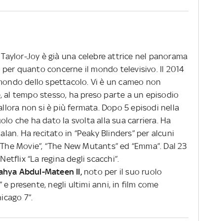
a Taylor-Joy è già una celebre attrice nel panorama
per quanto concerne il mondo televisivo. Il 2014
 mondo dello spettacolo. Vi è un cameo non
, al tempo stesso, ha preso parte a un episodio
allora non si è più fermata. Dopo 5 episodi nella
ruolo che ha dato la svolta alla sua carriera. Ha
malan. Ha recitato in “Peaky Blinders” per alcuni
: The Movie”, “The New Mutants” ed “Emma”. Dal 23
Netflix “La regina degli scacchi”.
ahya Abdul-Mateen II,
noto per il suo ruolo
e presente, negli ultimi anni, in film come
hicago 7”.