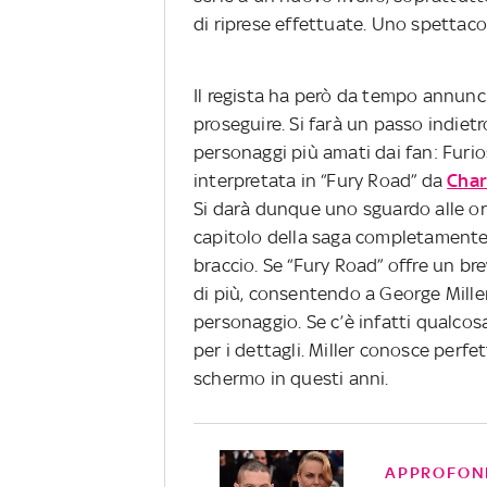
di riprese effettuate. Uno spettacolo
Il regista ha però da tempo annunci
proseguire. Si farà un passo indie
personaggi più amati dai fan: Furi
interpretata in “Fury Road” da
Char
Si darà dunque uno sguardo alle ori
capitolo della saga completamente 
braccio. Se “Fury Road” offre un br
di più, consentendo a George Miller
personaggio. Se c’è infatti qualcos
per i dettagli. Miller conosce perf
schermo in questi anni.
APPROFON