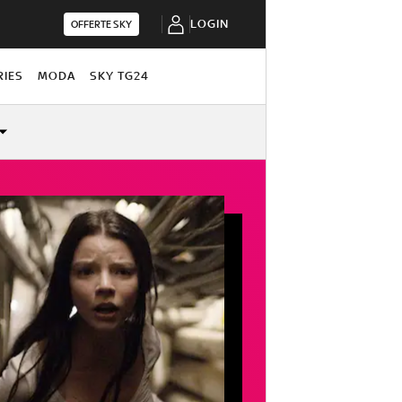
LOGIN
OFFERTE SKY
RIES
MODA
SKY TG24