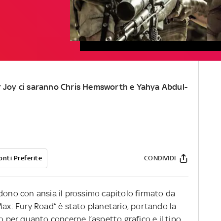
or Joy ci saranno Chris Hemsworth e Yahya Abdul-
onti Preferite
CONDIVIDI
dono con ansia il prossimo capitolo firmato da
 Max: Fury Road” è stato planetario, portando la
o per quanto concerne l’aspetto grafico e il tipo