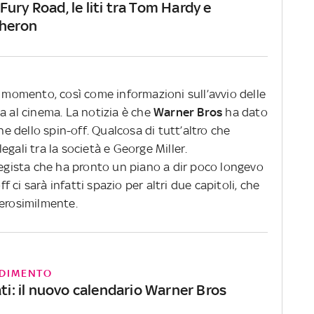
ury Road, le liti tra Tom Hardy e
Theron
l momento, così come informazioni sull’avvio delle
a al cinema. La notizia è che
Warner Bros
ha dato
one dello spin-off. Qualcosa di tutt’altro che
gali tra la società e George Miller.
regista che ha pronto un piano a dir poco longevo
ci sarà infatti spazio per altri due capitoli, che
verosimilmente.
DIMENTO
ati: il nuovo calendario Warner Bros