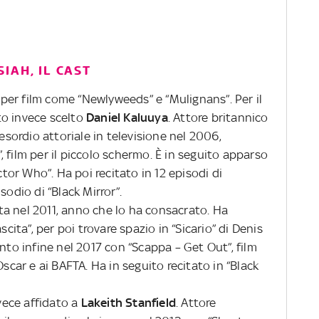
IAH, IL CAST
 per film come “Newlyweeds” e “Mulignans”. Per il
to invece scelto
Daniel Kaluuya
. Attore britannico
 esordio attoriale in televisione nel 2006,
 film per il piccolo schermo. È in seguito apparso
ctor Who”. Ha poi recitato in 12 episodi di
sodio di “Black Mirror”.
a nel 2011, anno che lo ha consacrato. Ha
scita”, per poi trovare spazio in “Sicario” di Denis
unto infine nel 2017 con “Scappa – Get Out”, film
Oscar e ai BAFTA. Ha in seguito recitato in “Black
nvece affidato a
Lakeith Stanfield
. Attore