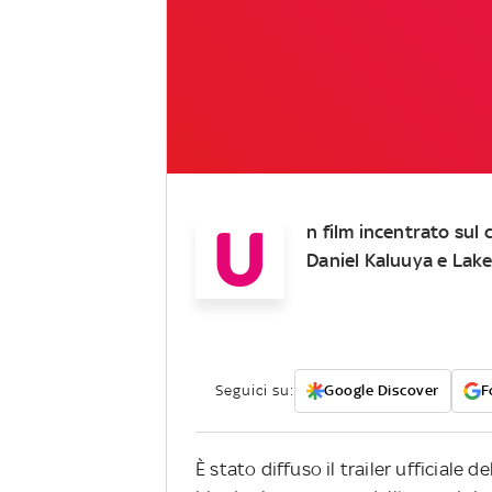
U
n film incentrato sul
Daniel Kaluuya e Lake
Seguici su:
Google Discover
F
È stato diffuso il trailer ufficiale del