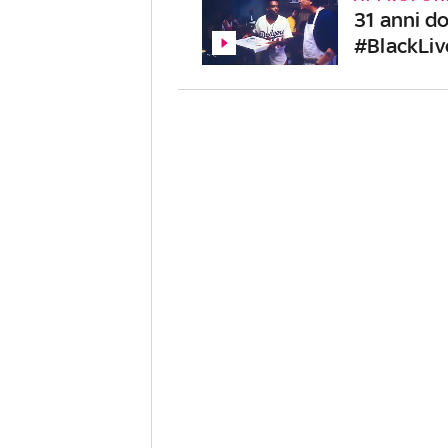
31 anni do
#BlackLi