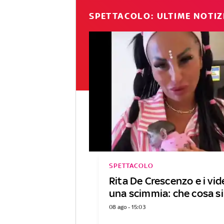
SPETTACOLO: ULTIME NOTIZ
SPETTACOLO
Rita De Crescenzo e i vi
una scimmia: che cosa si
08 ago - 15:03