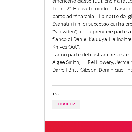
americano classe 1991, che ha fatto
Term 12”. Ha avuto modo di farsi c
parte ad “Anarchia – La notte del gi
Svariati i film di successo cui ha 
“Snowden”, fino a prendere parte a 
fianco di Daniel Kaluuya. Ha inoltre
Knives Out”.
Fanno parte del cast anche Jesse 
Algee Smith, Lil Rel Howery, Jerma
Darrell Britt-Gibson, Dominique Th
TAG:
TRAILER