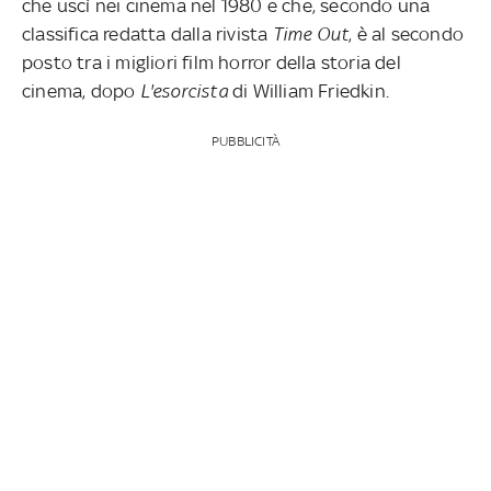
che uscì nei cinema nel 1980 e che, secondo una
classifica redatta dalla rivista
Time Out
, è al secondo
posto tra i migliori film horror della storia del
cinema, dopo
L'esorcista
di William Friedkin.
PUBBLICITÀ