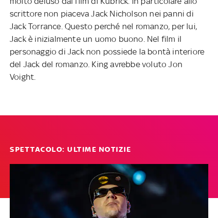
molto deluso dal film di Kubrick. In particolare allo
scrittore non piaceva Jack Nicholson nei panni di
Jack Torrance. Questo perché nel romanzo, per lui,
Jack è inizialmente un uomo buono. Nel film il
personaggio di Jack non possiede la bontà interiore
del Jack del romanzo. King avrebbe voluto Jon
Voight.
SPETTACOLO: ULTIME NOTIZIE