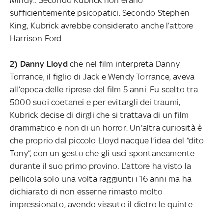
sufficientemente psicopatici. Secondo Stephen
King, Kubrick avrebbe considerato anche l’attore
Harrison Ford.
2) Danny Lloyd
che nel film interpreta Danny
Torrance, il figlio di Jack e Wendy Torrance, aveva
all’epoca delle riprese del film 5 anni. Fu scelto tra
5000 suoi coetanei e per evitargli dei traumi,
Kubrick decise di dirgli che si trattava di un film
drammatico e non di un horror. Un'altra curiosità è
che proprio dal piccolo Lloyd nacque l’idea del “dito
Tony”, con un gesto che gli uscì spontaneamente
durante il suo primo provino. L’attore ha visto la
pellicola solo una volta raggiunti i 16 anni ma ha
dichiarato di non esserne rimasto molto
impressionato, avendo vissuto il dietro le quinte.