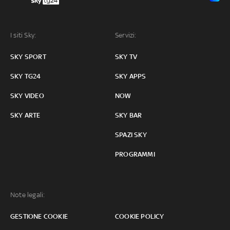
I siti Sky:
Servizi:
SKY SPORT
SKY TV
SKY TG24
SKY APPS
SKY VIDEO
NOW
SKY ARTE
SKY BAR
SPAZI SKY
PROGRAMMI
Note legali:
GESTIONE COOKIE
COOKIE POLICY