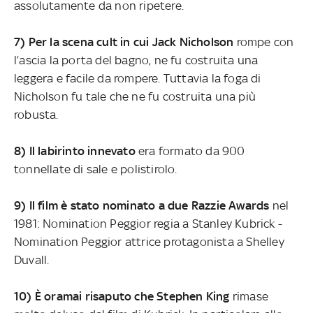
assolutamente da non ripetere.
7) Per la scena cult in cui Jack Nicholson
rompe con
l’ascia la porta del bagno, ne fu costruita una
leggera e facile da rompere. Tuttavia la foga di
Nicholson fu tale che ne fu costruita una più
robusta.
8) Il labirinto innevato
era formato da 900
tonnellate di sale e polistirolo.
9) Il film è stato nominato a due Razzie Awards
nel
1981: Nomination Peggior regia a Stanley Kubrick -
Nomination Peggior attrice protagonista a Shelley
Duvall.
10) È oramai risaputo che Stephen King
rimase