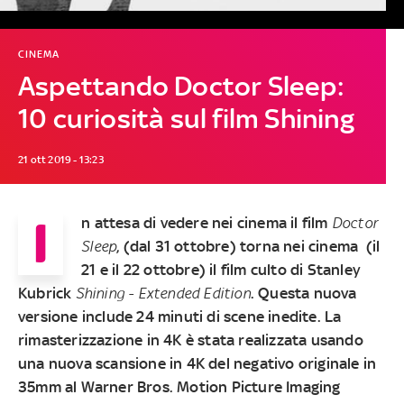
CINEMA
Aspettando Doctor Sleep:
10 curiosità sul film Shining
21 ott 2019 - 13:23
I
n attesa di vedere nei cinema il film
Doctor
Sleep
, (dal 31 ottobre) torna nei cinema (il
21 e il 22 ottobre) il film culto di Stanley
Kubrick
Shining - Extended Edition
. Questa nuova
versione include 24 minuti di scene inedite. La
rimasterizzazione in 4K è stata realizzata usando
una nuova scansione in 4K del negativo originale in
35mm al Warner Bros. Motion Picture Imaging