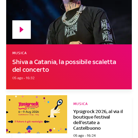
MUSICA
Shiva a Catania, la possibile scaletta
del concerto
05 ago - 16:32
MUSICA
Ypsigrock 2026, al via il
boutique festival
dell’estate a
Castelbuono
05 ago - 16:24