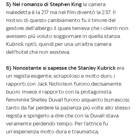
5) Nel romanzo di Stephen King
la camera
maledetta è la 217 ma nel film diventò la 237. Il
motivo di questo cambiamento fu il timore del
gestore dell’albergo il quale temeva che i clienti non
avessero più voluto soggiornare in quella stanza.
Kubrick optò, quindi per una un’altra camera
dell’hotel che non esisteva.
6) Nonostante si sapesse che Stanley Kubrick
era
un regista esigente, scrupoloso e molto duro, i
rapporti con Jack Nicholson furono decisamente
buoni. Invece il rapporto con la protagonista
femminile Shelley Duvall furono alquanto burrascosi,
tanto da far perdere la pazienza più volte allo stesso
regista e spingerlo a dire che con la Duvall stava
veramente perdendo tempo. Per l’attrice fu
un’esperienza molto dura e traumatica,