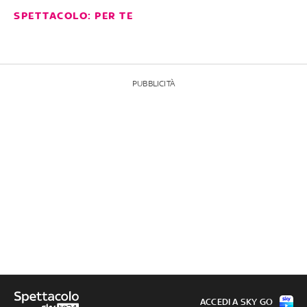
SPETTACOLO: PER TE
PUBBLICITÀ
ACCEDI A SKY GO