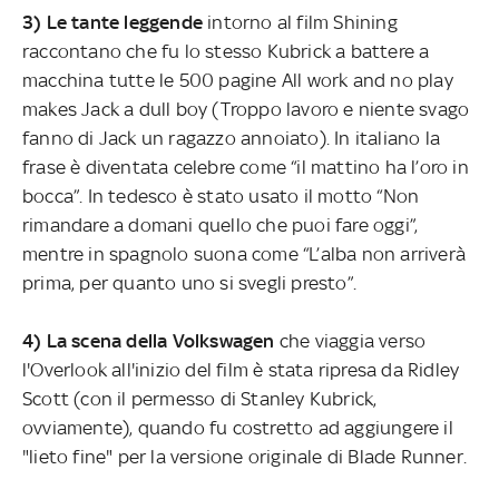
3) Le tante leggende
intorno al film Shining
raccontano che fu lo stesso Kubrick a battere a
macchina tutte le 500 pagine All work and no play
makes Jack a dull boy (Troppo lavoro e niente svago
fanno di Jack un ragazzo annoiato). In italiano la
frase è diventata celebre come “il mattino ha l’oro in
bocca”. In tedesco è stato usato il motto “Non
rimandare a domani quello che puoi fare oggi”,
mentre in spagnolo suona come “L’alba non arriverà
prima, per quanto uno si svegli presto”.
4) La scena della Volkswagen
che viaggia verso
l'Overlook all'inizio del film è stata ripresa da Ridley
Scott (con il permesso di Stanley Kubrick,
ovviamente), quando fu costretto ad aggiungere il
"lieto fine" per la versione originale di Blade Runner.