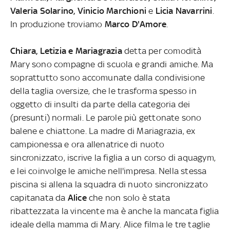
Valeria Solarino, Vinicio Marchioni
e
Licia Navarrini
.
In produzione troviamo
Marco D'Amore
.
Chiara, Letizia e Mariagrazia
detta per comodità
Mary sono compagne di scuola e grandi amiche. Ma
soprattutto sono accomunate dalla condivisione
della taglia oversize, che le trasforma spesso in
oggetto di insulti da parte della categoria dei
(presunti) normali. Le parole più gettonate sono
balene e chiattone. La madre di Mariagrazia, ex
campionessa e ora allenatrice di nuoto
sincronizzato, iscrive la figlia a un corso di aquagym,
e lei coinvolge le amiche nell'impresa. Nella stessa
piscina si allena la squadra di nuoto sincronizzato
capitanata da
Alice
che non solo è stata
ribattezzata la vincente ma è anche la mancata figlia
ideale della mamma di Mary. Alice filma le tre taglie