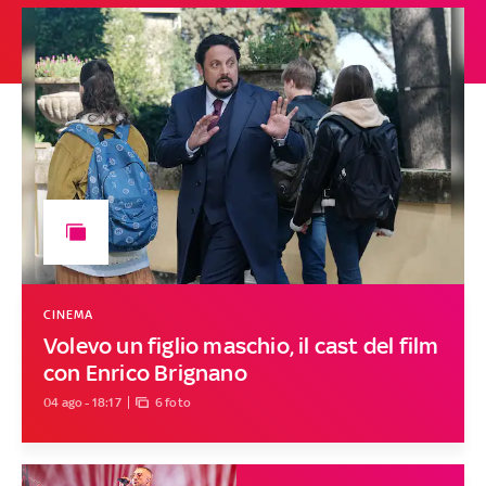
CINEMA
Volevo un figlio maschio, il cast del film
con Enrico Brignano
04 ago - 18:17
6 foto