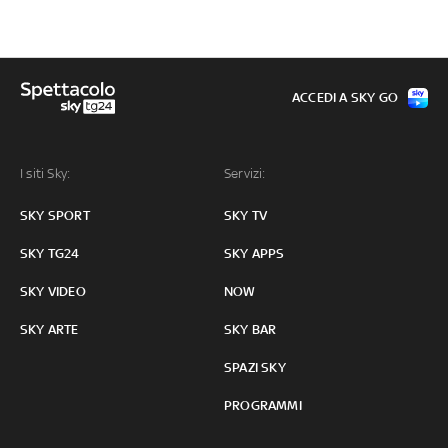
ACCEDI A SKY GO
I siti Sky:
Servizi:
SKY SPORT
SKY TV
SKY TG24
SKY APPS
SKY VIDEO
NOW
SKY ARTE
SKY BAR
SPAZI SKY
PROGRAMMI