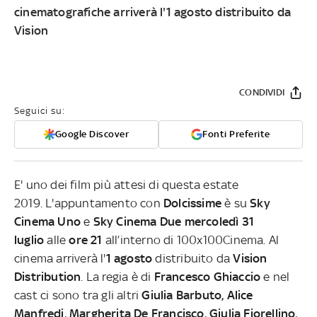
cinematografiche arriverà l'1 agosto distribuito da
Vision
CONDIVIDI
Seguici su:
Google Discover
Fonti Preferite
E' uno dei film più attesi di questa estate
2019. L'appuntamento con
Dolcissime
è su
Sky
Cinema Uno
e
Sky Cinema Due
mercoledì 31
luglio
alle
ore 21
all’interno di 100x100Cinema. Al
cinema arriverà l'
1 agosto
distribuito da
Vision
Distribution
. La regia è di
Francesco Ghiaccio
e nel
cast ci sono tra gli altri
Giulia Barbuto, Alice
Manfredi, Margherita De Francisco, Giulia Fiorellino,