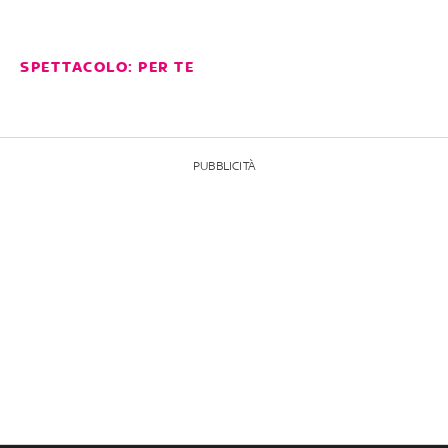
SPETTACOLO: PER TE
PUBBLICITÀ