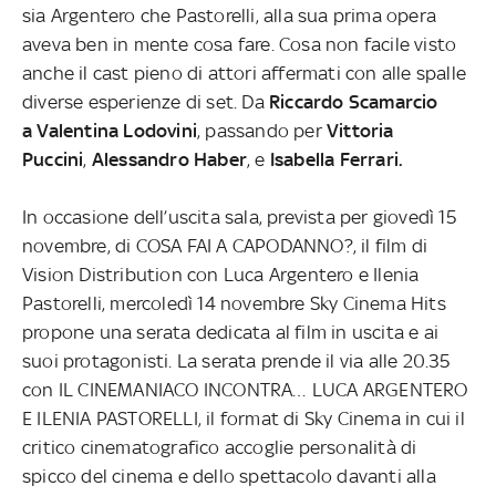
sia Argentero che Pastorelli, alla sua prima opera
aveva ben in mente cosa fare. Cosa non facile visto
anche il cast pieno di attori affermati con alle spalle
diverse esperienze di set. Da
Riccardo Scamarcio
a
Valentina Lodovini
, passando per
Vittoria
Puccini
,
Alessandro Haber
, e
Isabella Ferrari.
In occasione dell’uscita sala, prevista per giovedì 15
novembre, di COSA FAI A CAPODANNO?, il film di
Vision Distribution con Luca Argentero e Ilenia
Pastorelli, mercoledì 14 novembre Sky Cinema Hits
propone una serata dedicata al film in uscita e ai
suoi protagonisti. La serata prende il via alle 20.35
con IL CINEMANIACO INCONTRA… LUCA ARGENTERO
E ILENIA PASTORELLI, il format di Sky Cinema in cui il
critico cinematografico accoglie personalità di
spicco del cinema e dello spettacolo davanti alla