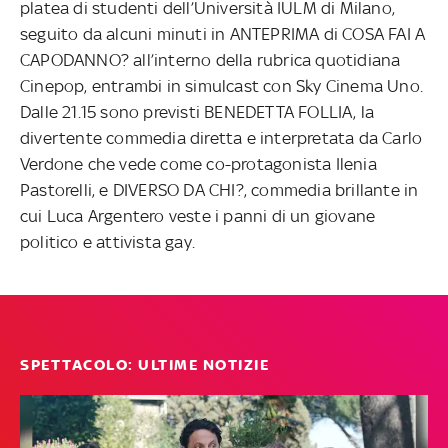
platea di studenti dell’Università IULM di Milano,
seguito da alcuni minuti in ANTEPRIMA di COSA FAI A
CAPODANNO? all’interno della rubrica quotidiana
Cinepop, entrambi in simulcast con Sky Cinema Uno.
Dalle 21.15 sono previsti BENEDETTA FOLLIA, la
divertente commedia diretta e interpretata da Carlo
Verdone che vede come co-protagonista Ilenia
Pastorelli, e DIVERSO DA CHI?, commedia brillante in
cui Luca Argentero veste i panni di un giovane
politico e attivista gay.
SPETTACOLO: ULTIME NOTIZIE