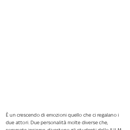
È un crescendo di emozioni quello che ci regalano i
due attori. Due personalità molte diverse che,
sommate insieme, divertono gli studenti dello IULM