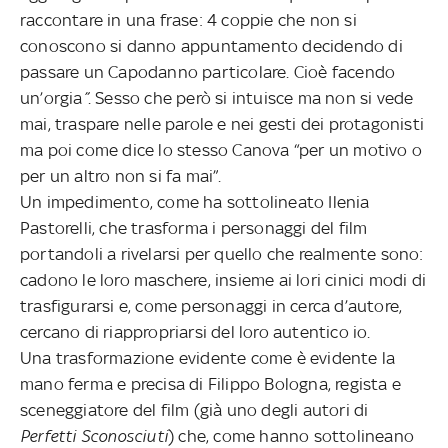
raccontare in una frase: 4 coppie che non si
conoscono si danno appuntamento decidendo di
passare un Capodanno particolare. Cioè facendo
un’orgia
”
. Sesso che però si intuisce ma non si vede
mai, traspare nelle parole e nei gesti dei protagonisti
ma poi come dice lo stesso Canova “per un motivo o
per un altro non si fa mai”.
Un impedimento, come ha sottolineato Ilenia
Pastorelli, che trasforma i personaggi del film
portandoli a rivelarsi per quello che realmente sono:
cadono le loro maschere, insieme ai lori cinici modi di
trasfigurarsi e, come personaggi in cerca d’autore,
cercano di riappropriarsi del loro autentico io.
Una trasformazione evidente come è evidente la
mano ferma e precisa di Filippo Bologna, regista e
sceneggiatore del film (già uno degli autori di
Perfetti Sconosciuti
) che, come hanno sottolineano