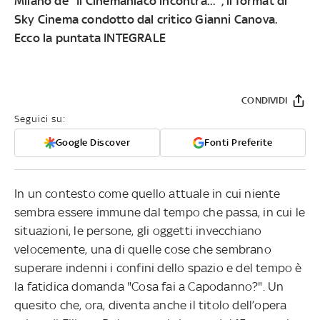
Milano de "Il Cinemaniaco incontra...", il format di
Sky Cinema condotto dal critico Gianni Canova.
Ecco la puntata INTEGRALE
CONDIVIDI
Seguici su:
Google Discover
Fonti Preferite
In un contesto come quello attuale in cui niente
sembra essere immune dal tempo che passa, in cui le
situazioni, le persone, gli oggetti invecchiano
velocemente, una di quelle cose che sembrano
superare indenni i confini dello spazio e del tempo è
la fatidica domanda "Cosa fai a Capodanno?". Un
quesito che, ora, diventa anche il titolo dell’opera