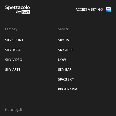
ACCEDI A SKY GO
I siti Sky:
Servizi:
SKY SPORT
SKY TV
SKY TG24
SKY APPS
SKY VIDEO
NOW
SKY ARTE
SKY BAR
SPAZI SKY
PROGRAMMI
Note legali: