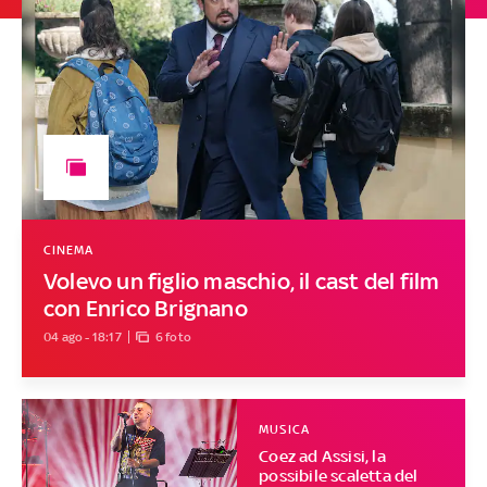
CINEMA
Volevo un figlio maschio, il cast del film
con Enrico Brignano
04 ago - 18:17
6 foto
MUSICA
Coez ad Assisi, la
possibile scaletta del