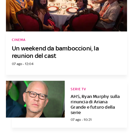
CINEMA
Un weekend da bamboccioni, la
reunion del cast
07 ago - 12:04
SERIE TV
AHS, Ryan Murphy sulla
rinuncia di Ariana
Grande e futuro della
serie
07 ago - 10:21