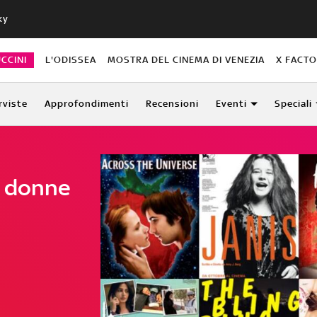
ky
CCINI
L'ODISSEA
MOSTRA DEL CINEMA DI VENEZIA
X FACT
rviste
Approfondimenti
Recensioni
Eventi
Speciali
e donne