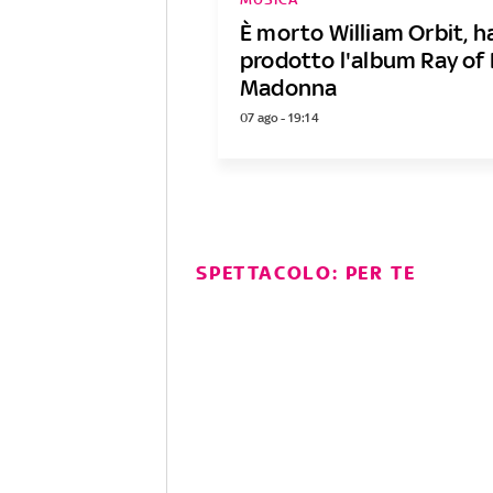
È morto William Orbit, h
prodotto l'album Ray of 
Madonna
07 ago - 19:14
SPETTACOLO: PER TE