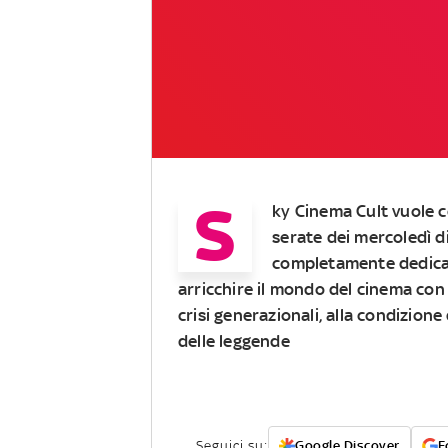
S
ky Cinema Cult vuole c
serate dei mercoledì 
completamente dedicat
arricchire il mondo del cinema con p
crisi generazionali, alla condizione
delle leggende
Seguici su:
Google Discover
F