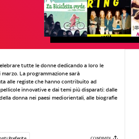
elebrare tutte le donne dedicando a loro le
di marzo. La programmazione sarà
a alle registe che hanno contribuito ad
ellicole innovative e dai temi più disparati: dalle
 della donna nei paesi mediorientali, alle biografie
onti Preferite
CONDIVIDI