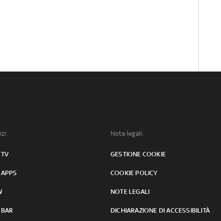
izi:
Note legali:
 TV
GESTIONE COOKIE
 APPS
COOKIE POLICY
W
NOTE LEGALI
 BAR
DICHIARAZIONE DI ACCESSIBILITÀ