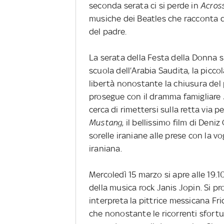
seconda serata ci si perde in
Across
musiche dei Beatles che racconta del
del padre.
La serata della Festa della Donna si
scuola dell’Arabia Saudita, la piccol
libertà nonostante la chiusura del 
prosegue con il dramma famigliare
cerca di rimettersi sulla retta via p
Mustang
, il bellissimo film di Den
sorelle iraniane alle prese con la vo
iraniana.
Mercoledì 15 marzo si apre alle 19.
della musica rock Janis Jopin. Si p
interpreta la pittrice messicana Fri
che nonostante le ricorrenti sfortu