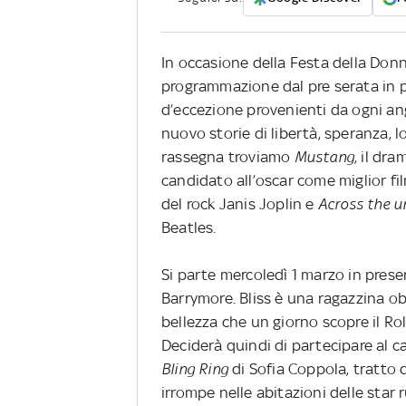
In occasione della Festa della Don
programmazione dal pre serata in poi
d’eccezione provenienti da ogni 
nuovo storie di libertà, speranza, lo
rassegna troviamo
Mustang
, il dr
candidato all’oscar come miglior fi
del rock Janis Joplin e
Across the u
Beatles.
Si parte mercoledì 1 marzo in pres
Barrymore. Bliss è una ragazzina ob
bellezza che un giorno scopre il Ro
Deciderà quindi di partecipare al c
Bling Ring
di Sofia Coppola, tratto 
irrompe nelle abitazioni delle star