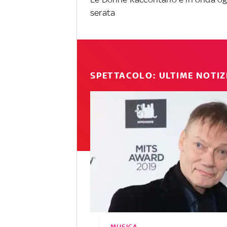
serata
SPETTACOLO: ULTIME NOTIZ
MUSICA