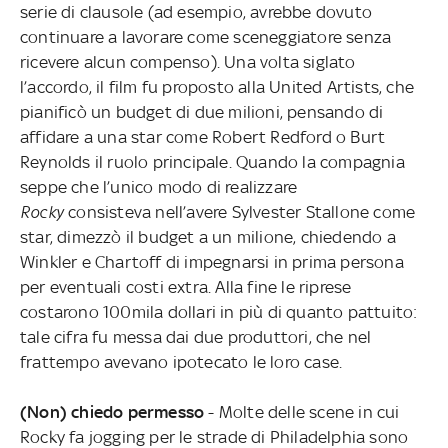
serie di clausole (ad esempio, avrebbe dovuto
continuare a lavorare come sceneggiatore senza
ricevere alcun compenso). Una volta siglato
l’accordo, il film fu proposto alla United Artists, che
pianificò un budget di due milioni, pensando di
affidare a una star come Robert Redford o Burt
Reynolds il ruolo principale. Quando la compagnia
seppe che l’unico modo di realizzare
Rocky
consisteva nell’avere Sylvester Stallone come
star, dimezzò il budget a un milione, chiedendo a
Winkler e Chartoff di impegnarsi in prima persona
per eventuali costi extra. Alla fine le riprese
costarono 100mila dollari in più di quanto pattuito:
tale cifra fu messa dai due produttori, che nel
frattempo avevano ipotecato le loro case.
(Non) chiedo permesso
- Molte delle scene in cui
Rocky fa jogging per le strade di Philadelphia sono