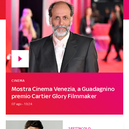
CINEMA
Mostra Cinema Venezia, a Guadagnino
premio Cartier Glory Filmmaker
07 ago - 13:24
SPETTACOLO