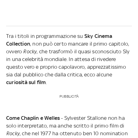
Tra i titoli in programmazione su
Sky Cinema
Collection
, non può certo mancare il primo capitolo,
ovvero
Rocky
, che trasformò il quasi sconosciuto Sly
in una celebrità mondiale. In attesa di rivedere
questo vero e proprio capolavoro, apprezzatissimo
sia dal pubblico che dalla critica, ecco alcune
curiosità sul film
.
PUBBLICITÀ
Come Chaplin e Welles
- Sylvester Stallone non ha
solo interpretato, ma anche scritto il primo film di
Rocky
, che nel 1977 ha ottenuto ben 10 nomination