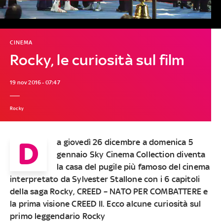
CINEMA
Rocky, le curiosità sul film
19 nov 2016 - 07:47
Rocky
D
a giovedì 26 dicembre a domenica 5
gennaio Sky Cinema Collection diventa
la casa del pugile più famoso del cinema
interpretato da Sylvester Stallone con i 6 capitoli
della saga Rocky, CREED – NATO PER COMBATTERE e
la prima visione CREED II. Ecco alcune curiosità sul
primo leggendario Rocky