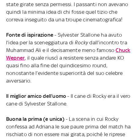
state girate senza permessi. I passanti non avevano
quindi la minima idea di chi fosse quel tizio che
correva inseguito da una troupe cinematografica!
Fonte di ispirazione
- Sylvester Stallone ha avuto
l’idea per la sceneggiatura di
Rocky
dall’incontro tra
Muhammad Ali e il decisamente meno famoso
Chuck
Wepner
, il quale riuscì a resistere senza andare KO
quasi fino alla fine del quindicesimo round,
nonostante l’evidente superiorità del suo celebre
avversario.
Il miglior amico dell’uomo
- Il cane di Rocky era il vero
cane di Sylvester Stallone.
Buona la prima (e unica)
- La scena in cui Rocky
confessa ad Adriana le sue paure prima del match ha
rischiato di non essere mai girata, poiché le riprese