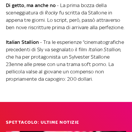
Di getto, ma anche no
- La prima bozza della
sceneggiatura di
Rocky
fu scritta da Stallone in
appena tre giorni. Lo script, però, passò attraverso
ben nove riscritture prima di arrivare alla perfezione.
Italian Stallion
- Tra le esperienze “cinematografiche
precedenti di Sly va segnalato il film
Italian Stallion
,
che ha per protagonista un Sylvester Stallone
23enne alle prese con una trama soft porno. La
pellicola valse al giovane un compenso non
propriamente da capogiro: 200 dollari.
SPETTACOLO: ULTIME NOTIZIE