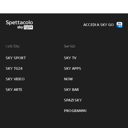
ACCEDI A SKY GO
I siti Sky:
Servizi:
SKY SPORT
SKY TV
SKY TG24
SKY APPS
SKY VIDEO
NOW
SKY ARTE
SKY BAR
SPAZI SKY
PROGRAMMI