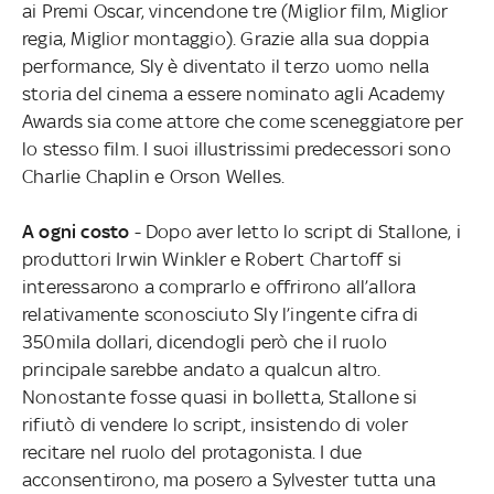
ai Premi Oscar, vincendone tre (Miglior film, Miglior
regia, Miglior montaggio). Grazie alla sua doppia
performance, Sly è diventato il terzo uomo nella
storia del cinema a essere nominato agli Academy
Awards sia come attore che come sceneggiatore per
lo stesso film. I suoi illustrissimi predecessori sono
Charlie Chaplin e Orson Welles.
A ogni costo
- Dopo aver letto lo script di Stallone, i
produttori Irwin Winkler e Robert Chartoff si
interessarono a comprarlo e offrirono all’allora
relativamente sconosciuto Sly l’ingente cifra di
350mila dollari, dicendogli però che il ruolo
principale sarebbe andato a qualcun altro.
Nonostante fosse quasi in bolletta, Stallone si
rifiutò di vendere lo script, insistendo di voler
recitare nel ruolo del protagonista. I due
acconsentirono, ma posero a Sylvester tutta una